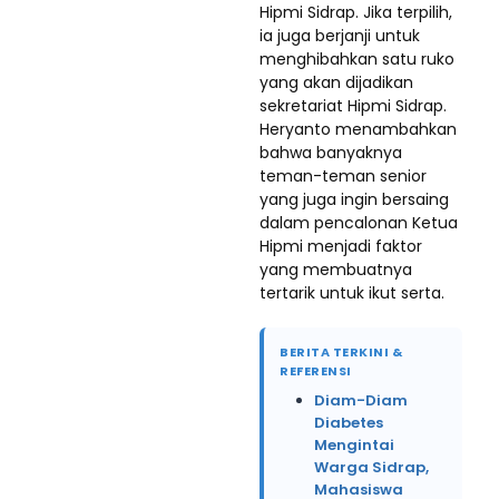
Hipmi Sidrap. Jika terpilih,
ia juga berjanji untuk
menghibahkan satu ruko
yang akan dijadikan
sekretariat Hipmi Sidrap.
Heryanto menambahkan
bahwa banyaknya
teman-teman senior
yang juga ingin bersaing
dalam pencalonan Ketua
Hipmi menjadi faktor
yang membuatnya
tertarik untuk ikut serta.
BERITA TERKINI &
REFERENSI
Diam-Diam
Diabetes
Mengintai
Warga Sidrap,
Mahasiswa