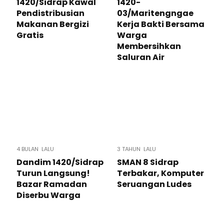
1420/Sidrap Kawal
1420-
Pendistribusian
03/Maritengngae
Makanan Bergizi
Kerja Bakti Bersama
Gratis
Warga
Membersihkan
Saluran Air
4 BULAN LALU
3 TAHUN LALU
Dandim 1420/Sidrap
SMAN 8 Sidrap
Turun Langsung!
Terbakar, Komputer
Bazar Ramadan
Seruangan Ludes
Diserbu Warga