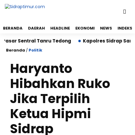
BERANDA
DAERAH
HEADLINE
EKONOMI
NEWS
INDEKS
r Sentral Tanru Tedong
Kapolres Sidrap Sambangi 
Beranda
/
Politik
Haryanto
Hibahkan Ruko
Jika Terpilih
Ketua Hipmi
Sidrap