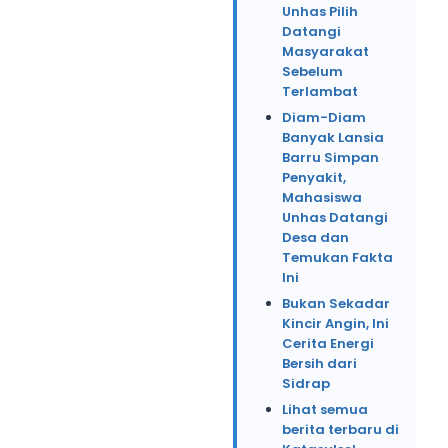
Unhas Pilih
Datangi
Masyarakat
Sebelum
Terlambat
Diam-Diam
Banyak Lansia
Barru Simpan
Penyakit,
Mahasiswa
Unhas Datangi
Desa dan
Temukan Fakta
Ini
Bukan Sekadar
Kincir Angin, Ini
Cerita Energi
Bersih dari
Sidrap
Lihat semua
berita terbaru di