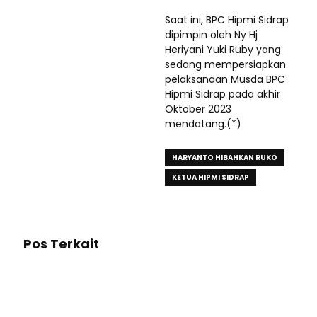
Saat ini, BPC Hipmi Sidrap
dipimpin oleh Ny Hj
Heriyani Yuki Ruby yang
sedang mempersiapkan
pelaksanaan Musda BPC
Hipmi Sidrap pada akhir
Oktober 2023
mendatang.(*)
HARYANTO HIBAHKAN RUKO
KETUA HIPMI SIDRAP
Pos Terkait