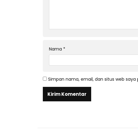
Nama
*
Simpan nama, email, dan situs web saya 