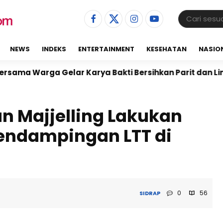
NEWS
INDEKS
ENTERTAINMENT
KESEHATAN
NASIO
lar Karya Bakti Bersihkan Parit dan Lingkungan Lapa
n Majjelling Lakukan
endampingan LTT di
0
56
SIDRAP