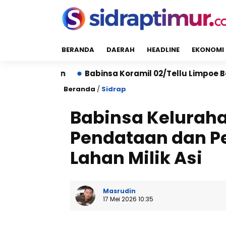
BERANDA
DAERAH
HEADLINE
EKONOMI
Babinsa Koramil 02/Tellu Limpoe Bersama Warga Ge
Beranda
/
Sidrap
Babinsa Keluraha
Pendataan dan P
Lahan Milik Asi
Masrudin
17 Mei 2026 10:35