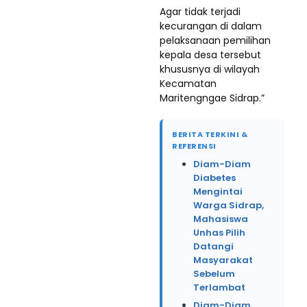
Agar tidak terjadi
kecurangan di dalam
pelaksanaan pemilihan
kepala desa tersebut
khususnya di wilayah
Kecamatan
Maritengngae Sidrap.”
BERITA TERKINI &
REFERENSI
Diam-Diam
Diabetes
Mengintai
Warga Sidrap,
Mahasiswa
Unhas Pilih
Datangi
Masyarakat
Sebelum
Terlambat
Diam-Diam