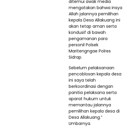
ditemui awak media
mengatakan bahwa insya
Allah jalannya pemilihan
kepala Desa Allakuang ini
akan tetap aman serta
kondusif di bawah
pengamanan para
personil Polsek
Maritengngae Polres
Sidrap.
Sebelum pelaksanaan
pencoblosan kepala desa
ini saya telah
berkoordinasi dengan
panitia pelaksana serta
aparat hukum untuk
memantau jalannya
pemilihan kepala desa di
Desa Allakuang.”
Umbarnya.