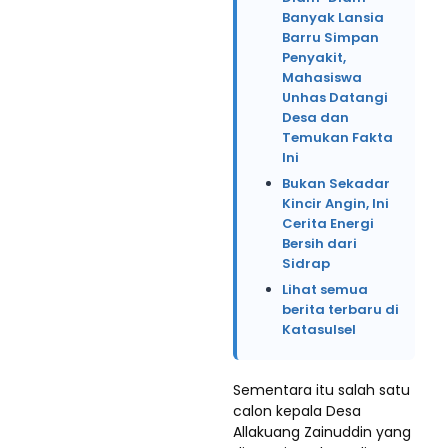
Banyak Lansia
Barru Simpan
Penyakit,
Mahasiswa
Unhas Datangi
Desa dan
Temukan Fakta
Ini
Bukan Sekadar
Kincir Angin, Ini
Cerita Energi
Bersih dari
Sidrap
Lihat semua
berita terbaru di
Katasulsel
Sementara itu salah satu
calon kepala Desa
Allakuang Zainuddin yang