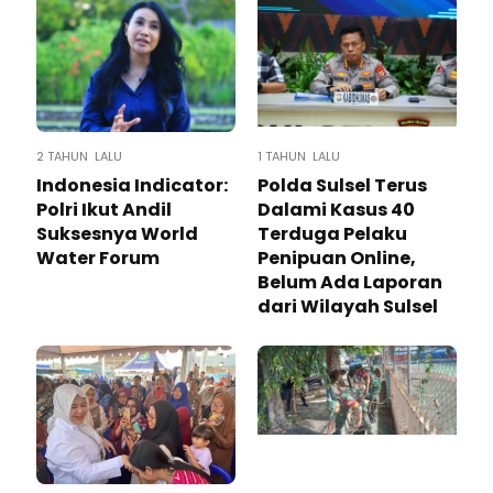
2 TAHUN LALU
1 TAHUN LALU
Indonesia Indicator:
Polda Sulsel Terus
Polri Ikut Andil
Dalami Kasus 40
Suksesnya World
Terduga Pelaku
Water Forum
Penipuan Online,
Belum Ada Laporan
dari Wilayah Sulsel