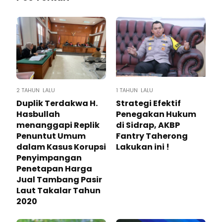
2 TAHUN LALU
1 TAHUN LALU
Duplik Terdakwa H.
Strategi Efektif
Hasbullah
Penegakan Hukum
menanggapi Replik
di Sidrap, AKBP
Penuntut Umum
Fantry Taherong
dalam Kasus Korupsi
Lakukan ini !
Penyimpangan
Penetapan Harga
Jual Tambang Pasir
Laut Takalar Tahun
2020