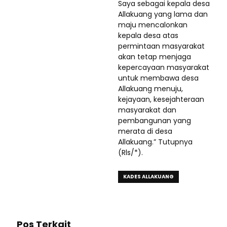
Saya sebagai kepala desa
Allakuang yang lama dan
maju mencalonkan
kepala desa atas
permintaan masyarakat
akan tetap menjaga
kepercayaan masyarakat
untuk membawa desa
Allakuang menuju,
kejayaan, kesejahteraan
masyarakat dan
pembangunan yang
merata di desa
Allakuang.” Tutupnya
(Rls/*).
KADES ALLAKUANG
Pos Terkait