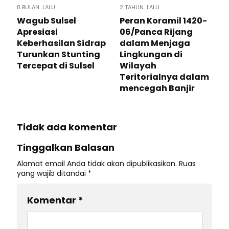
8 BULAN LALU
2 TAHUN LALU
Wagub Sulsel
Peran Koramil 1420-
Apresiasi
06/Panca Rijang
Keberhasilan Sidrap
dalam Menjaga
Turunkan Stunting
Lingkungan di
Tercepat di Sulsel
Wilayah
Teritorialnya dalam
mencegah Banjir
Tidak ada komentar
Tinggalkan Balasan
Alamat email Anda tidak akan dipublikasikan.
Ruas
yang wajib ditandai
*
Komentar
*