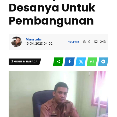
Desanya Untuk
Pembangunan
Masrudin
0
243
POLITIK
15 Okt 2023 04:02
2 MENIT MEMBACA