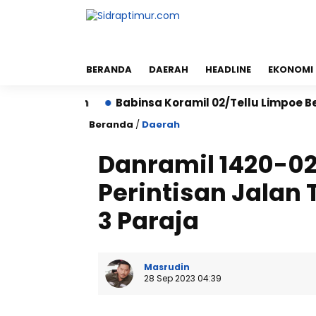
BERANDA
DAERAH
HEADLINE
EKONOMI
sian
Babinsa Koramil 02/Tellu Limpoe Bersama War
Beranda
/
Daerah
Danramil 1420-02
Perintisan Jalan
3 Paraja
Masrudin
28 Sep 2023 04:39