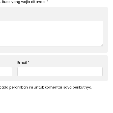
.
Ruas yang wajib ditandai
*
Email
*
pada peramban ini untuk komentar saya berikutnya.