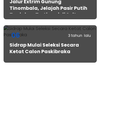
Jalur Extrim Gunung
Tinombala, Jelajah Pasir Putih
Tanjakan Tertinggi di Sulteng
06
3 tahun lalu
Sidrap Mulai Seleksi Secara
Ketat Calon Paskibraka