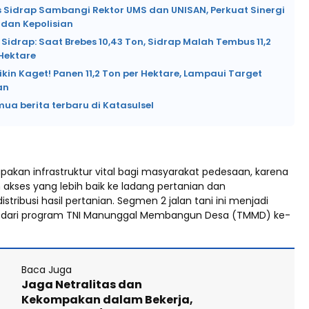
s Sidrap Sambangi Rektor UMS dan UNISAN, Perkuat Sinergi
dan Kepolisian
Sidrap: Saat Brebes 10,43 Ton, Sidrap Malah Tembus 11,2
Hektare
ikin Kaget! Panen 11,2 Ton per Hektare, Lampaui Target
an
mua berita terbaru di Katasulsel
pakan infrastruktur vital bagi masyarakat pedesaan, karena
kses yang lebih baik ke ladang pertanian dan
ribusi hasil pertanian. Segmen 2 jalan tani ini menjadi
g dari program TNI Manunggal Membangun Desa (TMMD) ke-
Baca Juga
Jaga Netralitas dan
Kekompakan dalam Bekerja,