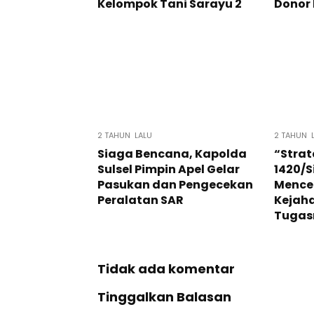
Kelompok Tani Sarayu 2
Donor
2 TAHUN LALU
2 TAHUN 
Siaga Bencana, Kapolda
“Strat
Sulsel Pimpin Apel Gelar
1420/
Pasukan dan Pengecekan
Mence
Peralatan SAR
Kejaha
Tugas
Tidak ada komentar
Tinggalkan Balasan