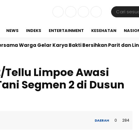
NEWS
INDEKS
ENTERTAINMENT
KESEHATAN
NASIO
ga Gelar Karya Bakti Bersihkan Parit dan Lingkungan 
/Tellu Limpoe Awasi
 Tani Segmen 2 di Dusun
0
284
DAERAH