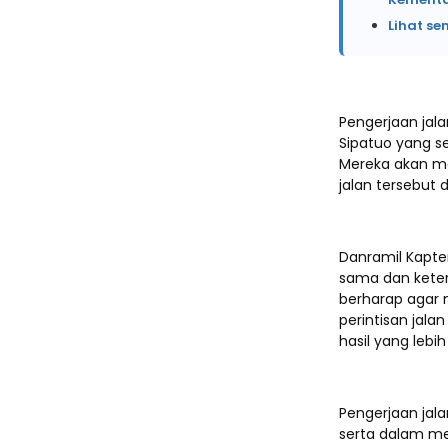
Lihat se
Pengerjaan jal
Sipatuo yang se
Mereka akan m
jalan tersebut
Danramil Kapte
sama dan keter
berharap agar
perintisan jala
hasil yang leb
Pengerjaan jal
serta dalam m