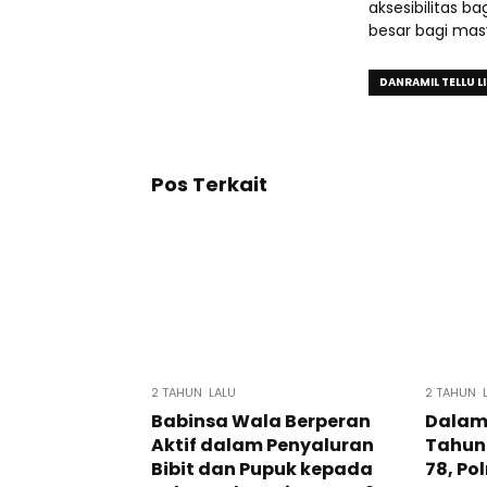
aksesibilitas b
besar bagi mas
DANRAMIL TELLU 
Pos Terkait
2 TAHUN LALU
2 TAHUN 
Babinsa Wala Berperan
Dalam
Aktif dalam Penyaluran
Tahun
Bibit dan Pupuk kepada
78, Po