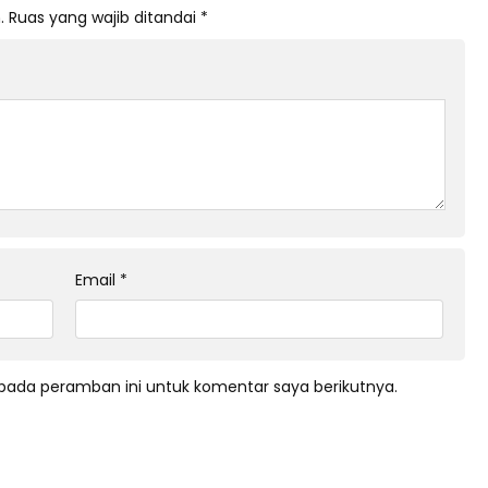
.
Ruas yang wajib ditandai
*
Email
*
pada peramban ini untuk komentar saya berikutnya.