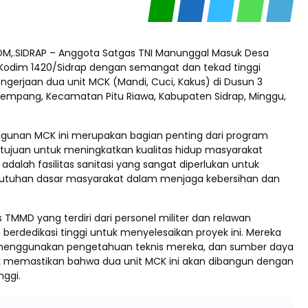
M,.SIDRAP – Anggota Satgas TNI Manunggal Masuk Desa
Kodim 1420/Sidrap dengan semangat dan tekad tinggi
ngerjaan dua unit MCK (Mandi, Cuci, Kakus) di Dusun 3
alempang, Kecamatan Pitu Riawa, Kabupaten Sidrap, Minggu,
3
gunan MCK ini merupakan bagian penting dari program
ujuan untuk meningkatkan kualitas hidup masyarakat
dalah fasilitas sanitasi yang sangat diperlukan untuk
tuhan dasar masyarakat dalam menjaga kebersihan dan
TMMD yang terdiri dari personel militer dan relawan
berdedikasi tinggi untuk menyelesaikan proyek ini. Mereka
 menggunakan pengetahuan teknis mereka, dan sumber daya
 memastikan bahwa dua unit MCK ini akan dibangun dengan
nggi.