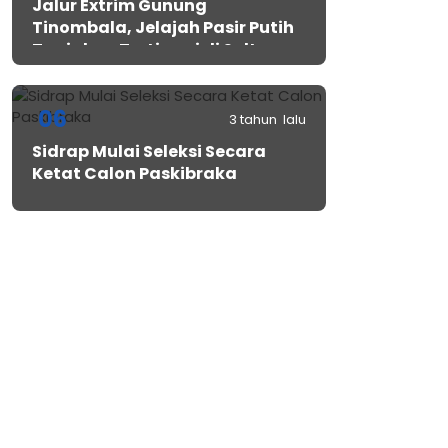
Jalur Extrim Gunung
Tinombala, Jelajah Pasir Putih
Tanjakan Tertinggi di Sulteng
06
3 tahun lalu
Sidrap Mulai Seleksi Secara
Ketat Calon Paskibraka