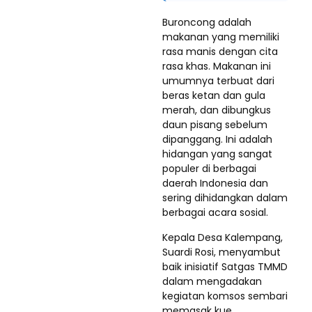
Buroncong adalah
makanan yang memiliki
rasa manis dengan cita
rasa khas. Makanan ini
umumnya terbuat dari
beras ketan dan gula
merah, dan dibungkus
daun pisang sebelum
dipanggang. Ini adalah
hidangan yang sangat
populer di berbagai
daerah Indonesia dan
sering dihidangkan dalam
berbagai acara sosial.
Kepala Desa Kalempang,
Suardi Rosi, menyambut
baik inisiatif Satgas TMMD
dalam mengadakan
kegiatan komsos sembari
memasak kue