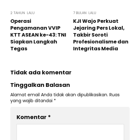
2 TAHUN LALU
7 BULAN LALU
Operasi
KJI Wajo Perkuat
Pengamanan VVIP
Jejaring Pers Lokal,
KTT ASEAN ke-43: TNI
Takbir Soroti
Siapkan Langkah
Profesionalisme dan
Tegas
Integritas Media
Tidak ada komentar
Tinggalkan Balasan
Alamat email Anda tidak akan dipublikasikan.
Ruas
yang wajib ditandai
*
Komentar
*