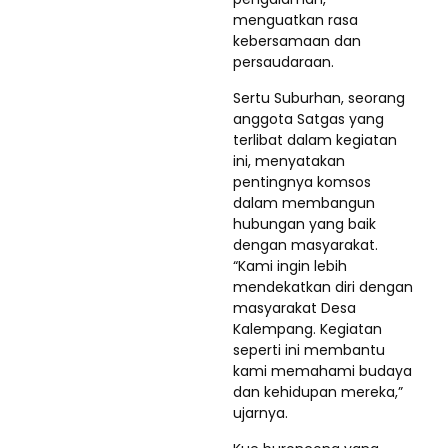
menguatkan rasa
kebersamaan dan
persaudaraan.
Sertu Suburhan, seorang
anggota Satgas yang
terlibat dalam kegiatan
ini, menyatakan
pentingnya komsos
dalam membangun
hubungan yang baik
dengan masyarakat.
“Kami ingin lebih
mendekatkan diri dengan
masyarakat Desa
Kalempang. Kegiatan
seperti ini membantu
kami memahami budaya
dan kehidupan mereka,”
ujarnya.