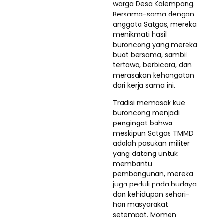
warga Desa Kalempang.
Bersama-sama dengan
anggota Satgas, mereka
menikmati hasil
buroncong yang mereka
buat bersama, sambil
tertawa, berbicara, dan
merasakan kehangatan
dari kerja sama ini.
Tradisi memasak kue
buroncong menjadi
pengingat bahwa
meskipun Satgas TMMD
adalah pasukan militer
yang datang untuk
membantu
pembangunan, mereka
juga peduli pada budaya
dan kehidupan sehari-
hari masyarakat
setempat. Momen