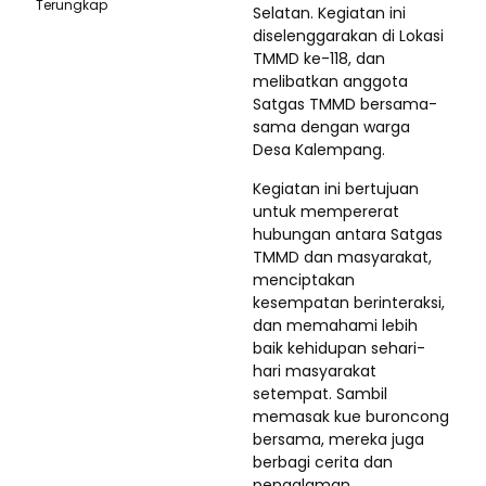
Terungkap
Selatan. Kegiatan ini
diselenggarakan di Lokasi
TMMD ke-118, dan
melibatkan anggota
Satgas TMMD bersama-
sama dengan warga
Desa Kalempang.
Kegiatan ini bertujuan
untuk mempererat
hubungan antara Satgas
TMMD dan masyarakat,
menciptakan
kesempatan berinteraksi,
dan memahami lebih
baik kehidupan sehari-
hari masyarakat
setempat. Sambil
memasak kue buroncong
bersama, mereka juga
berbagi cerita dan
pengalaman,