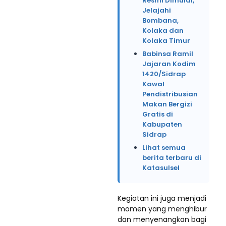
Resmi Dimulai,
Jelajahi
Bombana,
Kolaka dan
Kolaka Timur
Babinsa Ramil
Jajaran Kodim
1420/Sidrap
Kawal
Pendistribusian
Makan Bergizi
Gratis di
Kabupaten
Sidrap
Lihat semua
berita terbaru di
Katasulsel
Kegiatan ini juga menjadi
momen yang menghibur
dan menyenangkan bagi