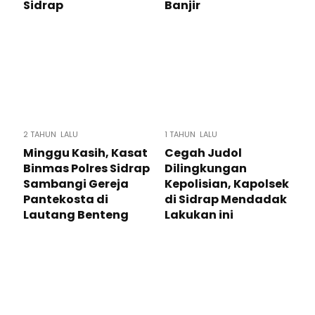
Sidrap
Banjir
2 TAHUN LALU
1 TAHUN LALU
Minggu Kasih, Kasat
Cegah Judol
Binmas Polres Sidrap
Dilingkungan
Sambangi Gereja
Kepolisian, Kapolsek
Pantekosta di
di Sidrap Mendadak
Lautang Benteng
Lakukan ini