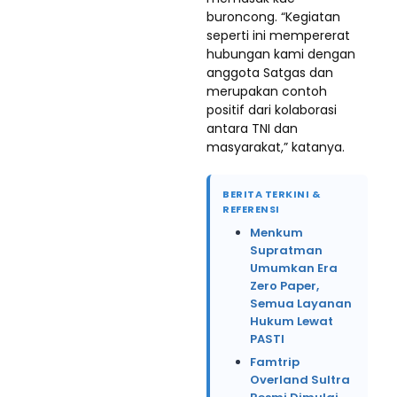
buroncong. “Kegiatan
seperti ini mempererat
hubungan kami dengan
anggota Satgas dan
merupakan contoh
positif dari kolaborasi
antara TNI dan
masyarakat,” katanya.
BERITA TERKINI &
REFERENSI
Menkum
Supratman
Umumkan Era
Zero Paper,
Semua Layanan
Hukum Lewat
PASTI
Famtrip
Overland Sultra