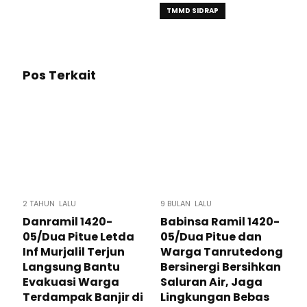
TMMD SIDRAP
Pos Terkait
2 TAHUN LALU
9 BULAN LALU
Danramil 1420-
Babinsa Ramil 1420-
05/Dua Pitue Letda
05/Dua Pitue dan
Inf Murjalil Terjun
Warga Tanrutedong
Langsung Bantu
Bersinergi Bersihkan
Evakuasi Warga
Saluran Air, Jaga
Terdampak Banjir di
Lingkungan Bebas