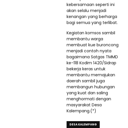
kebersamaan seperti ini
akan selalu menjadi
kenangan yang berharga
bagi semua yang terlibat.
Kegiatan komsos sambil
membantu warga
membuat kue buroncong
menjadi contoh nyata
bagaimana Satgas TMMD
ke-118 Kodim 1420/Sidrap
bekerja keras untuk
membantu memajukan
daerah sambil juga
membangun hubungan
yang kuat dan saling
menghormati dengan
masyarakat Desa
Kalempang.(*)
DESA KALEMPANG