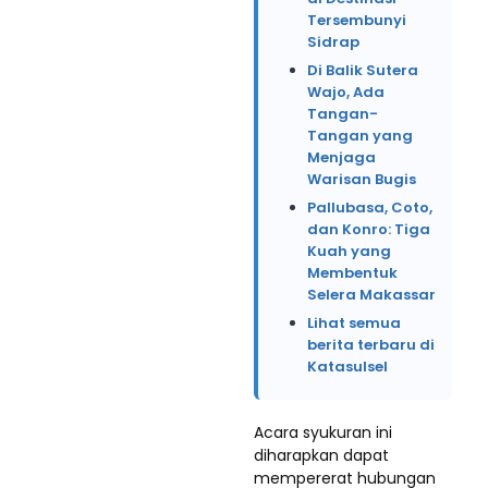
Tersembunyi
Sidrap
Di Balik Sutera
Wajo, Ada
Tangan-
Tangan yang
Menjaga
Warisan Bugis
Pallubasa, Coto,
dan Konro: Tiga
Kuah yang
Membentuk
Selera Makassar
Lihat semua
berita terbaru di
Katasulsel
Acara syukuran ini
diharapkan dapat
mempererat hubungan