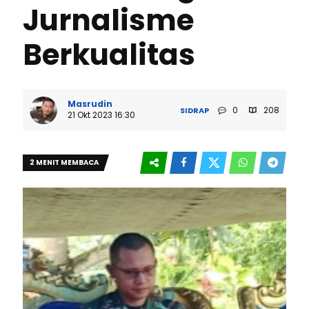
Jurnalisme
Berkualitas
Masrudin
0
208
SIDRAP
21 Okt 2023 16:30
2 MENIT MEMBACA