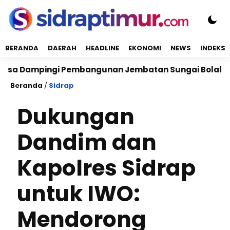
BERANDA
DAERAH
HEADLINE
EKONOMI
NEWS
INDEKS
ingi Pembangunan Jembatan Sungai Bolalele di Desa 
Beranda
/
Sidrap
Dukungan
Dandim dan
Kapolres Sidrap
untuk IWO:
Mendorong