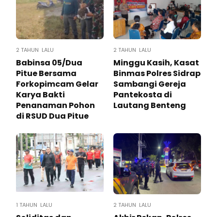
2 TAHUN LALU
2 TAHUN LALU
Babinsa 05/Dua
Minggu Kasih, Kasat
Pitue Bersama
Binmas Polres Sidrap
Forkopimcam Gelar
Sambangi Gereja
Karya Bakti
Pantekosta di
Penanaman Pohon
Lautang Benteng
di RSUD Dua Pitue
1 TAHUN LALU
2 TAHUN LALU