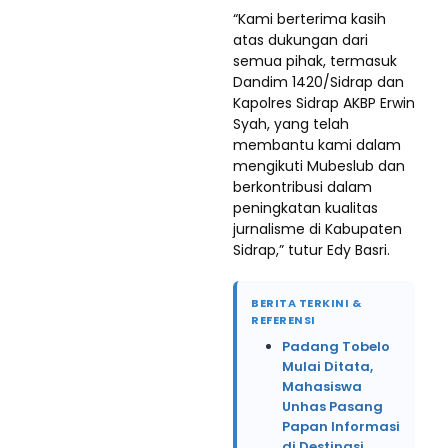
“Kami berterima kasih
atas dukungan dari
semua pihak, termasuk
Dandim 1420/Sidrap dan
Kapolres Sidrap AKBP Erwin
Syah, yang telah
membantu kami dalam
mengikuti Mubeslub dan
berkontribusi dalam
peningkatan kualitas
jurnalisme di Kabupaten
Sidrap,” tutur Edy Basri.
BERITA TERKINI &
REFERENSI
Padang Tobelo
Mulai Ditata,
Mahasiswa
Unhas Pasang
Papan Informasi
di Destinasi