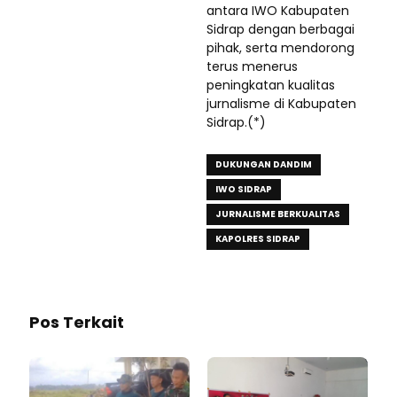
antara IWO Kabupaten
Sidrap dengan berbagai
pihak, serta mendorong
terus menerus
peningkatan kualitas
jurnalisme di Kabupaten
Sidrap.(*)
DUKUNGAN DANDIM
IWO SIDRAP
JURNALISME BERKUALITAS
KAPOLRES SIDRAP
Pos Terkait