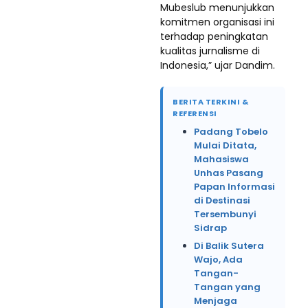
Mubeslub menunjukkan
komitmen organisasi ini
terhadap peningkatan
kualitas jurnalisme di
Indonesia,” ujar Dandim.
BERITA TERKINI &
REFERENSI
Padang Tobelo
Mulai Ditata,
Mahasiswa
Unhas Pasang
Papan Informasi
di Destinasi
Tersembunyi
Sidrap
Di Balik Sutera
Wajo, Ada
Tangan-
Tangan yang
Menjaga