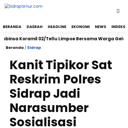
BERANDA
DAERAH
HEADLINE
EKONOMI
NEWS
INDEKS
nsa Koramil 02/Tellu Limpoe Bersama Warga Gelar Kary
Beranda
/
Sidrap
Kanit Tipikor Sat
Reskrim Polres
Sidrap Jadi
Narasumber
Sosialisasi