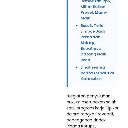
Jembatan Rp5,1
Miliar Bukan
Proyek Main-
Main
Besok, Tellu
Limpoe Jadi
Perhatian
Sidrap,
Bupatinya
Datang Naik
Jeep
Lihat semua
berita terbaru di
Katasulsel
“Kegiatan penyuluhan
hukum merupakan salah
satu program kerja Tipikor
dalam rangka Preventif,
pencegahan tindak
Pidana Korupsi,