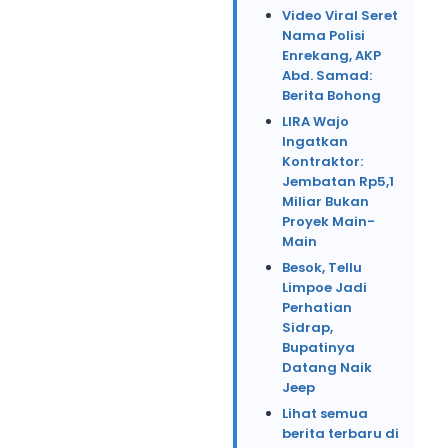
Video Viral Seret
Nama Polisi
Enrekang, AKP
Abd. Samad:
Berita Bohong
LIRA Wajo
Ingatkan
Kontraktor:
Jembatan Rp5,1
Miliar Bukan
Proyek Main-
Main
Besok, Tellu
Limpoe Jadi
Perhatian
Sidrap,
Bupatinya
Datang Naik
Jeep
Lihat semua
berita terbaru di