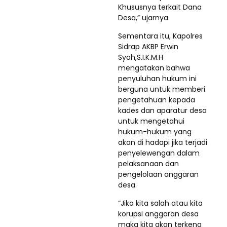
Khususnya terkait Dana
Desa,” ujarnya.
Sementara itu, Kapolres
Sidrap AKBP Erwin
Syah,S.I.K.M.H
mengatakan bahwa
penyuluhan hukum ini
berguna untuk memberi
pengetahuan kepada
kades dan aparatur desa
untuk mengetahui
hukum-hukum yang
akan di hadapi jika terjadi
penyelewengan dalam
pelaksanaan dan
pengelolaan anggaran
desa.
“Jika kita salah atau kita
korupsi anggaran desa
maka kita akan terkena