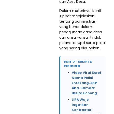
dan Aset Desa.
Dalam materinya, Kanit
Tipikor menjelaskan
tentang administrasi
yang benar dalam
penggunaan dana desa
dan unsur-unsur tindak
pidana korupsi serta pasal
yang sering digunakan.
BERITA TERKINI &
REFERENSI
Video Viral Seret
Nama Polisi
Enrekang, AKP
Abd. Samad:
Berita Bohong
LIRA Wajo
Ingatkan
Kontraktor: