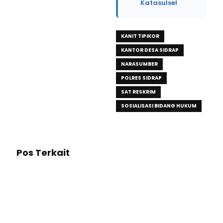
Katasulsel
KANIT TIPIKOR
KANTOR DESA SIDRAP
NARASUMBER
POLRES SIDRAP
SAT RESKRIM
SOSIALISASI BIDANG HUKUM
Pos Terkait