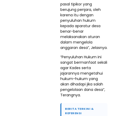
pasal tipikor yang
berujung penjara, oleh
karena itu dengan
penyuluhan hukum
kepada aparatur desa
benar-benar
melaksanakan aturan
dalam mengelola
anggaran desa”, Jelasnya.
“Penyuluhan Hukum ini
sangat bermanfaat sekali
agar Kades serta
jajarannya mengetahui
hukum-hukum yang
akan dihadapi jika salah
pengelolaan dana desa”,
Terangnya.
BERITA TERKINI &
REFERENSI