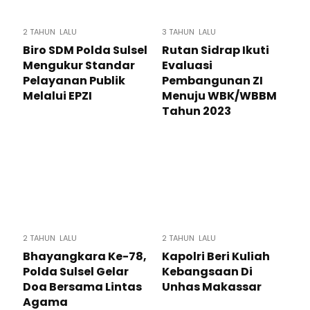
2 TAHUN LALU
3 TAHUN LALU
Biro SDM Polda Sulsel
Rutan Sidrap Ikuti
Mengukur Standar
Evaluasi
Pelayanan Publik
Pembangunan ZI
Melalui EPZI
Menuju WBK/WBBM
Tahun 2023
2 TAHUN LALU
2 TAHUN LALU
Bhayangkara Ke-78,
Kapolri Beri Kuliah
Polda Sulsel Gelar
Kebangsaan Di
Doa Bersama Lintas
Unhas Makassar
Agama