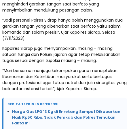
menghindari gerakan tangan saat berfoto yang
menyimbolkan mendukung pasangan calon.
“Jadi personel Polres Sidrap hanya boleh menggunakan dua
gerakan tangan yang dibenarkan saat berfoto yaitu salam
komando dan salam presisi”, Ujar Kapolres Sidrap. Selasa
(7/11/2023).
Kapolres Sidrap juga menyampaikan, masing – masing
satuan fungsi dan Polsek jajaran agar tetap melaksanakan
tugas sesuai dengan tupoksi masing – masing.
“Mari bersama manjaga kekompakan guna menciptakan
Keamanan dan Ketertiban masyarakat serta bertugas
dengan profesional agar tetap netral dan jalin sinergitas yang
baik antar instansi terkait”, Ajak Kapolres Sidrap.
BERITA TERKINI & REFERENSI
Harga Gas LPG 13 Kg di Enrekang Sempat Dikabarkan
Naik Rp50 Ribu, Sidak Pemkab dan Polres Temukan
Fakta Ini