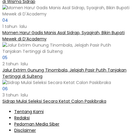
di Wisma Sidrap
04
1 tahun lalu
Momen Haru! Gadis Manis Asal Sidrap, Syaqirah, Bikin Bupati
Mewek di D’Academy​
05
2 tahun lalu
Jalur Extrim Gunung Tinombala, Jelajah Pasir Putih Tanjakan
Tertinggi di Sulteng
06
3 tahun lalu
Sidrap Mulai Seleksi Secara Ketat Calon Paskibraka
Tentang Kami
Redaksi
Pedoman Media Siber
Disclaimer