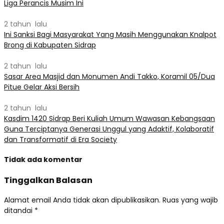
Liga Perancis Musim Ini
2 tahun lalu
Ini Sanksi Bagi Masyarakat Yang Masih Menggunakan Knalpot
Brong di Kabupaten Sidrap
2 tahun lalu
Sasar Area Masjid dan Monumen Andi Takko, Koramil 05/Dua
Pitue Gelar Aksi Bersih
2 tahun lalu
Kasdim 1420 Sidrap Beri Kuliah Umum Wawasan Kebangsaan
Guna Terciptanya Generasi Unggul yang Adaktif, Kolaboratif
dan Transformatif di Era Society
Tidak ada komentar
Tinggalkan Balasan
Alamat email Anda tidak akan dipublikasikan.
Ruas yang wajib
ditandai
*