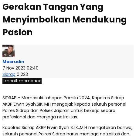
Gerakan Tangan Yang
Menyimbolkan Mendukung
Paslon
Masrudin
7 Nov 2023 02:40
Sidrap
0
223
1 menit membaca
SIDRAP – Memasuki tahapan Pemilu 2024, Kapolres Sidrap
AKBP Erwin Syah,SIK,.MH mengajak kepada seluruh personel
Polres Sidrap dan Polsek Jajaran untuk bekerja secara
profesional dan menjaga netralitas.
Kapolres Sidrap AKBP Erwin Syah S.I.K.,M.H mengatakan bahwa,
seluruh personel Polres Sidrap harus menjaga netralitas dan