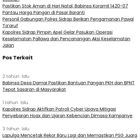
Pastikan Stok Aman di Hari Natal, Babinsa Koramil 1420-07
Pantau Harga Pangan di Pasar Baranti
Personil Gabungan Polres Sidrap Berikan Pengamanan Pawai
Ta’aruf
Kapolres Sidrap Pimpin Apel Gelar Pasukan Operasi
Keselamatan Pallawa dan Pencanangan Aksi Keselamatan
Jalan
Pos Terkait
2 tahun lalu
Babinsa Desa Damai Pastikan Bantuan Pangan PKH dan BPNT
Tepat Sasaran di Masyarakat
1 tahun lalu
Kapolres Sidrap Aktifkan Patroli Cyber Upaya Mitigasi
Penyebaran Hoax dan Ujaran Kebencian Dimasa Kampanye
3 tahun lalu
Lapulga Mencetak Rekor Baru Lagi dan Memastikan PSG Juara