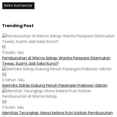
Trending Post
01
11 bulan lalu
Pembunuhan di Wisma Sidrap: Wanita Parepare Ditemukan
Tewas, Suami Jadi Saksi Kunci?
02
2 tahun lalu
Gerindra Sidrap Dukung Penuh Pasangan Prabowo-Gibran
03
11 bulan lalu
Identitas Terungkap, Mona Kelana Putri Korban Pembunuhan