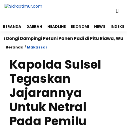
BERANDA
DAERAH
HEADLINE
EKONOMI
NEWS
INDEKS
i Dampingi Petani Panen Padi di Pitu Riawa, Wujudkan
Beranda
/
Makassar
Kapolda Sulsel
Tegaskan
Jajarannya
Untuk Netral
Pada Pemilu