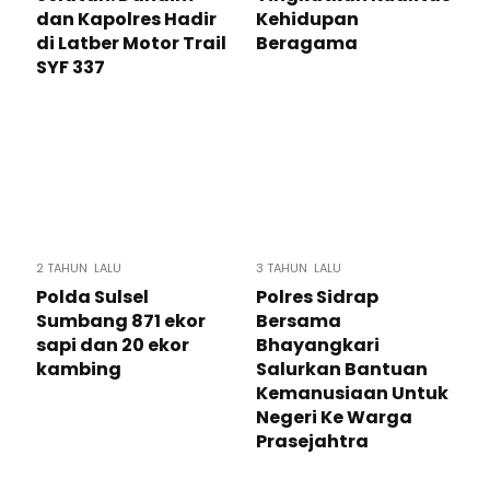
dan Kapolres Hadir
Kehidupan
di Latber Motor Trail
Beragama
SYF 337
2 TAHUN LALU
3 TAHUN LALU
Polda Sulsel
Polres Sidrap
Sumbang 871 ekor
Bersama
sapi dan 20 ekor
Bhayangkari
kambing
Salurkan Bantuan
Kemanusiaan Untuk
Negeri Ke Warga
Prasejahtra