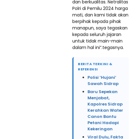
dan berkualitas. Netralitas
Polri di Pemilu 2024 harga
mati, dan kami tidak akan
berpihak kepada pihak
manapun, saya tegaskan
kepada seluruh jajaran
untuk tidak main-main
dalam hal ini”.tegasnya.
BERITA TERKINI &
REFERENSI
Polisi ‘Hujani’
Sawah Sidrap
Baru Sepekan
Menjabat,
Kapolres Sidrap
Kerahkan Water
Canon Bantu
Petani Hadapi
Kekeringan
Viral Dulu, Fakta