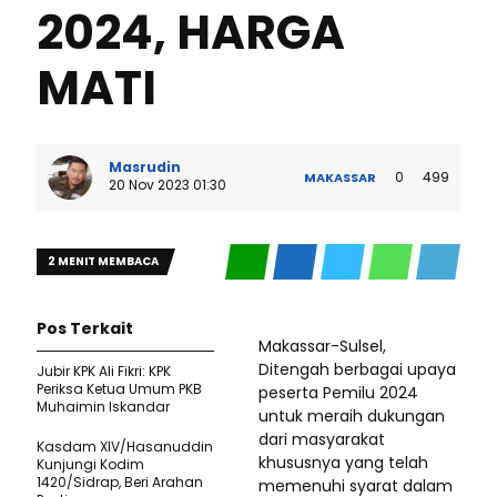
2024, HARGA
MATI
Masrudin
0
499
MAKASSAR
20 Nov 2023 01:30
2 MENIT MEMBACA
Pos Terkait
Makassar-Sulsel,
Ditengah berbagai upaya
Jubir KPK Ali Fikri: KPK
Periksa Ketua Umum PKB
peserta Pemilu 2024
Muhaimin Iskandar
untuk meraih dukungan
dari masyarakat
Kasdam XIV/Hasanuddin
khususnya yang telah
Kunjungi Kodim
1420/Sidrap, Beri Arahan
memenuhi syarat dalam