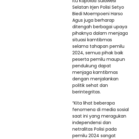
itu Kapolda Sulawesi
Selatan Irjen Polisi Setyo
Biedi Moempoeni Harso
Agus juga berharap
ditengah berbagai upaya
pihaknya dalam menjaga
situasi kamtibmas
selama tahapan pemilu
2024, semua pihak baik
peserta pemilu maupun
pendukung dapat
menjaga kamtibmas
dengan menjalankan
politik sehat dan
berintegritas.
“Kita lihat beberapa
fenomena di media sosial
saat ini yang meragukan
independensi dan
netralitas Polisi pada
pemilu 2024 sangat