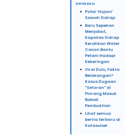
REFERENSI
Polisi ‘Hujani’
Sawah Sidrap
Baru Sepekan
Menjabat,
Kapolres Sidrap
Kerahkan Water
Canon Bantu
Petani Hadapi
Kekeringan
Viral Dulu, Fakta
Belakangan?
Kasus Dugaan
“Setoran” di
Pinrang Masuk
Babak
Pembuktian
Lihat semua
berita terbaru di
Katasulsel