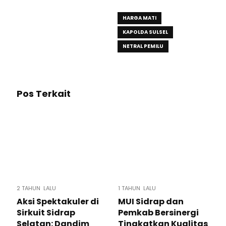
HARGA MATI
KAPOLDA SULSEL
NETRAL PEMILU
Pos Terkait
2 TAHUN LALU
1 TAHUN LALU
Aksi Spektakuler di
MUI Sidrap dan
Sirkuit Sidrap
Pemkab Bersinergi
Selatan: Dandim
Tingkatkan Kualitas