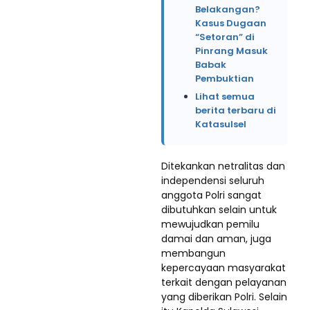
Belakangan?
Kasus Dugaan
“Setoran” di
Pinrang Masuk
Babak
Pembuktian
Lihat semua
berita terbaru di
Katasulsel
Ditekankan netralitas dan
independensi seluruh
anggota Polri sangat
dibutuhkan selain untuk
mewujudkan pemilu
damai dan aman, juga
membangun
kepercayaan masyarakat
terkait dengan pelayanan
yang diberikan Polri. Selain