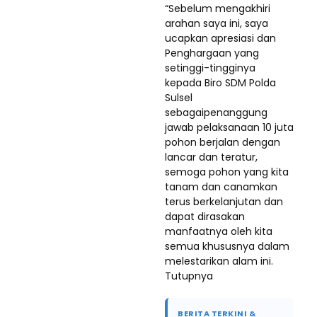
“Sebelum mengakhiri
arahan saya ini, saya
ucapkan apresiasi dan
Penghargaan yang
setinggi-tingginya
kepada Biro SDM Polda
Sulsel
sebagaipenanggung
jawab pelaksanaan 10 juta
pohon berjalan dengan
lancar dan teratur,
semoga pohon yang kita
tanam dan canamkan
terus berkelanjutan dan
dapat dirasakan
manfaatnya oleh kita
semua khususnya dalam
melestarikan alam ini.
Tutupnya
BERITA TERKINI &