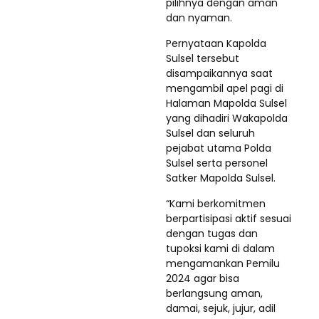
pilihnya dengan aman
dan nyaman.
Pernyataan Kapolda
Sulsel tersebut
disampaikannya saat
mengambil apel pagi di
Halaman Mapolda Sulsel
yang dihadiri Wakapolda
Sulsel dan seluruh
pejabat utama Polda
Sulsel serta personel
Satker Mapolda Sulsel.
“Kami berkomitmen
berpartisipasi aktif sesuai
dengan tugas dan
tupoksi kami di dalam
mengamankan Pemilu
2024 agar bisa
berlangsung aman,
damai, sejuk, jujur, adil