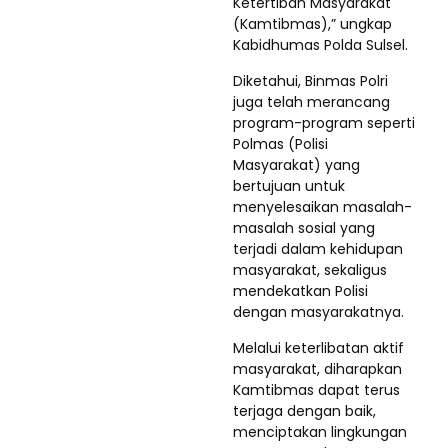
Ketertiban Masyarakat
(Kamtibmas),” ungkap
Kabidhumas Polda Sulsel.
Diketahui, Binmas Polri
juga telah merancang
program-program seperti
Polmas (Polisi
Masyarakat) yang
bertujuan untuk
menyelesaikan masalah-
masalah sosial yang
terjadi dalam kehidupan
masyarakat, sekaligus
mendekatkan Polisi
dengan masyarakatnya.
Melalui keterlibatan aktif
masyarakat, diharapkan
Kamtibmas dapat terus
terjaga dengan baik,
menciptakan lingkungan