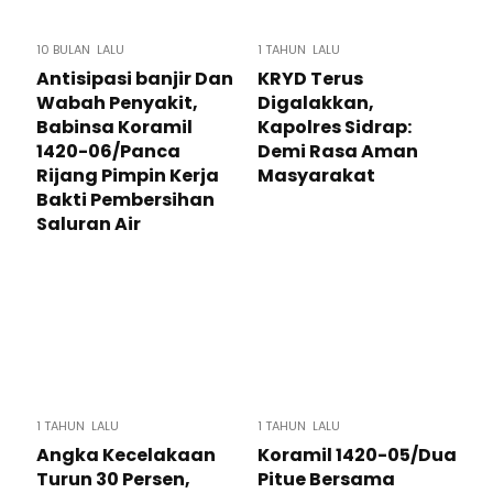
10 BULAN LALU
1 TAHUN LALU
Antisipasi banjir Dan
KRYD Terus
Wabah Penyakit,
Digalakkan,
Babinsa Koramil
Kapolres Sidrap:
1420-06/Panca
Demi Rasa Aman
Rijang Pimpin Kerja
Masyarakat
Bakti Pembersihan
Saluran Air
1 TAHUN LALU
1 TAHUN LALU
Angka Kecelakaan
Koramil 1420-05/Dua
Turun 30 Persen,
Pitue Bersama