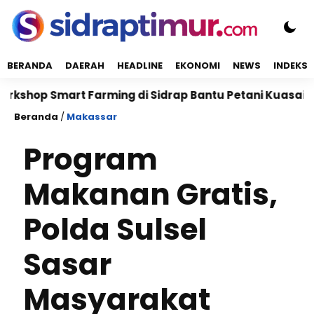
BERANDA
DAERAH
HEADLINE
EKONOMI
NEWS
INDEKS
op Smart Farming di Sidrap Bantu Petani Kuasai Tekno
Beranda
/
Makassar
Program
Makanan Gratis,
Polda Sulsel
Sasar
Masyarakat