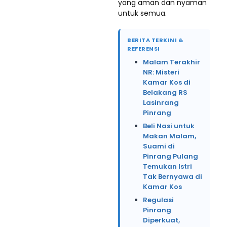
yang aman dan nyaman
untuk semua.
BERITA TERKINI &
REFERENSI
Malam Terakhir
NR: Misteri
Kamar Kos di
Belakang RS
Lasinrang
Pinrang
Beli Nasi untuk
Makan Malam,
Suami di
Pinrang Pulang
Temukan Istri
Tak Bernyawa di
Kamar Kos
Regulasi
Pinrang
Diperkuat,