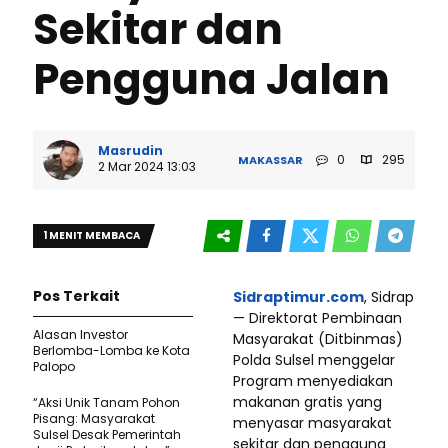
Sekitar dan
Pengguna Jalan
Masrudin
0
295
MAKASSAR
2 Mar 2024 13:03
1 MENIT MEMBACA
Pos Terkait
Sidraptimur.com
, Sidrap
— Direktorat Pembinaan
Alasan Investor
Masyarakat (Ditbinmas)
Berlomba-Lomba ke Kota
Polda Sulsel menggelar
Palopo
Program menyediakan
makanan gratis yang
“Aksi Unik Tanam Pohon
Pisang: Masyarakat
menyasar masyarakat
Sulsel Desak Pemerintah
sekitar dan pengguna