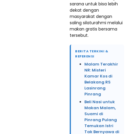
sarana untuk bisa lebih
dekat dengan
masyarakat dengan
saling silaturahmi melalui
makan gratis bersama
tersebut.
BERITA TERKINI &
REFERENSI
Malam Terakhir
NR: Misteri
Kamar Kos di
Belakang RS
Lasinrang
Pinrang
Beli Nasi untuk
Makan Malam,
Suami di
Pinrang Pulang
Temukan Istri
Tak Bernyawa di