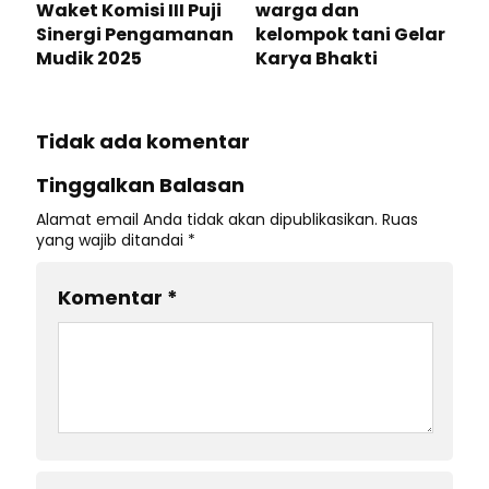
Waket Komisi III Puji
warga dan
Sinergi Pengamanan
kelompok tani Gelar
Mudik 2025
Karya Bhakti
Tidak ada komentar
Tinggalkan Balasan
Alamat email Anda tidak akan dipublikasikan.
Ruas
yang wajib ditandai
*
Komentar
*