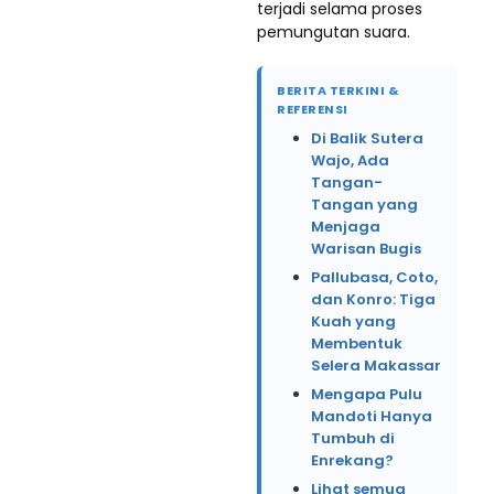
terjadi selama proses
pemungutan suara.
BERITA TERKINI &
REFERENSI
Di Balik Sutera
Wajo, Ada
Tangan-
Tangan yang
Menjaga
Warisan Bugis
Pallubasa, Coto,
dan Konro: Tiga
Kuah yang
Membentuk
Selera Makassar
Mengapa Pulu
Mandoti Hanya
Tumbuh di
Enrekang?
Lihat semua