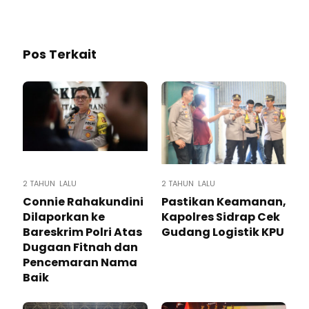
Pos Terkait
2 TAHUN LALU
2 TAHUN LALU
Connie Rahakundini
Pastikan Keamanan,
Dilaporkan ke
Kapolres Sidrap Cek
Bareskrim Polri Atas
Gudang Logistik KPU
Dugaan Fitnah dan
Pencemaran Nama
Baik