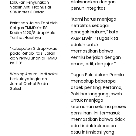
dilaksanakan dengan
Lakukan Penyuntikan
Vaksin Anti Tetanus di
penuh integritas.
SDN Inpres 3 Betao
“Kami harus menjaga
Perintisan Jalan Tani oleh
netralitas sebagai
Satgas TMMD Ke-118
penegak hukum,” kata
Kodim 1420/Sidrap Mulai
Terlihat Hasilnya
AKBP Erwin. “Tugas kita
adalah untuk
“Kabupaten Sidrap Fokus
memastikan bahwa
pada Rehabilitasi Jalan
Pemilu berjalan dengan
dan Penyuluhan di TMMD
ke-118”
aman, adil, dan jujur.”
Warkop Arnum Jadi saksi
Tugas Polri dalam Pemilu
berikutnya kegiatan
mencakup beberapa
Jumat Curhat Polda
aspek penting. Pertama,
Sulsel
Polri bertanggung jawab
untuk menjaga
keamanan selama proses
pemilihan. Ini termasuk
memastikan bahwa tidak
ada tindak kekerasan
atau intimidasi yang