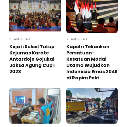
3 TAHUN LALU
2 TAHUN LALU
Kejati Sulsel Tutup
Kapolri Tekankan
Kejurnas Karate
Persatuan-
Antardojo Gojukai
Kesatuan Modal
Jaksa Agung Cup I
Utama Wujudkan
2023
Indonesia Emas 2045
di Rapim Polri