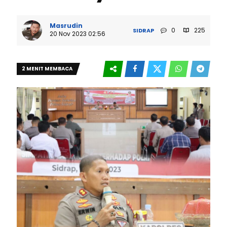
Masrudin
0
225
SIDRAP
20 Nov 2023 02:56
2 MENIT MEMBACA