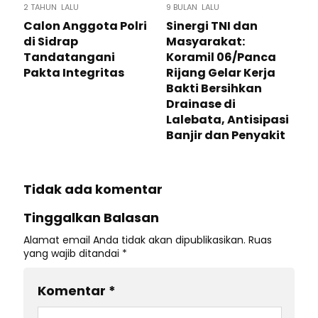
2 TAHUN LALU
9 BULAN LALU
Calon Anggota Polri
Sinergi TNI dan
di Sidrap
Masyarakat:
Tandatangani
Koramil 06/Panca
Pakta Integritas
Rijang Gelar Kerja
Bakti Bersihkan
Drainase di
Lalebata, Antisipasi
Banjir dan Penyakit
Tidak ada komentar
Tinggalkan Balasan
Alamat email Anda tidak akan dipublikasikan.
Ruas
yang wajib ditandai
*
Komentar
*