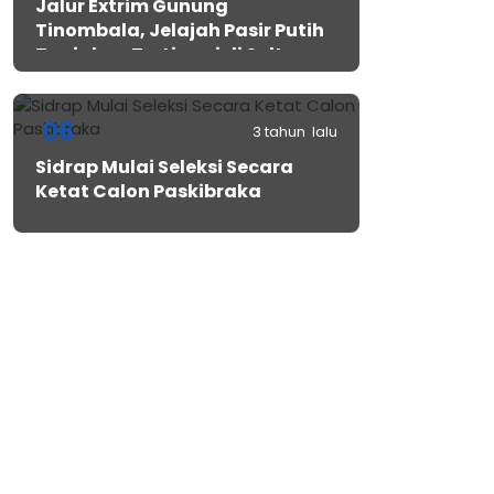
Jalur Extrim Gunung
Tinombala, Jelajah Pasir Putih
Tanjakan Tertinggi di Sulteng
06
3 tahun lalu
Sidrap Mulai Seleksi Secara
Ketat Calon Paskibraka