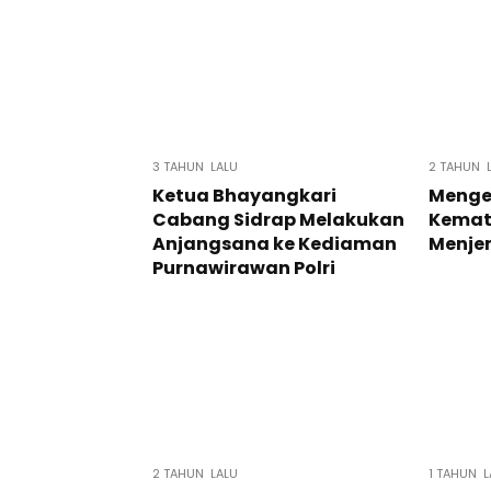
3 TAHUN LALU
2 TAHUN 
Ketua Bhayangkari
Menge
Cabang Sidrap Melakukan
Kemat
Anjangsana ke Kediaman
Menje
Purnawirawan Polri
2 TAHUN LALU
1 TAHUN L