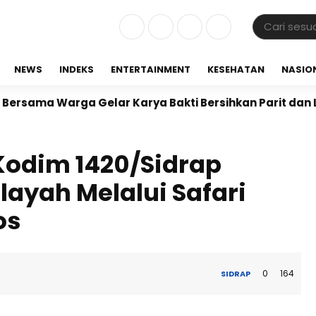
NEWS
INDEKS
ENTERTAINMENT
KESEHATAN
NASIO
 Warga Gelar Karya Bakti Bersihkan Parit dan Lingkun
Kodim 1420/Sidrap
layah Melalui Safari
os
0
164
SIDRAP