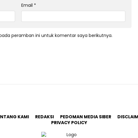
Email
*
pada peramban ini untuk komentar saya berikutnya.
ENTANG KAMI
REDAKSI
PEDOMAN MEDIA SIBER
DISCLAI
PRIVACY POLICY