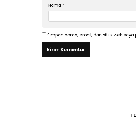
Nama
*
Simpan nama, email, dan situs web saya 
T