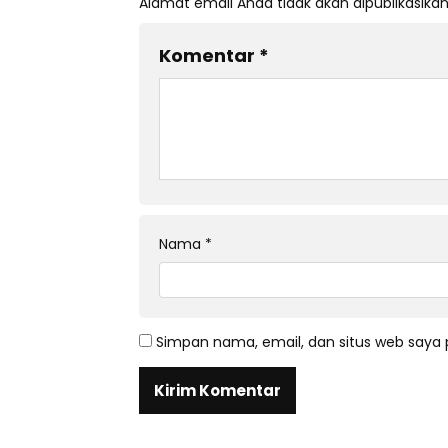
Alamat email Anda tidak akan dipublikasikan
Komentar
*
Nama
*
Simpan nama, email, dan situs web saya 