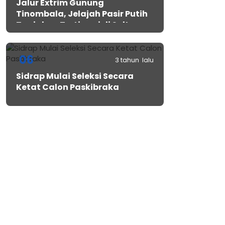
Jalur Extrim Gunung
Tinombala, Jelajah Pasir Putih
Tanjakan Tertinggi di Sulteng
06
3 tahun lalu
Sidrap Mulai Seleksi Secara
Ketat Calon Paskibraka