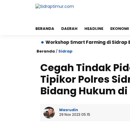
BERANDA
DAERAH
HEADLINE
EKONOMI
Hektare
Workshop Smart Farming di Sidrap Bantu Pe
Beranda
/
Sidrap
Cegah Tindak Pid
Tipikor Polres Si
Bidang Hukum di 
Masrudin
29 Nov 2023 05:15