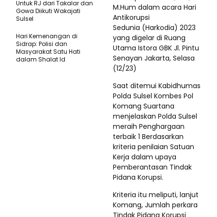
Untuk RJ dari Takalar dan
M.Hum dalam acara Hari
Gowa Diikuti Wakajati
Antikorupsi
Sulsel
Sedunia (Harkodia) 2023
Hari Kemenangan di
yang digelar di Ruang
Sidrap: Polisi dan
Utama Istora GBK Jl. Pintu
Masyarakat Satu Hati
Senayan Jakarta, Selasa
dalam Shalat Id
(12/23)
Saat ditemui Kabidhumas
Polda Sulsel Kombes Pol
Komang Suartana
menjelaskan Polda Sulsel
meraih Penghargaan
terbaik 1 Berdasarkan
kriteria penilaian Satuan
Kerja dalam upaya
Pemberantasan Tindak
Pidana Korupsi.
Kriteria itu meliputi, lanjut
Komang, Jumlah perkara
Tindak Pidana Korupsi