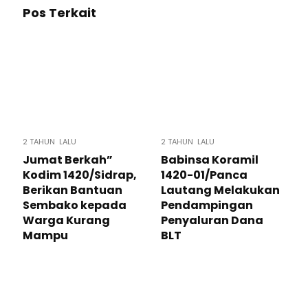
Pos Terkait
2 TAHUN LALU
2 TAHUN LALU
Jumat Berkah”
Babinsa Koramil
Kodim 1420/Sidrap,
1420-01/Panca
Berikan Bantuan
Lautang Melakukan
Sembako kepada
Pendampingan
Warga Kurang
Penyaluran Dana
Mampu
BLT