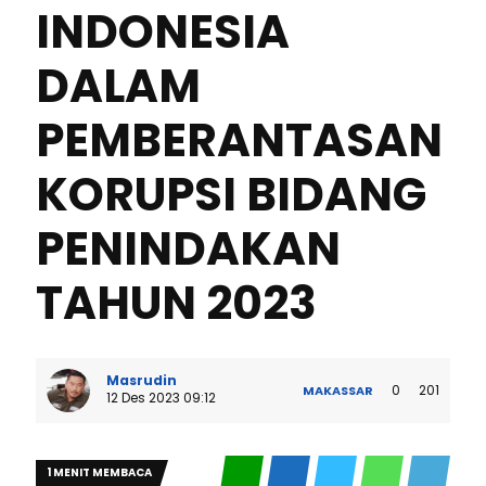
INDONESIA
DALAM
PEMBERANTASAN
KORUPSI BIDANG
PENINDAKAN
TAHUN 2023
Masrudin
0
201
MAKASSAR
12 Des 2023 09:12
1 MENIT MEMBACA