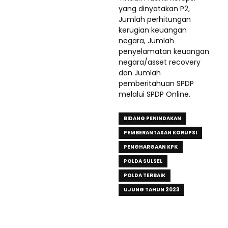
yang dinyatakan P2,
Jumlah perhitungan
kerugian keuangan
negara, Jumlah
penyelamatan keuangan
negara/asset recovery
dan Jumlah
pemberitahuan SPDP
melalui SPDP Online.
BIDANG PENINDAKAN
PEMBERANTASAN KORUPSI
PENGHARGAAN KPK
POLDA SULSEL
POLDA TERBAIK
UJUNG TAHUN 2023