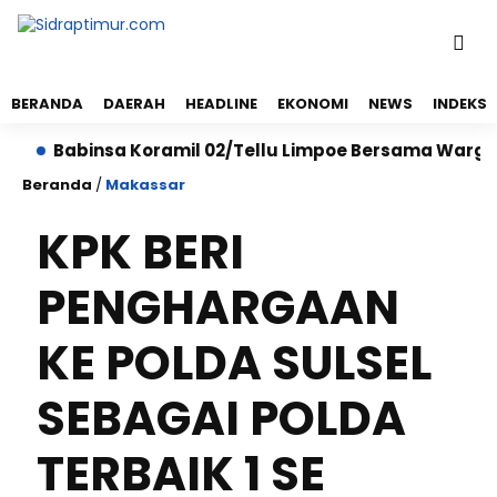
BERANDA
DAERAH
HEADLINE
EKONOMI
NEWS
INDEKS
Babinsa Koramil 02/Tellu Limpoe Bersama Warga Gela
Beranda
/
Makassar
KPK BERI
PENGHARGAAN
KE POLDA SULSEL
SEBAGAI POLDA
TERBAIK 1 SE