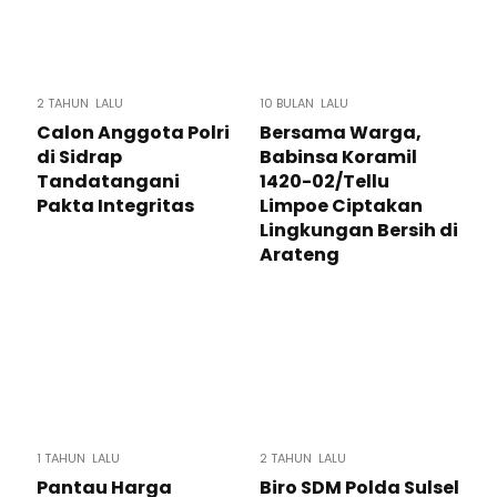
2 TAHUN LALU
10 BULAN LALU
Calon Anggota Polri
Bersama Warga,
di Sidrap
Babinsa Koramil
Tandatangani
1420-02/Tellu
Pakta Integritas
Limpoe Ciptakan
Lingkungan Bersih di
Arateng
1 TAHUN LALU
2 TAHUN LALU
Pantau Harga
Biro SDM Polda Sulsel