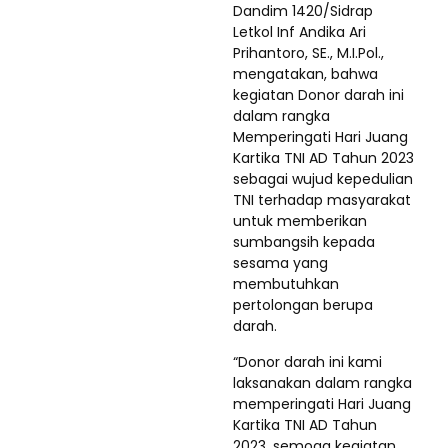
Dandim 1420/Sidrap
Letkol Inf Andika Ari
Prihantoro, SE., M.I.Pol.,
mengatakan, bahwa
kegiatan Donor darah ini
dalam rangka
Memperingati Hari Juang
Kartika TNI AD Tahun 2023
sebagai wujud kepedulian
TNI terhadap masyarakat
untuk memberikan
sumbangsih kepada
sesama yang
membutuhkan
pertolongan berupa
darah.
“Donor darah ini kami
laksanakan dalam rangka
memperingati Hari Juang
Kartika TNI AD Tahun
2023, semoga kegiatan