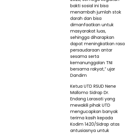
bakti sosial ini bisa
menambah jumlah stok
darah dan bisa
dimanfaatkan untuk
masyarakat luas,
sehingga diharapkan
dapat meningkatkan rasa
persaudaraan antar
sesama serta
kemanunggalan TNI
bersama rakyat,” ujar
Dandim
Ketua UTD RSUD Nene
Mallomo Sidrap Dr.
Endang Larasati yang
mewakili pihak UTD
mengucapkan banyak
terima kasih kepada
Kodim 1420/Sidrap atas
antusiasnya untuk