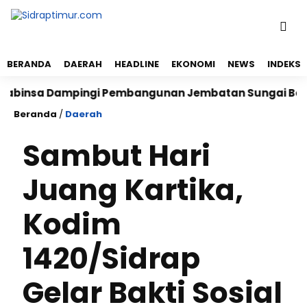
BERANDA
DAERAH
HEADLINE
EKONOMI
NEWS
INDEKS
nsa Dampingi Pembangunan Jembatan Sungai Bolalele
Beranda
/
Daerah
Sambut Hari
Juang Kartika,
Kodim
1420/Sidrap
Gelar Bakti Sosial