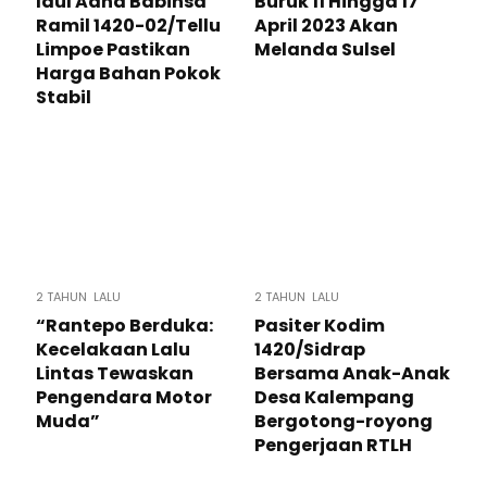
Idul Adha Babinsa
Buruk 11 Hingga 17
Ramil 1420-02/Tellu
April 2023 Akan
Limpoe Pastikan
Melanda Sulsel
Harga Bahan Pokok
Stabil
2 TAHUN LALU
2 TAHUN LALU
“Rantepo Berduka:
Pasiter Kodim
Kecelakaan Lalu
1420/Sidrap
Lintas Tewaskan
Bersama Anak-Anak
Pengendara Motor
Desa Kalempang
Muda”
Bergotong-royong
Pengerjaan RTLH