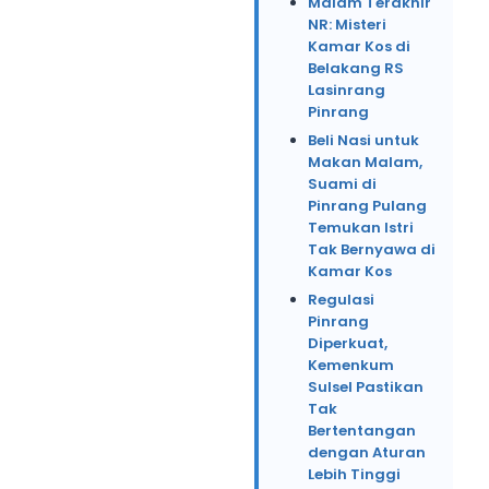
Malam Terakhir
NR: Misteri
Kamar Kos di
Belakang RS
Lasinrang
Pinrang
Beli Nasi untuk
Makan Malam,
Suami di
Pinrang Pulang
Temukan Istri
Tak Bernyawa di
Kamar Kos
Regulasi
Pinrang
Diperkuat,
Kemenkum
Sulsel Pastikan
Tak
Bertentangan
dengan Aturan
Lebih Tinggi