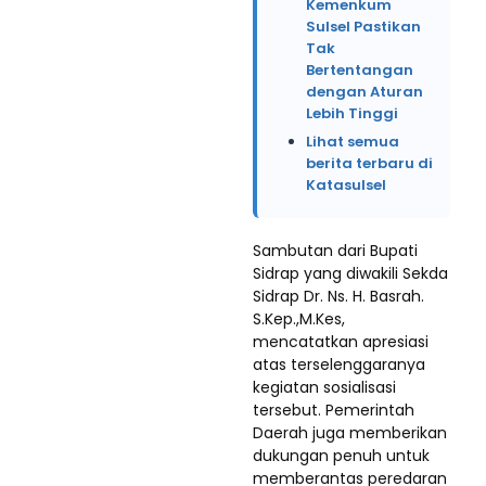
Kemenkum
Sulsel Pastikan
Tak
Bertentangan
dengan Aturan
Lebih Tinggi
Lihat semua
berita terbaru di
Katasulsel
Sambutan dari Bupati
Sidrap yang diwakili Sekda
Sidrap Dr. Ns. H. Basrah.
S.Kep.,M.Kes,
mencatatkan apresiasi
atas terselenggaranya
kegiatan sosialisasi
tersebut. Pemerintah
Daerah juga memberikan
dukungan penuh untuk
memberantas peredaran