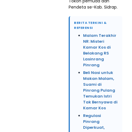
Tokoh pemuda dan
Pendeta se-Kab. Sidrap.
BERITA TERKINI &
REFERENSI
Malam Terakhir
NR: Misteri
Kamar Kos di
Belakang RS
Lasinrang
Pinrang
Beli Nasi untuk
Makan Malam,
Suami di
Pinrang Pulang
Temukan Istri
Tak Bernyawa di
Kamar Kos
Regulasi
Pinrang
Diperkuat,