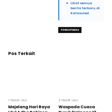
Lihat semua
berita terbaru di
Katasulsel
FORKOPIMDA
Pos Terkait
1 TAHUN LALU
3 TAHUN LALU
Mejelang Hari Raya
Waspada Cuaca