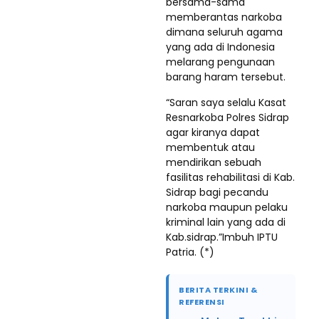
bersama-sama
memberantas narkoba
dimana seluruh agama
yang ada di Indonesia
melarang pengunaan
barang haram tersebut.
“Saran saya selalu Kasat
Resnarkoba Polres Sidrap
agar kiranya dapat
membentuk atau
mendirikan sebuah
fasilitas rehabilitasi di Kab.
Sidrap bagi pecandu
narkoba maupun pelaku
kriminal lain yang ada di
Kab.sidrap.”Imbuh IPTU
Patria. (*)
BERITA TERKINI &
REFERENSI