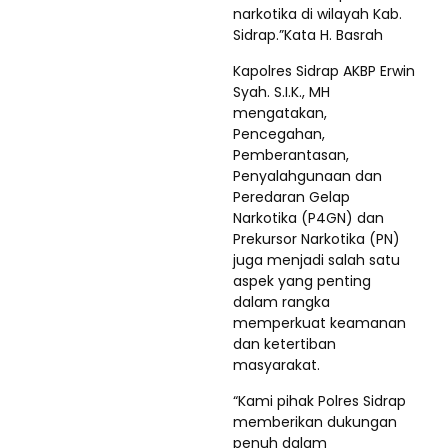
narkotika di wilayah Kab.
Sidrap.”Kata H. Basrah
Kapolres Sidrap AKBP Erwin
Syah. S.I.K., MH
mengatakan,
Pencegahan,
Pemberantasan,
Penyalahgunaan dan
Peredaran Gelap
Narkotika (P4GN) dan
Prekursor Narkotika (PN)
juga menjadi salah satu
aspek yang penting
dalam rangka
memperkuat keamanan
dan ketertiban
masyarakat.
“Kami pihak Polres Sidrap
memberikan dukungan
penuh dalam