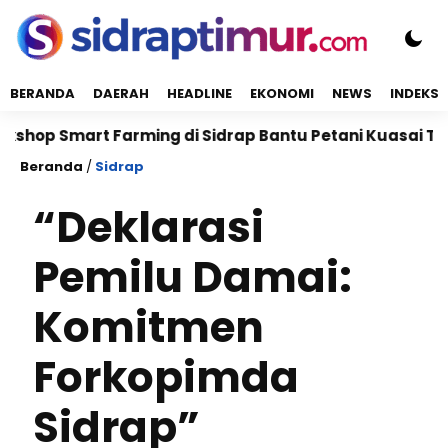
BERANDA
DAERAH
HEADLINE
EKONOMI
NEWS
INDEKS
 Smart Farming di Sidrap Bantu Petani Kuasai Teknolog
Beranda
/
Sidrap
“Deklarasi
Pemilu Damai:
Komitmen
Forkopimda
Sidrap”