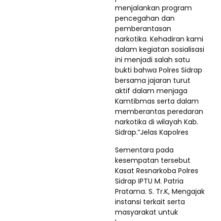
menjalankan program
pencegahan dan
pemberantasan
narkotika. Kehadiran kami
dalam kegiatan sosialisasi
ini menjadi salah satu
bukti bahwa Polres Sidrap
bersama jajaran turut
aktif dalam menjaga
Kamtibmas serta dalam
memberantas peredaran
narkotika di wilayah Kab.
Sidrap.”Jelas Kapolres
Sementara pada
kesempatan tersebut
Kasat Resnarkoba Polres
Sidrap IPTU M. Patria
Pratama. S. Tr.K, Mengajak
instansi terkait serta
masyarakat untuk