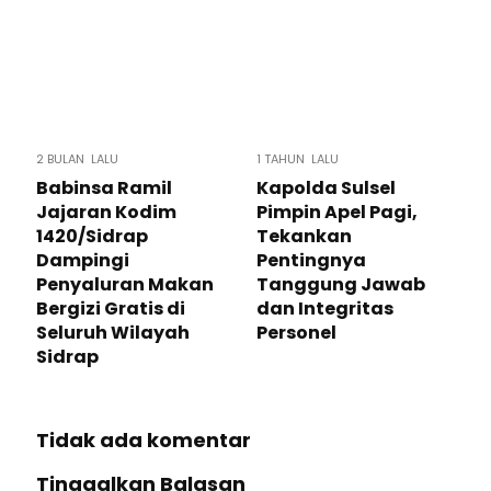
2 BULAN LALU
1 TAHUN LALU
Babinsa Ramil
Kapolda Sulsel
Jajaran Kodim
Pimpin Apel Pagi,
1420/Sidrap
Tekankan
Dampingi
Pentingnya
Penyaluran Makan
Tanggung Jawab
Bergizi Gratis di
dan Integritas
Seluruh Wilayah
Personel
Sidrap
Tidak ada komentar
Tinggalkan Balasan