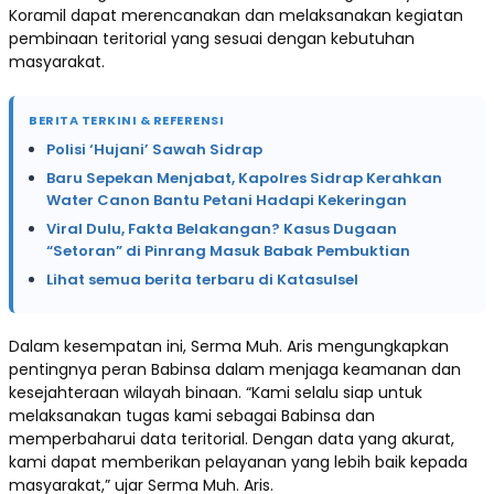
Koramil dapat merencanakan dan melaksanakan kegiatan
pembinaan teritorial yang sesuai dengan kebutuhan
masyarakat.
BERITA TERKINI & REFERENSI
Polisi ‘Hujani’ Sawah Sidrap
Baru Sepekan Menjabat, Kapolres Sidrap Kerahkan
Water Canon Bantu Petani Hadapi Kekeringan
Viral Dulu, Fakta Belakangan? Kasus Dugaan
“Setoran” di Pinrang Masuk Babak Pembuktian
Lihat semua berita terbaru di Katasulsel
Dalam kesempatan ini, Serma Muh. Aris mengungkapkan
pentingnya peran Babinsa dalam menjaga keamanan dan
kesejahteraan wilayah binaan. “Kami selalu siap untuk
melaksanakan tugas kami sebagai Babinsa dan
memperbaharui data teritorial. Dengan data yang akurat,
kami dapat memberikan pelayanan yang lebih baik kepada
masyarakat,” ujar Serma Muh. Aris.