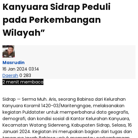
Kanyuara Sidrap Peduli
pada Perkembangan
Wilayah”
Masrudin
16 Jan 2024 03:14
Daerah
0
283
2 menit membaca
Sidrap — Serma Muh. Aris, seorang Babinsa dari Kelurahan
Kanyuara Koramil 1420-03/Maritengngae, melaksanakan
kegiatan Puldatater untuk memperbaharui data geografis,
demografi, dan kondisi sosial di Kantor Kelurahan Kanyuara,
Kecamatan Watang Sidenreng, Kabupaten Sidrap, Selasa, 16
Januari 2024. Kegiatan ini merupakan bagian dari tugas dan
tanggung jawab Babinsa untuk memantau perkembangan