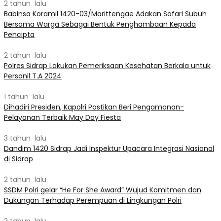
2 tahun lalu
Babinsa Koramil 1420-03/Marittengae Adakan Safari Subuh
Bersama Warga Sebagai Bentuk Penghambaan Kepada
Pencipta
2 tahun lalu
Polres Sidrap Lakukan Pemeriksaan Kesehatan Berkala untuk
Personil T.A 2024
1 tahun lalu
Dihadiri Presiden, Kapolri Pastikan Beri Pengamanan-
Pelayanan Terbaik May Day Fiesta
3 tahun lalu
Dandim 1420 Sidrap Jadi Inspektur Upacara Integrasi Nasional
di Sidrap
2 tahun lalu
SSDM Polri gelar “He For She Award” Wujud Komitmen dan
Dukungan Terhadap Perempuan di Lingkungan Polri