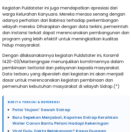
Kegiatan Puldatater ini juga mendapatkan apresiasi dari
warga Kelurahan Kanyuara. Mereka merasa senang dengan
adanya perhatian dari Babinsa terhadap perkembangan
wilayah mereka. Diharapkan dengan data terkini, pemerintah
dan instansi terkait dapat merencanakan pembangunan dan
program yang lebih efektif untuk meningkatkan kualitas
hidup masyarakat.
Dengan dilaksanakannya kegiatan Puldatater ini, Koramil
1420-03/Maritengngae menunjukkan komitmennya dalam
pembinaan teritorial dan pelayanan kepada masyarakat.
Data terbaru yang diperoleh dari kegiatan ini akan menjadi
dasar untuk merencanakan kegiatan pembinaan dan
pemenuhan kebutuhan masyarakat di wilayah Sidrap.(*)
BERITA TERKINI & REFERENSI
Polisi ‘Hujani’ Sawah Sidrap
Baru Sepekan Menjabat, Kapolres Sidrap Kerahkan
Water Canon Bantu Petani Hadapi Kekeringan
Viral Dulu, Fakta Belakangan? Kasus Dugaan