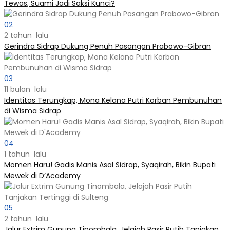
Tewas, Suami Jadi Saksi Kunci?
02
2 tahun lalu
Gerindra Sidrap Dukung Penuh Pasangan Prabowo-Gibran
03
11 bulan lalu
Identitas Terungkap, Mona Kelana Putri Korban Pembunuhan
di Wisma Sidrap
04
1 tahun lalu
Momen Haru! Gadis Manis Asal Sidrap, Syaqirah, Bikin Bupati
Mewek di D’Academy​
05
2 tahun lalu
Jalur Extrim Gunung Tinombala, Jelajah Pasir Putih Tanjakan