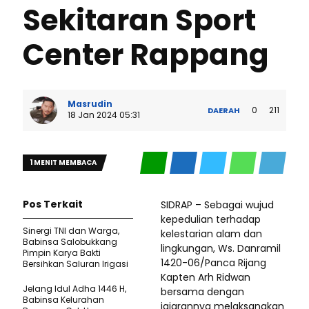
Sekitaran Sport
Center Rappang
Masrudin
0
211
DAERAH
18 Jan 2024 05:31
1 MENIT MEMBACA
Pos Terkait
SIDRAP – Sebagai wujud
kepedulian terhadap
​Sinergi TNI dan Warga,
kelestarian alam dan
Babinsa Salobukkang
lingkungan, Ws. Danramil
Pimpin Karya Bakti
1420-06/Panca Rijang
Bersihkan Saluran Irigasi
Kapten Arh Ridwan
Jelang Idul Adha 1446 H,
bersama dengan
Babinsa Kelurahan
jajarannya melaksanakan