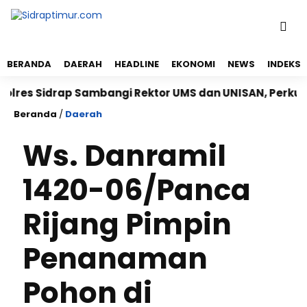
BERANDA
DAERAH
HEADLINE
EKONOMI
NEWS
INDEKS
s Sidrap Sambangi Rektor UMS dan UNISAN, Perkuat Si
Beranda
/
Daerah
Ws. Danramil
1420-06/Panca
Rijang Pimpin
Penanaman
Pohon di