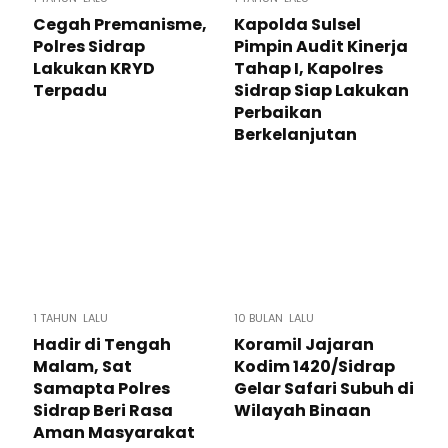
Cegah Premanisme,
Kapolda Sulsel
Polres Sidrap
Pimpin Audit Kinerja
Lakukan KRYD
Tahap I, Kapolres
Terpadu
Sidrap Siap Lakukan
Perbaikan
Berkelanjutan
1 TAHUN LALU
10 BULAN LALU
Hadir di Tengah
Koramil Jajaran
Malam, Sat
Kodim 1420/Sidrap
Samapta Polres
Gelar Safari Subuh di
Sidrap Beri Rasa
Wilayah Binaan
Aman Masyarakat