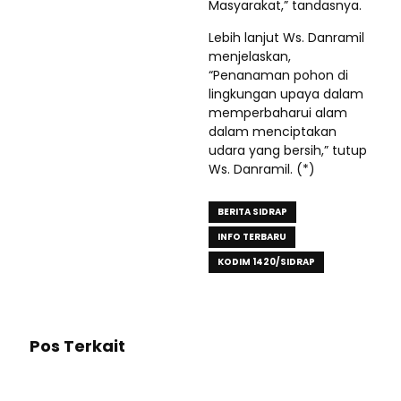
Masyarakat,” tandasnya.
Lebih lanjut Ws. Danramil
menjelaskan,
“Penanaman pohon di
lingkungan upaya dalam
memperbaharui alam
dalam menciptakan
udara yang bersih,” tutup
Ws. Danramil. (*)
BERITA SIDRAP
INFO TERBARU
KODIM 1420/SIDRAP
Pos Terkait