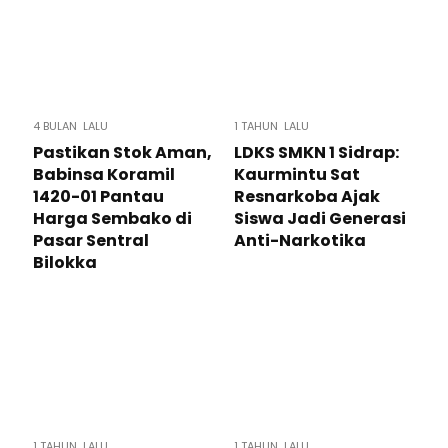
4 BULAN LALU
1 TAHUN LALU
Pastikan Stok Aman,
LDKS SMKN 1 Sidrap:
Babinsa Koramil
Kaurmintu Sat
1420-01 Pantau
Resnarkoba Ajak
Harga Sembako di
Siswa Jadi Generasi
Pasar Sentral
Anti-Narkotika
Bilokka
1 TAHUN LALU
1 TAHUN LALU