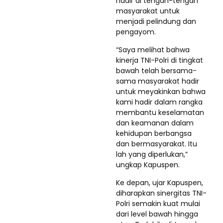
hadir di tengah-tengah
masyarakat untuk
menjadi pelindung dan
pengayom.
“Saya melihat bahwa
kinerja TNI-Polri di tingkat
bawah telah bersama-
sama masyarakat hadir
untuk meyakinkan bahwa
kami hadir dalam rangka
membantu keselamatan
dan keamanan dalam
kehidupan berbangsa
dan bermasyarakat. Itu
lah yang diperlukan,”
ungkap Kapuspen.
Ke depan, ujar Kapuspen,
diharapkan sinergitas TNI-
Polri semakin kuat mulai
dari level bawah hingga