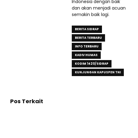
Indonesia dengan baik
dan akan menjadi acuan
semakin baik lagi.
BERITA SIDRAP
BERITA TERBARU
INFO TERBARU
KADIV HUMAS
KODIM 1420/SIDRAP
KUNJUNGAN KAPUSPEN TNI
Pos Terkait