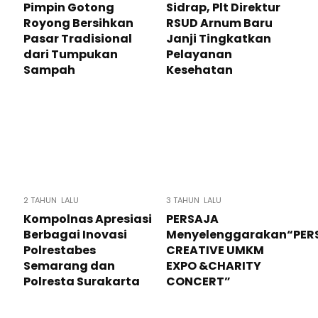
Pimpin Gotong
Sidrap, Plt Direktur
Royong Bersihkan
RSUD Arnum Baru
Pasar Tradisional
Janji Tingkatkan
dari Tumpukan
Pelayanan
Sampah
Kesehatan
2 TAHUN LALU
3 TAHUN LALU
Kompolnas Apresiasi
PERSAJA
Berbagai Inovasi
Menyelenggarakan“PER
Polrestabes
CREATIVE UMKM
Semarang dan
EXPO &CHARITY
Polresta Surakarta
CONCERT”