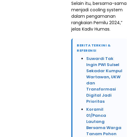
Selain itu, bersama-sama
menjadi cooling system
dalam pengamanan
rangkaian Pemilu 2024,”
jelas Kadiv Humas.
BERITA TERKINI &
REFERENSI
Suwardi Tak
Ingin PWI Sulsel
Sekadar Kumpul
Wartawan, UKW
dan
Transformasi
Digital Jadi
Prioritas
Koramil
01/Panca
Lautang
Bersama Warga
Tanam Pohon