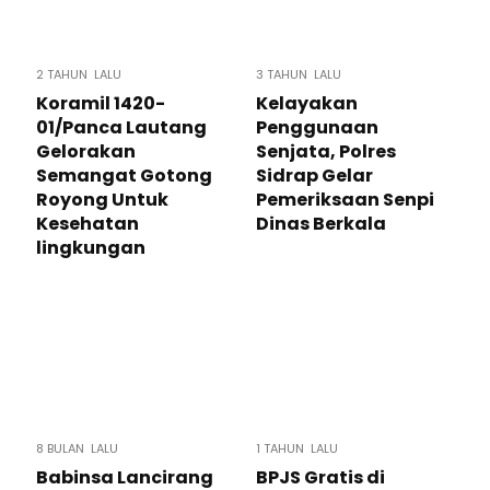
2 TAHUN LALU
3 TAHUN LALU
Koramil 1420-
Kelayakan
01/Panca Lautang
Penggunaan
Gelorakan
Senjata, Polres
Semangat Gotong
Sidrap Gelar
Royong Untuk
Pemeriksaan Senpi
Kesehatan
Dinas Berkala
lingkungan
8 BULAN LALU
1 TAHUN LALU
Babinsa Lancirang
BPJS Gratis di