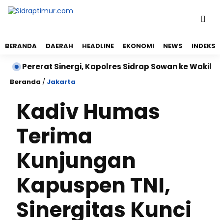
BERANDA
DAERAH
HEADLINE
EKONOMI
NEWS
INDEKS
ererat Sinergi, Kapolres Sidrap Sowan ke Wakil Bupati S
Beranda
/
Jakarta
Kadiv Humas
Terima
Kunjungan
Kapuspen TNI,
Sinergitas Kunci