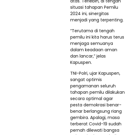
atas. Terlebih, di tengah
situasi tahapan Pemilu
2024 ini, sinergitas
menjadi yang terpenting.
“Terutama di tengah
pemilu ini kita harus terus
menjaga semuanya
dalam keadaan aman
dan lancar,” jelas
Kapuspen.
TNI-Polri, ujar Kapuspen,
sangat optimis
pengamanan seluruh
tahapan pemilu dilakukan
secara optimal agar
pesta demokrasi benar-
benar berlangsung riang
gembira. Apalagi, masa
terberat Covid-19 sudah
pernah dilewati bangsa