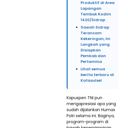
Produktif di Area
Lapangan
Tembak Kodim
1420/Sidrap
Sawah Sidrap
Terancam
Kekeringan, Ini
Langkah yang
Disiapkan
Pemkab dan
Pertamina
Lihat semua
berita terbaru di
Katasulsel
Kapuspen TNI pun
mengapresiasi apa yang
sudah dijalankan Humas
Polri selama ini. Baginya,
program-program di
bawah kepemimpinan