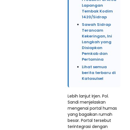
Lapangan
Tembak Kodim
1420/Sidrap
Sawah Sidrap
Terancam
Kekeringan, Ini
Langkah yang
Disiapkan
Pemkab dan
Pertamina
Lihat semua
berita terbaru di
Katasulsel
Lebih lanjut Irjen. Pol.
Sandi menjelaskan
mengenai portal humas
yang bagaikan rumah
besar. Portal tersebut
terintegrasi dengan