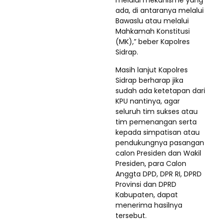
melalui mekanisme yang
ada, di antaranya melalui
Bawaslu atau melalui
Mahkamah Konstitusi
(MK),” beber Kapolres
Sidrap.
Masih lanjut Kapolres
Sidrap berharap jika
sudah ada ketetapan dari
KPU nantinya, agar
seluruh tim sukses atau
tim pemenangan serta
kepada simpatisan atau
pendukungnya pasangan
calon Presiden dan Wakil
Presiden, para Calon
Anggta DPD, DPR RI, DPRD
Provinsi dan DPRD
Kabupaten, dapat
menerima hasilnya
tersebut.