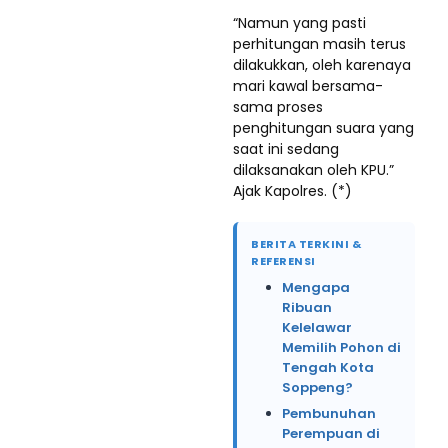
“Namun yang pasti
perhitungan masih terus
dilakukkan, oleh karenaya
mari kawal bersama-
sama proses
penghitungan suara yang
saat ini sedang
dilaksanakan oleh KPU.”
Ajak Kapolres. (*)
BERITA TERKINI &
REFERENSI
Mengapa
Ribuan
Kelelawar
Memilih Pohon di
Tengah Kota
Soppeng?
Pembunuhan
Perempuan di