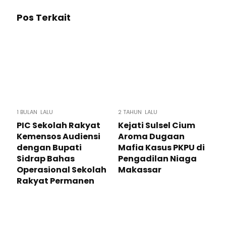
Pos Terkait
1 BULAN LALU
2 TAHUN LALU
PIC Sekolah Rakyat
Kejati Sulsel Cium
Kemensos Audiensi
Aroma Dugaan
dengan Bupati
Mafia Kasus PKPU di
Sidrap Bahas
Pengadilan Niaga
Operasional Sekolah
Makassar
Rakyat Permanen