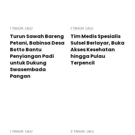
1 TAHUN LALU
1 TAHUN LALU
Turun Sawah Bareng
Tim Medis Spesialis
Petani, Babinsa Desa
Sulsel Berlayar, Buka
Botto Bantu
Akses Kesehatan
Penyiangan Padi
hingga Pulau
untuk Dukung
Terpencil
Swasembada
Pangan
1 TAHUN LALU
2 TAHUN LALU