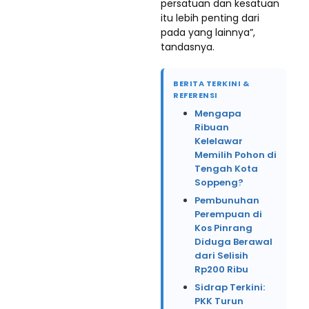
persatuan dan kesatuan
itu lebih penting dari
pada yang lainnya”,
tandasnya.
BERITA TERKINI &
REFERENSI
Mengapa
Ribuan
Kelelawar
Memilih Pohon di
Tengah Kota
Soppeng?
Pembunuhan
Perempuan di
Kos Pinrang
Diduga Berawal
dari Selisih
Rp200 Ribu
Sidrap Terkini:
PKK Turun