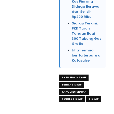
Kos Pinrang
Diduga Berawal
dari Selisih
Rp200 Ribu
Sidrap Terkini:
PKK Turun
Tangan Bagi
300 Tabung Gas
Gratis
Lihat semua
berita terbaru di
Katasulsel
AKBP ERWIN SYAH
BERITA SIDRAP
KAPOLRES SIDRAP
POLRES SIDRAP
SIDRAP