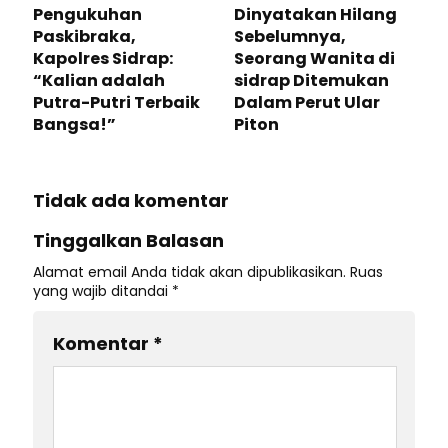
Pengukuhan
Dinyatakan Hilang
Paskibraka,
Sebelumnya,
Kapolres Sidrap:
Seorang Wanita di
“Kalian adalah
sidrap Ditemukan
Putra-Putri Terbaik
Dalam Perut Ular
Bangsa!”
Piton
Tidak ada komentar
Tinggalkan Balasan
Alamat email Anda tidak akan dipublikasikan.
Ruas
yang wajib ditandai
*
Komentar
*