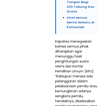
Tangan Bagi
300 Tabung Gas
Gratis
Lihat semua
berita terbaru di
Katasulsel
Kapolres menegaskan
bahwa semua pihak
diharapkan agar
menunggu hasil
penghitungan suara
resmi dari Komisi
Pemilihan Umum (KPU).
“Kalaupun merasa ada
pelanggaran dalam
pelaksanaan pemilu atau
kemungkinan adanya
sengketa pemilu,
hendaknya, diselesaikan