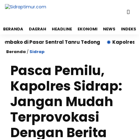
BERANDA
DAERAH
HEADLINE
EKONOMI
NEWS
INDEKS
ko di Pasar Sentral Tanru Tedong
Kapolres Sidrap
Beranda
/
Sidrap
Pasca Pemilu,
Kapolres Sidrap:
Jangan Mudah
Terprovokasi
Dengan Berita