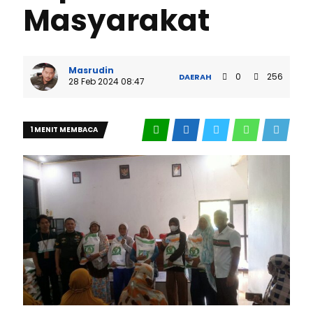
Masyarakat
Masrudin
0
256
DAERAH
28 Feb 2024 08:47
1 MENIT MEMBACA