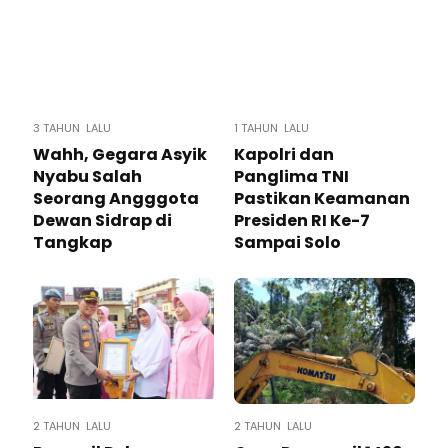
3 TAHUN LALU
1 TAHUN LALU
Wahh, Gegara Asyik
Kapolri dan
Nyabu Salah
Panglima TNI
Seorang Angggota
Pastikan Keamanan
Dewan Sidrap di
Presiden RI Ke-7
Tangkap
Sampai Solo
2 TAHUN LALU
2 TAHUN LALU