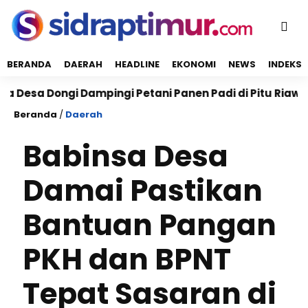
BERANDA
DAERAH
HEADLINE
EKONOMI
NEWS
INDEKS
sa Dongi Dampingi Petani Panen Padi di Pitu Riawa, W
Beranda
/
Daerah
Babinsa Desa
Damai Pastikan
Bantuan Pangan
PKH dan BPNT
Tepat Sasaran di