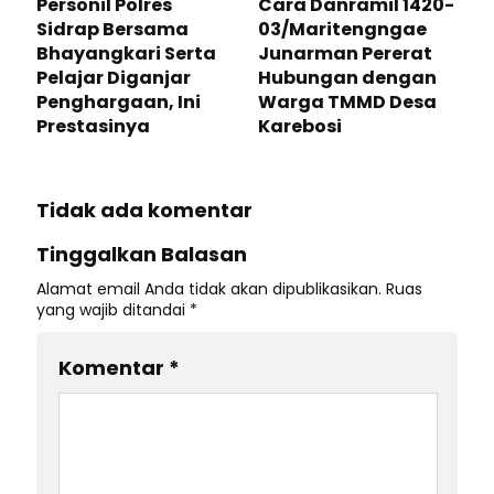
Personil Polres
Cara Danramil 1420-
Sidrap Bersama
03/Maritengngae
Bhayangkari Serta
Junarman Pererat
Pelajar Diganjar
Hubungan dengan
Penghargaan, Ini
Warga TMMD Desa
Prestasinya
Karebosi
Tidak ada komentar
Tinggalkan Balasan
Alamat email Anda tidak akan dipublikasikan.
Ruas
yang wajib ditandai
*
Komentar
*