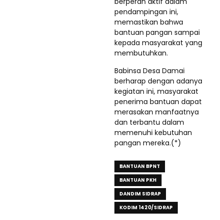
berperan aktif dalam
pendampingan ini,
memastikan bahwa
bantuan pangan sampai
kepada masyarakat yang
membutuhkan.
Babinsa Desa Damai
berharap dengan adanya
kegiatan ini, masyarakat
penerima bantuan dapat
merasakan manfaatnya
dan terbantu dalam
memenuhi kebutuhan
pangan mereka.(*)
BANTUAN BPNT
BANTUAN PKH
DANDIM SIDRAP
KODIM 1420/SIDRAP