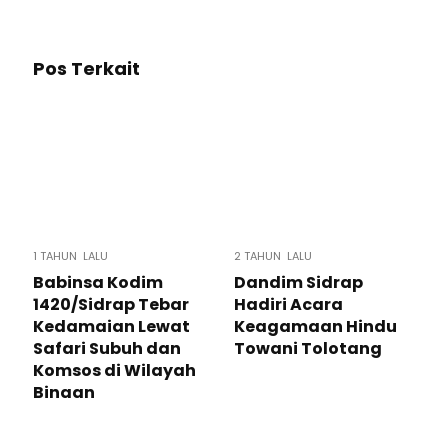
Pos Terkait
1 TAHUN LALU
2 TAHUN LALU
Babinsa Kodim
Dandim Sidrap
1420/Sidrap Tebar
Hadiri Acara
Kedamaian Lewat
Keagamaan Hindu
Safari Subuh dan
Towani Tolotang
Komsos di Wilayah
Binaan