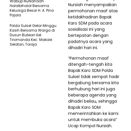
Wabup Nurkanaah
Nursiah menyampaikan
Halalbihalal Bersama
Keluarga Besar H. A. Pina
permohonan maaf atas
Pajala
ketidakhadiran Bapak
Karo SDM pada acara
Polda Sulsel Gelar Minggu
sosialisasi ini yang
Kasih Bersama Warga di
Dusun Bullean Kel.
bertepatan dengan
Tiromanda Kec. Makale
padatnya acara yang
Selatan, Toraja
dihadiri hari ini.
“Permohonan maaf
ditengah-tengah kita
Bapak Karo SDM Polda
Sulsel tidak sempat hadir
bergabung bersama kita
berhubung hari ini juga
beberapa agenda yang
dihadiri beliau, sehingga
Bapak Karo SDM
memerintahkan ke kami
untuk membuka acara”
Ucap Kompol Nursiah.