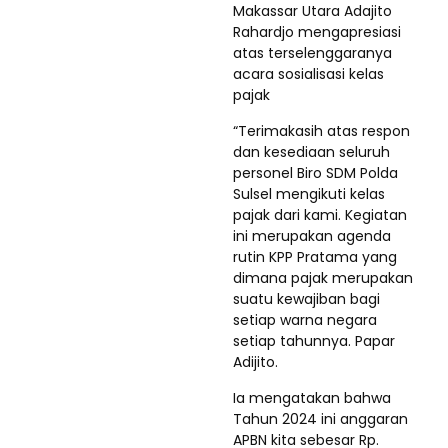
Makassar Utara Adajito
Rahardjo mengapresiasi
atas terselenggaranya
acara sosialisasi kelas
pajak
“Terimakasih atas respon
dan kesediaan seluruh
personel Biro SDM Polda
Sulsel mengikuti kelas
pajak dari kami. Kegiatan
ini merupakan agenda
rutin KPP Pratama yang
dimana pajak merupakan
suatu kewajiban bagi
setiap warna negara
setiap tahunnya. Papar
Adijito.
Ia mengatakan bahwa
Tahun 2024 ini anggaran
APBN kita sebesar Rp.