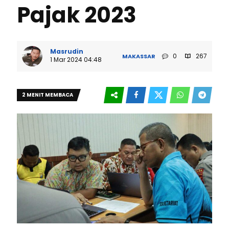
Pajak 2023
Masrudin
0
267
MAKASSAR
1 Mar 2024 04:48
2 MENIT MEMBACA