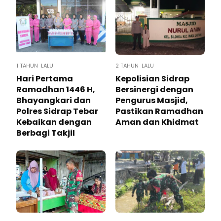
1 TAHUN LALU
2 TAHUN LALU
Hari Pertama
Kepolisian Sidrap
Ramadhan 1446 H,
Bersinergi dengan
Bhayangkari dan
Pengurus Masjid,
Polres Sidrap Tebar
Pastikan Ramadhan
Kebaikan dengan
Aman dan Khidmat
Berbagi Takjil