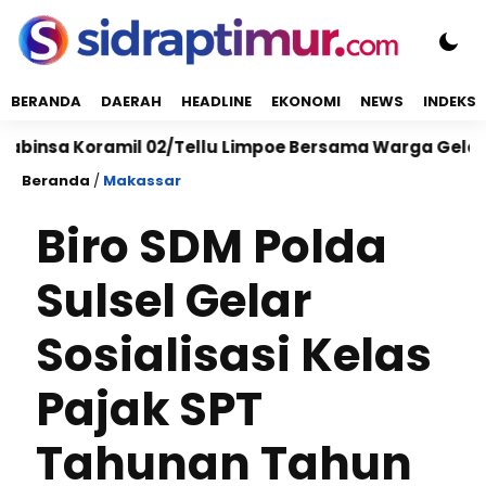
BERANDA
DAERAH
HEADLINE
EKONOMI
NEWS
INDEKS
Koramil 02/Tellu Limpoe Bersama Warga Gelar Karya B
Beranda
/
Makassar
Biro SDM Polda
Sulsel Gelar
Sosialisasi Kelas
Pajak SPT
Tahunan Tahun