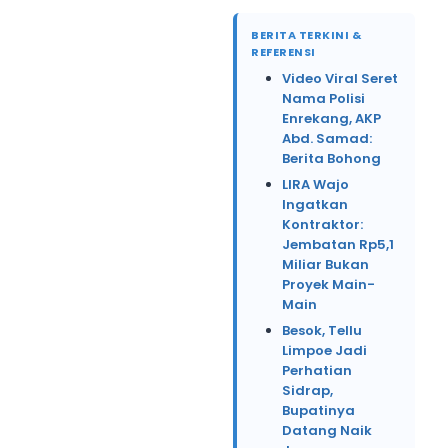
BERITA TERKINI &
REFERENSI
Video Viral Seret
Nama Polisi
Enrekang, AKP
Abd. Samad:
Berita Bohong
LIRA Wajo
Ingatkan
Kontraktor:
Jembatan Rp5,1
Miliar Bukan
Proyek Main-
Main
Besok, Tellu
Limpoe Jadi
Perhatian
Sidrap,
Bupatinya
Datang Naik