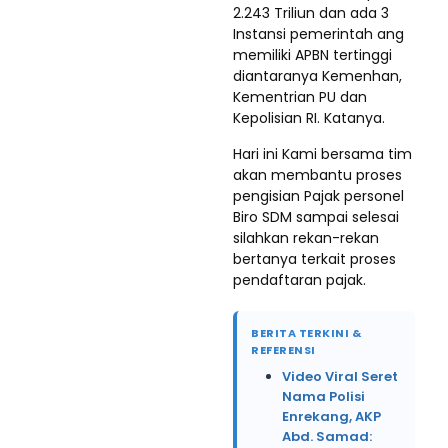
2.243 Triliun dan ada 3
Instansi pemerintah ang
memiliki APBN tertinggi
diantaranya Kemenhan,
Kementrian PU dan
Kepolisian RI. Katanya.
Hari ini Kami bersama tim
akan membantu proses
pengisian Pajak personel
Biro SDM sampai selesai
silahkan rekan-rekan
bertanya terkait proses
pendaftaran pajak.
BERITA TERKINI &
REFERENSI
Video Viral Seret
Nama Polisi
Enrekang, AKP
Abd. Samad: