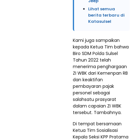
Jeep
Lihat semua
berita terbaru di
Katasulsel
Kami juga sampaikan
kepada Ketua Tim bahwa
Biro SDM Polda Sulsel
Tahun 2022 telah
menerima penghargaan
ZI WBK dari Kemenpan RB
dan keaktifan
pembayaran pajak
personel sebagai
salahsatu prasyarat
dalam capaian ZI WBK
tersebut. Tambahnya.
Di tempat bersamaan
Ketua Tim Sosialisasi
Kepala Seksi KPP Pratama