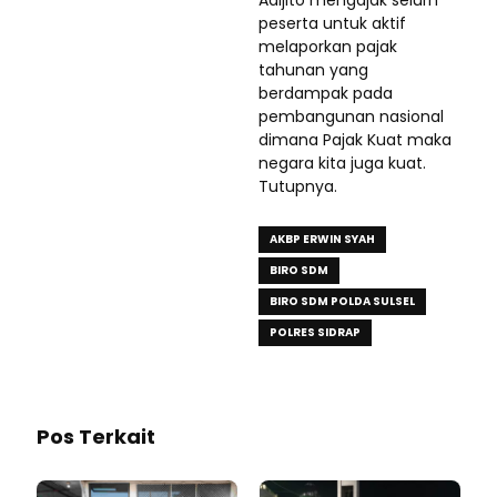
peserta untuk aktif
melaporkan pajak
tahunan yang
berdampak pada
pembangunan nasional
dimana Pajak Kuat maka
negara kita juga kuat.
Tutupnya.
AKBP ERWIN SYAH
BIRO SDM
BIRO SDM POLDA SULSEL
POLRES SIDRAP
Pos Terkait