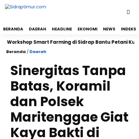
BERANDA
DAERAH
HEADLINE
EKONOMI
NEWS
INDEKS
orkshop Smart Farming di Sidrap Bantu Petani Kuasai 
Beranda
/
Daerah
Sinergitas Tanpa
Batas, Koramil
dan Polsek
Maritenggae Giat
Kaya Bakti di