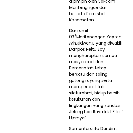
dipimpin oleh Sekcam
Maritengngae dan
beserta Para staf
Kecamatan.
Danramil
03/Maritengngae Kapten
Arh.Ridwan.B yang diwakili
Danpos Peltu Edy
mengharapkan semua
masyarakat dan
Pemerintah tetap
bersatu dan saling
gotong royong serta
mempererat tali
silaturahmi, hidup bersih,
kerukunan dan
lingkungan yang kondusif
Jelang hari Raya Idul Fitri. “
Ujarnya”.
Sementara itu Dandim