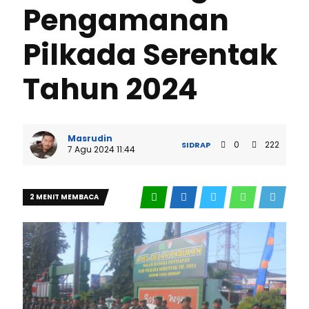
Pengamanan
Pilkada Serentak
Tahun 2024
Masrudin
0
222
SIDRAP
7 Agu 2024 11:44
2 MENIT MEMBACA