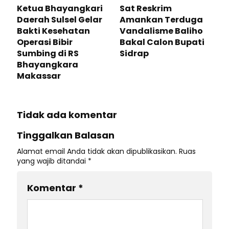
Ketua Bhayangkari
Sat Reskrim
Daerah Sulsel Gelar
Amankan Terduga
Bakti Kesehatan
Vandalisme Baliho
Operasi Bibir
Bakal Calon Bupati
Sumbing di RS
Sidrap
Bhayangkara
Makassar
Tidak ada komentar
Tinggalkan Balasan
Alamat email Anda tidak akan dipublikasikan.
Ruas
yang wajib ditandai
*
Komentar
*