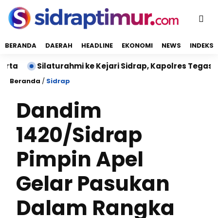
BERANDA
DAERAH
HEADLINE
EKONOMI
NEWS
INDEKS
Silaturahmi ke Kejari Sidrap, Kapolres Tegaskan Polis
Beranda
/
Sidrap
Dandim
1420/Sidrap
Pimpin Apel
Gelar Pasukan
Dalam Rangka