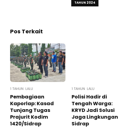
TAHUN 2024
Pos Terkait
1 TAHUN LALU
1 TAHUN LALU
Pembagiaan
Polisi Hadir di
Kaporlap: Kasad
Tengah Warga:
Tunjang Tugas
KRYD Jadi Solusi
Prajurit Kodim
Jaga Lingkungan
1420/Sidrap
Sidrap