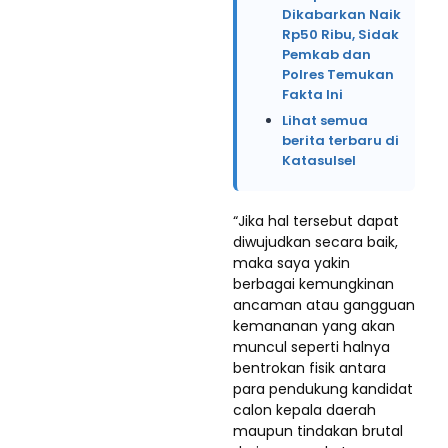
Dikabarkan Naik
Rp50 Ribu, Sidak
Pemkab dan
Polres Temukan
Fakta Ini
Lihat semua
berita terbaru di
Katasulsel
“Jika hal tersebut dapat
diwujudkan secara baik,
maka saya yakin
berbagai kemungkinan
ancaman atau gangguan
kemananan yang akan
muncul seperti halnya
bentrokan fisik antara
para pendukung kandidat
calon kepala daerah
maupun tindakan brutal