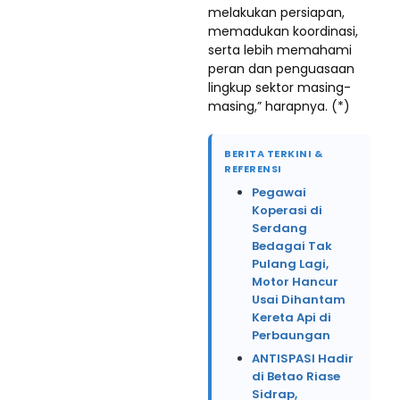
melakukan persiapan,
memadukan koordinasi,
serta lebih memahami
peran dan penguasaan
lingkup sektor masing-
masing,” harapnya. (*)
BERITA TERKINI &
REFERENSI
Pegawai
Koperasi di
Serdang
Bedagai Tak
Pulang Lagi,
Motor Hancur
Usai Dihantam
Kereta Api di
Perbaungan
ANTISPASI Hadir
di Betao Riase
Sidrap,