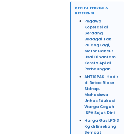
BERITA TERKINI &
REFERENSI
Pegawai
Koperasi di
Serdang
Bedagai Tak
Pulang Lagi,
Motor Hancur
Usai Dihantam
Kereta Api di
Perbaungan
ANTISPASI Hadir
di Betao Riase
Sidrap,
Mahasiswa
Unhas Edukasi
Warga Cegah
ISPA Sejak Dini
Harga Gas LPG 3
Kg di Enrekang
Sempat