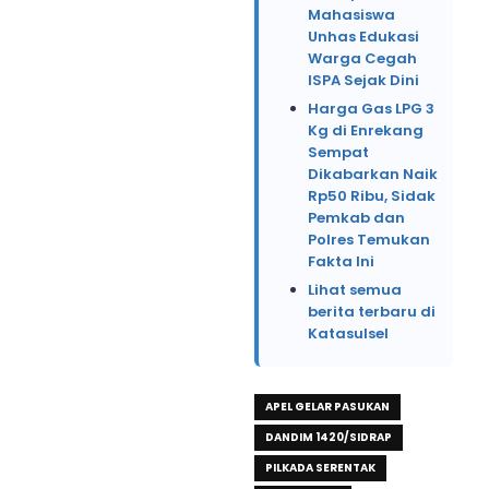
Mahasiswa
Unhas Edukasi
Warga Cegah
ISPA Sejak Dini
Harga Gas LPG 3
Kg di Enrekang
Sempat
Dikabarkan Naik
Rp50 Ribu, Sidak
Pemkab dan
Polres Temukan
Fakta Ini
Lihat semua
berita terbaru di
Katasulsel
APEL GELAR PASUKAN
DANDIM 1420/SIDRAP
PILKADA SERENTAK