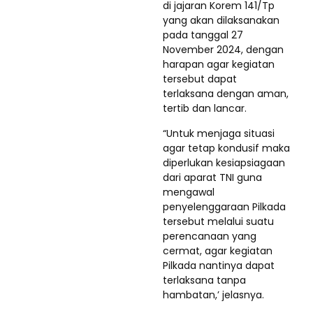
di jajaran Korem 141/Tp
yang akan dilaksanakan
pada tanggal 27
November 2024, dengan
harapan agar kegiatan
tersebut dapat
terlaksana dengan aman,
tertib dan lancar.
“Untuk menjaga situasi
agar tetap kondusif maka
diperlukan kesiapsiagaan
dari aparat TNI guna
mengawal
penyelenggaraan Pilkada
tersebut melalui suatu
perencanaan yang
cermat, agar kegiatan
Pilkada nantinya dapat
terlaksana tanpa
hambatan,’ jelasnya.