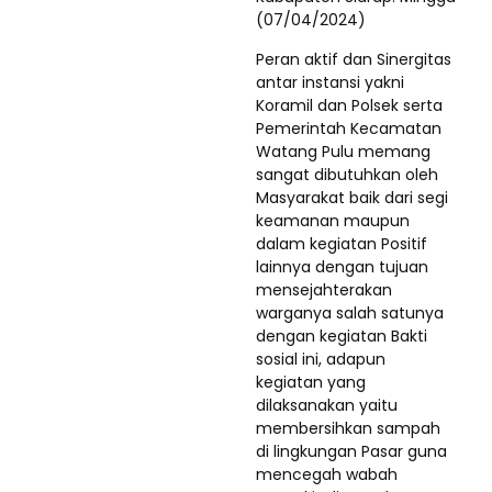
(07/04/2024)
Peran aktif dan Sinergitas
antar instansi yakni
Koramil dan Polsek serta
Pemerintah Kecamatan
Watang Pulu memang
sangat dibutuhkan oleh
Masyarakat baik dari segi
keamanan maupun
dalam kegiatan Positif
lainnya dengan tujuan
mensejahterakan
warganya salah satunya
dengan kegiatan Bakti
sosial ini, adapun
kegiatan yang
dilaksanakan yaitu
membersihkan sampah
di lingkungan Pasar guna
mencegah wabah