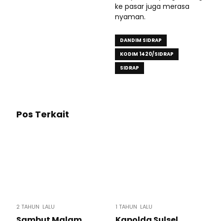
ke pasar juga merasa
nyaman.
DANDIM SIDRAP
KODIM 1420/SIDRAP
SIDRAP
Pos Terkait
2 TAHUN LALU
1 TAHUN LALU
Sambut Malam
Kapolda Sulsel