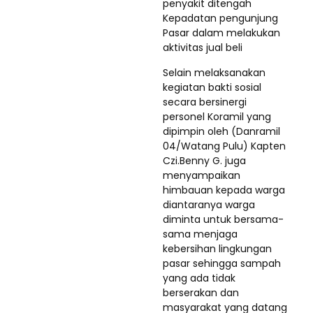
penyakit ditengah
Kepadatan pengunjung
Pasar dalam melakukan
aktivitas jual beli
Selain melaksanakan
kegiatan bakti sosial
secara bersinergi
personel Koramil yang
dipimpin oleh (Danramil
04/Watang Pulu) Kapten
Czi.Benny G. juga
menyampaikan
himbauan kepada warga
diantaranya warga
diminta untuk bersama-
sama menjaga
kebersihan lingkungan
pasar sehingga sampah
yang ada tidak
berserakan dan
masyarakat yang datang