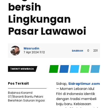
bersih
Lingkungan
Pasar Lawawoi
Masrudin
0
231
DAERAH
7 Apr 2024 11:12
1 MENIT MEMBACA
Pos Terkait
Sidrap,
Sidraptimur.com
— Momen Lebaran Idul
Babinsa Koramil
Fitri di Indonesia identik
07/Baranti Bantu Petani
dengan tradisi membeli
Bersihkan Saluran Irigasi
baju baru. Kebiasaan