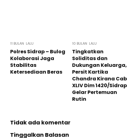
11 BULAN LALU
10 BULAN LALU
Polres Sidrap – Bulog
Tingkatkan
Kolaborasi Jaga
Soliditas dan
Stabilitas
Dukungan Keluarga,
Ketersediaan Beras
Persit Kartika
Chandra Kirana Cab
XLIV Dim 1420/Sidrap
Gelar Pertemuan
Rutin
Tidak ada komentar
Tinggalkan Balasan