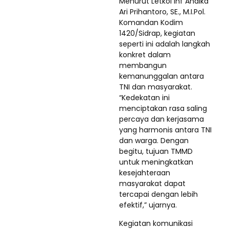
Menurut Letkol Inf Andika
Ari Prihantoro, SE., M.I.Pol.
Komandan Kodim
1420/Sidrap, kegiatan
seperti ini adalah langkah
konkret dalam
membangun
kemanunggalan antara
TNI dan masyarakat.
“Kedekatan ini
menciptakan rasa saling
percaya dan kerjasama
yang harmonis antara TNI
dan warga. Dengan
begitu, tujuan TMMD
untuk meningkatkan
kesejahteraan
masyarakat dapat
tercapai dengan lebih
efektif,” ujarnya.
Kegiatan komunikasi