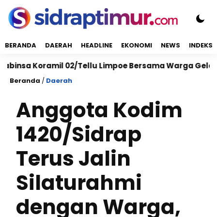
BERANDA
DAERAH
HEADLINE
EKONOMI
NEWS
INDEKS
sa Koramil 02/Tellu Limpoe Bersama Warga Gelar Karya
Beranda
/
Daerah
Anggota Kodim
1420/Sidrap
Terus Jalin
Silaturahmi
dengan Warga,