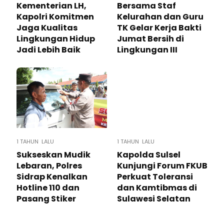
Kementerian LH,
Bersama Staf
Kapolri Komitmen
Kelurahan dan Guru
Jaga Kualitas
TK Gelar Kerja Bakti
Lingkungan Hidup
Jumat Bersih di
Jadi Lebih Baik
Lingkungan III
1 TAHUN LALU
1 TAHUN LALU
Sukseskan Mudik
Kapolda Sulsel
Lebaran, Polres
Kunjungi Forum FKUB
Sidrap Kenalkan
Perkuat Toleransi
Hotline 110 dan
dan Kamtibmas di
Pasang Stiker
Sulawesi Selatan