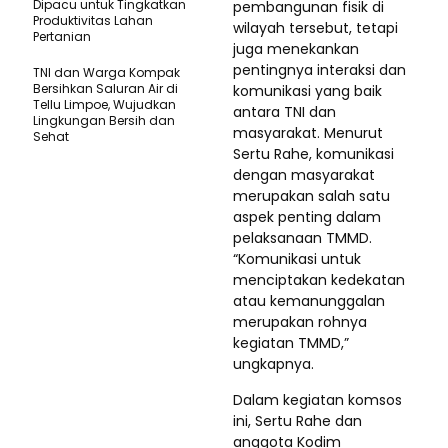
Dipacu untuk Tingkatkan
pembangunan fisik di
Produktivitas Lahan
wilayah tersebut, tetapi
Pertanian
juga menekankan
pentingnya interaksi dan
TNI dan Warga Kompak
Bersihkan Saluran Air di
komunikasi yang baik
Tellu Limpoe, Wujudkan
antara TNI dan
Lingkungan Bersih dan
masyarakat. Menurut
Sehat
Sertu Rahe, komunikasi
dengan masyarakat
merupakan salah satu
aspek penting dalam
pelaksanaan TMMD.
“Komunikasi untuk
menciptakan kedekatan
atau kemanunggalan
merupakan rohnya
kegiatan TMMD,”
ungkapnya.
Dalam kegiatan komsos
ini, Sertu Rahe dan
anggota Kodim