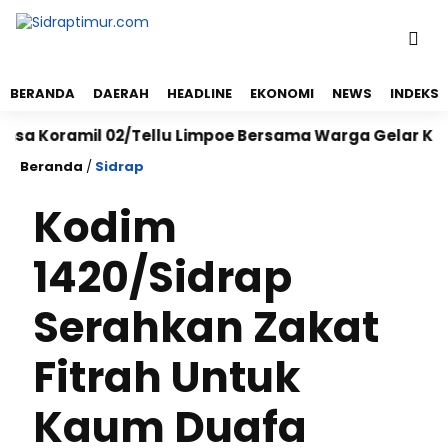
BERANDA
DAERAH
HEADLINE
EKONOMI
NEWS
INDEKS
oramil 02/Tellu Limpoe Bersama Warga Gelar Karya Ba
Beranda
/
Sidrap
Kodim
1420/Sidrap
Serahkan Zakat
Fitrah Untuk
Kaum Duafa