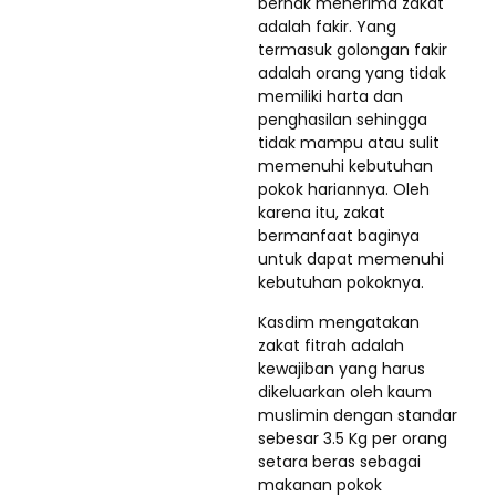
berhak menerima zakat
adalah fakir. Yang
termasuk golongan fakir
adalah orang yang tidak
memiliki harta dan
penghasilan sehingga
tidak mampu atau sulit
memenuhi kebutuhan
pokok hariannya. Oleh
karena itu, zakat
bermanfaat baginya
untuk dapat memenuhi
kebutuhan pokoknya.
Kasdim mengatakan
zakat fitrah adalah
kewajiban yang harus
dikeluarkan oleh kaum
muslimin dengan standar
sebesar 3.5 Kg per orang
setara beras sebagai
makanan pokok