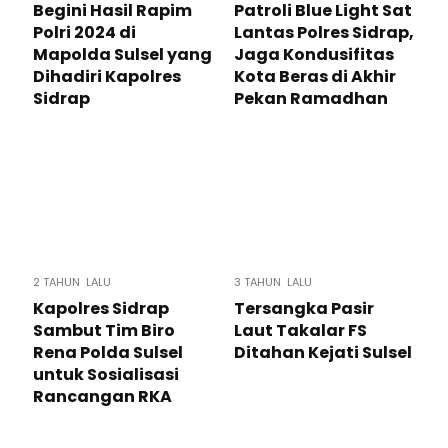
Begini Hasil Rapim
Patroli Blue Light Sat
Polri 2024 di
Lantas Polres Sidrap,
Mapolda Sulsel yang
Jaga Kondusifitas
Dihadiri Kapolres
Kota Beras di Akhir
Sidrap
Pekan Ramadhan
2 TAHUN LALU
3 TAHUN LALU
Kapolres Sidrap
Tersangka Pasir
Sambut Tim Biro
Laut Takalar FS
Rena Polda Sulsel
Ditahan Kejati Sulsel
untuk Sosialisasi
Rancangan RKA