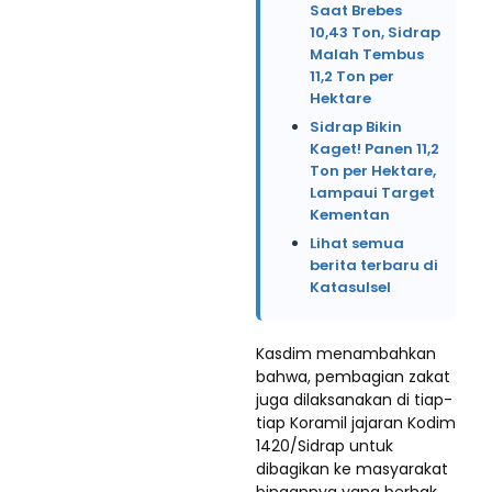
Saat Brebes
10,43 Ton, Sidrap
Malah Tembus
11,2 Ton per
Hektare
Sidrap Bikin
Kaget! Panen 11,2
Ton per Hektare,
Lampaui Target
Kementan
Lihat semua
berita terbaru di
Katasulsel
Kasdim menambahkan
bahwa, pembagian zakat
juga dilaksanakan di tiap-
tiap Koramil jajaran Kodim
1420/Sidrap untuk
dibagikan ke masyarakat