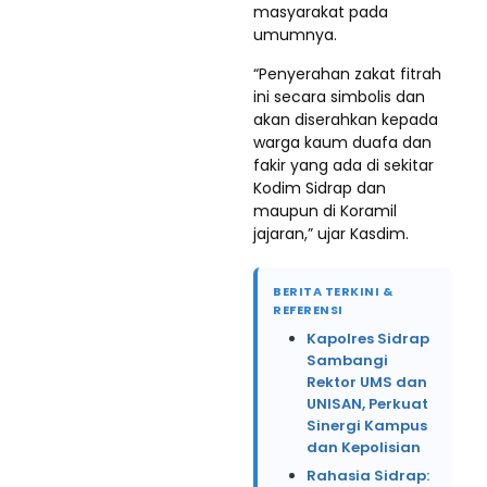
masyarakat pada
umumnya.
“Penyerahan zakat fitrah
ini secara simbolis dan
akan diserahkan kepada
warga kaum duafa dan
fakir yang ada di sekitar
Kodim Sidrap dan
maupun di Koramil
jajaran,” ujar Kasdim.
BERITA TERKINI &
REFERENSI
Kapolres Sidrap
Sambangi
Rektor UMS dan
UNISAN, Perkuat
Sinergi Kampus
dan Kepolisian
Rahasia Sidrap: