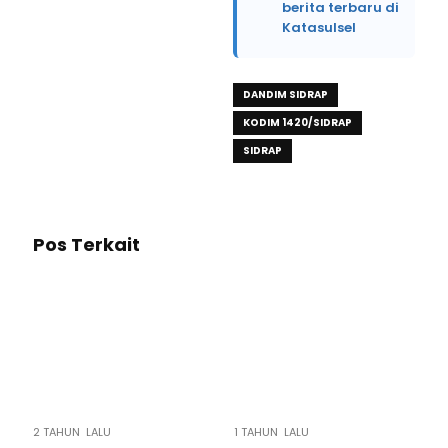
berita terbaru di
Katasulsel
DANDIM SIDRAP
KODIM 1420/SIDRAP
SIDRAP
Pos Terkait
2 TAHUN LALU
1 TAHUN LALU