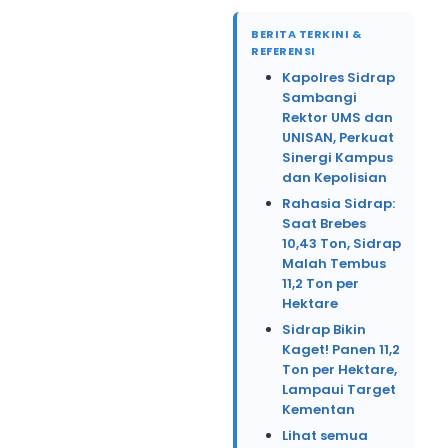
BERITA TERKINI &
REFERENSI
Kapolres Sidrap
Sambangi
Rektor UMS dan
UNISAN, Perkuat
Sinergi Kampus
dan Kepolisian
Rahasia Sidrap:
Saat Brebes
10,43 Ton, Sidrap
Malah Tembus
11,2 Ton per
Hektare
Sidrap Bikin
Kaget! Panen 11,2
Ton per Hektare,
Lampaui Target
Kementan
Lihat semua