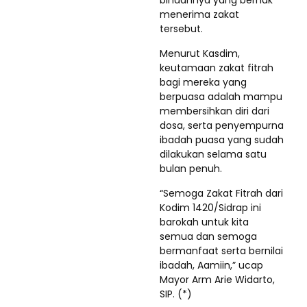
binaannya yang berhak
menerima zakat
tersebut.
Menurut Kasdim,
keutamaan zakat fitrah
bagi mereka yang
berpuasa adalah mampu
membersihkan diri dari
dosa, serta penyempurna
ibadah puasa yang sudah
dilakukan selama satu
bulan penuh.
“Semoga Zakat Fitrah dari
Kodim 1420/Sidrap ini
barokah untuk kita
semua dan semoga
bermanfaat serta bernilai
ibadah, Aamiin,” ucap
Mayor Arm Arie Widarto,
SIP. (*)