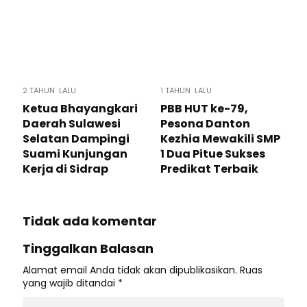
2 TAHUN LALU
1 TAHUN LALU
Ketua Bhayangkari
PBB HUT ke-79,
Daerah Sulawesi
Pesona Danton
Selatan Dampingi
Kezhia Mewakili SMP
Suami Kunjungan
1 Dua Pitue Sukses
Kerja di Sidrap
Predikat Terbaik
Tidak ada komentar
Tinggalkan Balasan
Alamat email Anda tidak akan dipublikasikan.
Ruas
yang wajib ditandai
*