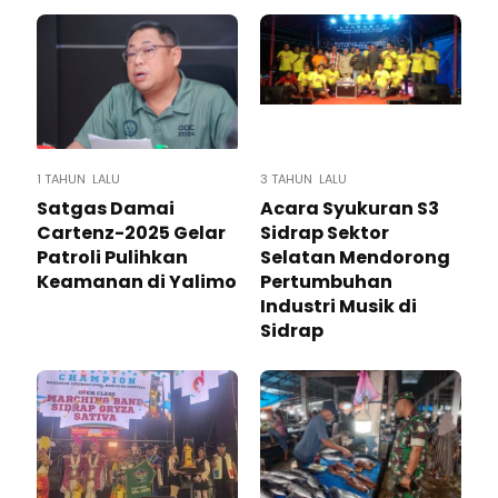
1 TAHUN LALU
3 TAHUN LALU
Satgas Damai
Acara Syukuran S3
Cartenz-2025 Gelar
Sidrap Sektor
Patroli Pulihkan
Selatan Mendorong
Keamanan di Yalimo
Pertumbuhan
Industri Musik di
Sidrap