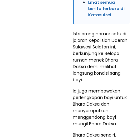
Lihat semua
berita terbaru di
Katasulsel
Istri orang nomor satu di
jajaran Kepolisian Daerah
Sulawesi Selatan ini,
berkunjung ke Belopa
rumah menek Bhara
Daksa demi melihat
langsung kondisi sang
bayi.
Ia juga membawakan
perlengkapan bayi untuk
Bhara Daksa dan
menyempatkan
menggendong bayi
mungil Bhara Daksa.
Bhara Daksa sendiri,