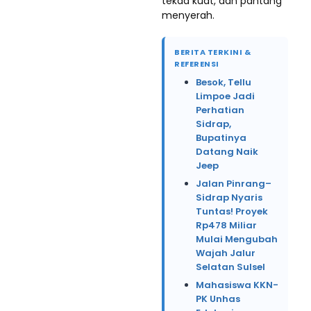
tekad kuat, dan pantang
menyerah.
BERITA TERKINI &
REFERENSI
Besok, Tellu
Limpoe Jadi
Perhatian
Sidrap,
Bupatinya
Datang Naik
Jeep
Jalan Pinrang–
Sidrap Nyaris
Tuntas! Proyek
Rp478 Miliar
Mulai Mengubah
Wajah Jalur
Selatan Sulsel
Mahasiswa KKN-
PK Unhas