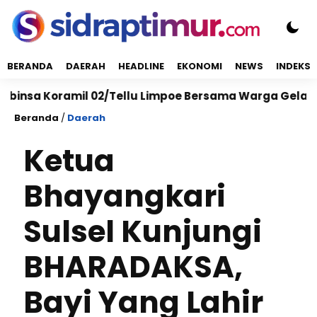
BERANDA
DAERAH
HEADLINE
EKONOMI
NEWS
INDEKS
Koramil 02/Tellu Limpoe Bersama Warga Gelar Karya Ba
Beranda
/
Daerah
Ketua
Bhayangkari
Sulsel Kunjungi
BHARADAKSA,
Bayi Yang Lahir