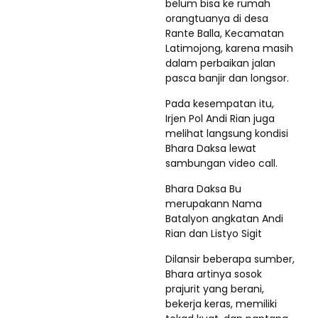
belum bisa ke rumah
orangtuanya di desa
Rante Balla, Kecamatan
Latimojong, karena masih
dalam perbaikan jalan
pasca banjir dan longsor.
Pada kesempatan itu,
Irjen Pol Andi Rian juga
melihat langsung kondisi
Bhara Daksa lewat
sambungan video call.
Bhara Daksa Bu
merupakann Nama
Batalyon angkatan Andi
Rian dan Listyo Sigit
Dilansir beberapa sumber,
Bhara artinya sosok
prajurit yang berani,
bekerja keras, memiliki