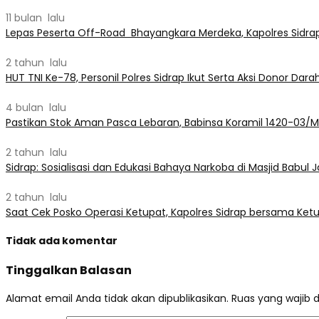
11 bulan lalu
Lepas Peserta Off-Road Bhayangkara Merdeka, Kapolres Sidr
2 tahun lalu
HUT TNI Ke-78, Personil Polres Sidrap Ikut Serta Aksi Donor Dara
4 bulan lalu
Pastikan Stok Aman Pasca Lebaran, Babinsa Koramil 1420-03/M
2 tahun lalu
Sidrap: Sosialisasi dan Edukasi Bahaya Narkoba di Masjid Babu
2 tahun lalu
Saat Cek Posko Operasi Ketupat, Kapolres Sidrap bersama Ketu
Tidak ada komentar
Tinggalkan Balasan
Alamat email Anda tidak akan dipublikasikan.
Ruas yang wajib 