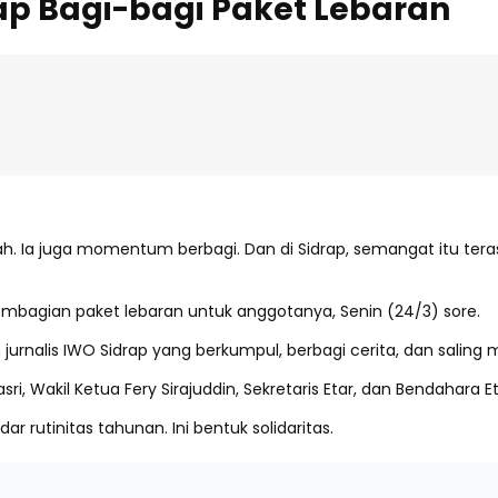
rap Bagi-bagi Paket Lebaran
. Ia juga momentum berbagi. Dan di Sidrap, semangat itu tera
mbagian paket lebaran untuk anggotanya, Senin (24/3) sore.
urnalis IWO Sidrap yang berkumpul, berbagi cerita, dan saling
i, Wakil Ketua Fery Sirajuddin, Sekretaris Etar, dan Bendahara E
 rutinitas tahunan. Ini bentuk solidaritas.