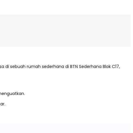
sa di sebuah rumah sederhana di BTN Sederhana Blok C17,
 menguatkan.
tar.