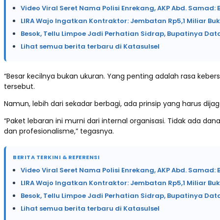
Video Viral Seret Nama Polisi Enrekang, AKP Abd. Samad: 
LIRA Wajo Ingatkan Kontraktor: Jembatan Rp5,1 Miliar B
Besok, Tellu Limpoe Jadi Perhatian Sidrap, Bupatinya Dat
Lihat semua berita terbaru di Katasulsel
“Besar kecilnya bukan ukuran. Yang penting adalah rasa kebe
tersebut.
Namun, lebih dari sekadar berbagi, ada prinsip yang harus dijaga
“Paket lebaran ini murni dari internal organisasi. Tidak ada d
dan profesionalisme,” tegasnya.
BERITA TERKINI & REFERENSI
Video Viral Seret Nama Polisi Enrekang, AKP Abd. Samad: 
LIRA Wajo Ingatkan Kontraktor: Jembatan Rp5,1 Miliar B
Besok, Tellu Limpoe Jadi Perhatian Sidrap, Bupatinya Dat
Lihat semua berita terbaru di Katasulsel