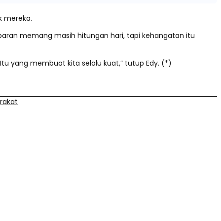
ik mereka.
ebaran memang masih hitungan hari, tapi kehangatan itu
tu yang membuat kita selalu kuat,” tutup Edy. (*)
rakat