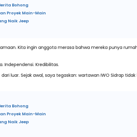
Berita Bohong
ukan Proyek Main-Main
ang Naik Jeep
rsamaan. Kita ingin anggota merasa bahwa mereka punya rumah d
. Independensi. Kredibilitas.
ana dari luar. Sejak awal, saya tegaskan: wartawan IWO Sidrap t
Berita Bohong
ukan Proyek Main-Main
ang Naik Jeep