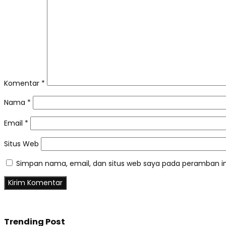
Komentar
*
Nama
*
Email
*
Situs Web
Simpan nama, email, dan situs web saya pada peramban in
Trending Post