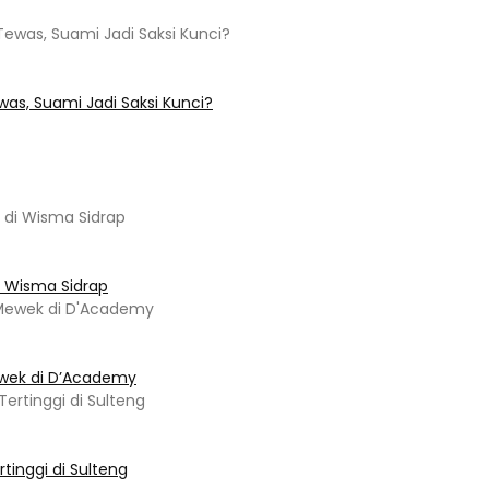
s, Suami Jadi Saksi Kunci?
i Wisma Sidrap
ewek di D’Academy​
tinggi di Sulteng