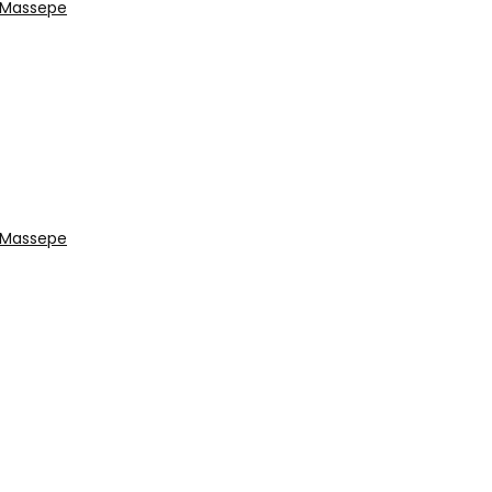
u Massepe
u Massepe