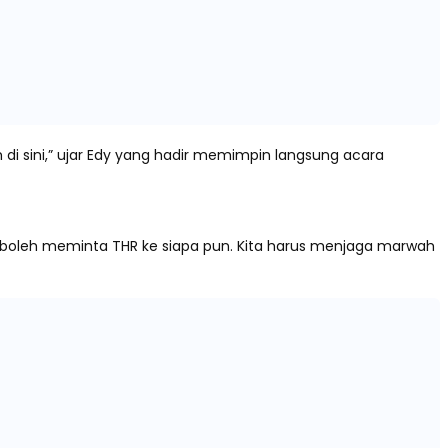
i sini,” ujar Edy yang hadir memimpin langsung acara
idak boleh meminta THR ke siapa pun. Kita harus menjaga marwah