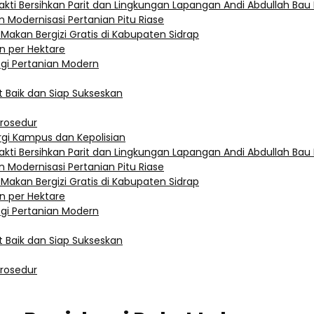
akti Bersihkan Parit dan Lingkungan Lapangan Andi Abdullah Ba
 Modernisasi Pertanian Pitu Riase
 Makan Bergizi Gratis di Kabupaten Sidrap
n per Hektare
ogi Pertanian Modern
 Baik dan Siap Sukseskan
Prosedur
rgi Kampus dan Kepolisian
akti Bersihkan Parit dan Lingkungan Lapangan Andi Abdullah Ba
 Modernisasi Pertanian Pitu Riase
 Makan Bergizi Gratis di Kabupaten Sidrap
n per Hektare
ogi Pertanian Modern
 Baik dan Siap Sukseskan
Prosedur