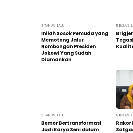
3 TAHUN LALU
5 BULAN L
Inilah Sosok Pemuda yang
Brigje
Memotong Jalur
Tegas
Rombongan Presiden
Kualit
Jokowi Yang Sudah
Diamankan
3 TAHUN LALU
5 BULAN L
Bemor Bertransformasi
Rakor
Jadi Karya Seni dalam
Satgas