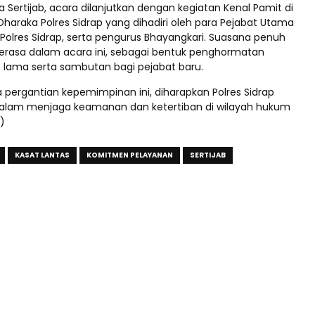
 Sertijab, acara dilanjutkan dengan kegiatan Kenal Pamit di
haraka Polres Sidrap yang dihadiri oleh para Pejabat Utama
 Polres Sidrap, serta pengurus Bhayangkari. Suasana penuh
rasa dalam acara ini, sebagai bentuk penghormatan
 lama serta sambutan bagi pejabat baru.
pergantian kepemimpinan ini, diharapkan Polres Sidrap
dalam menjaga keamanan dan ketertiban di wilayah hukum
*)
KASAT LANTAS
KOMITMEN PELAYANAN
SERTIJAB