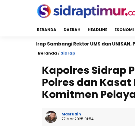
BERANDA
DAERAH
HEADLINE
EKONOMI
idrap Sambangi Rektor UMS dan UNISAN, Perkuat Siner
Beranda
/
Sidrap
Kapolres Sidrap 
Polres dan Kasat
Komitmen Pelay
Masrudin
27 Mar 2025 01:54