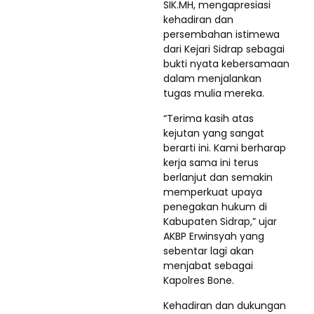
SIK.MH, mengapresiasi
kehadiran dan
persembahan istimewa
dari Kejari Sidrap sebagai
bukti nyata kebersamaan
dalam menjalankan
tugas mulia mereka.
“Terima kasih atas
kejutan yang sangat
berarti ini. Kami berharap
kerja sama ini terus
berlanjut dan semakin
memperkuat upaya
penegakan hukum di
Kabupaten Sidrap,” ujar
AKBP Erwinsyah yang
sebentar lagi akan
menjabat sebagai
Kapolres Bone.
Kehadiran dan dukungan