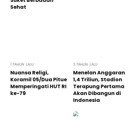
Suket Berbadan
Sehat
1 TAHUN LALU
3 TAHUN LALU
Nuansa Religi,
Menelan Anggaran
Koramil 05/Dua Pitue
1,4 Triliun, Stadion
Memperingati HUT RI
Terapung Pertama
ke-79
Akan Dibangun di
Indonesia