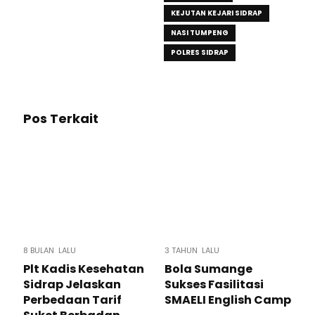
KEJUTAN KEJARI SIDRAP
NASI TUMPENG
POLRES SIDRAP
Pos Terkait
8 BULAN LALU
3 TAHUN LALU
Plt Kadis Kesehatan
Bola Sumange
Sidrap Jelaskan
Sukses Fasilitasi
Perbedaan Tarif
SMAELI English Camp