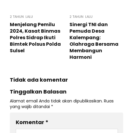
2 TAHUN LALU
2 TAHUN LALU
Menjelang Pemilu
Sinergi TNI dan
2024, Kasat Binmas
Pemuda Desa
Polres Sidrap Ikuti
Kalempang:
Bimtek Polsus Polda
Olahraga Bersama
Sulsel
Membangun
Harmoni
Tidak ada komentar
Tinggalkan Balasan
Alamat email Anda tidak akan dipublikasikan.
Ruas
yang wajib ditandai
*
Komentar
*