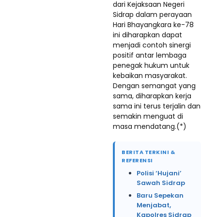
dari Kejaksaan Negeri
Sidrap dalam perayaan
Hari Bhayangkara ke-78
ini diharapkan dapat
menjadi contoh sinergi
positif antar lembaga
penegak hukum untuk
kebaikan masyarakat.
Dengan semangat yang
sama, diharapkan kerja
sama ini terus terjalin dan
semakin menguat di
masa mendatang.(*)
BERITA TERKINI &
REFERENSI
Polisi ‘Hujani’
Sawah Sidrap
Baru Sepekan
Menjabat,
Kapolres Sidrap