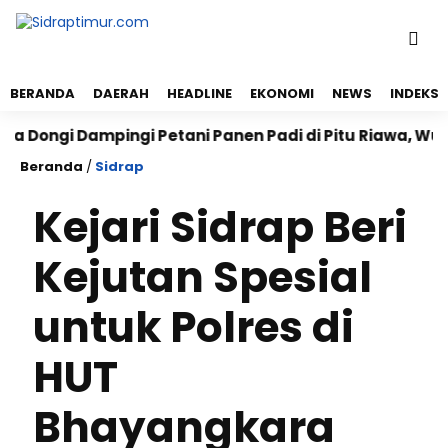
BERANDA
DAERAH
HEADLINE
EKONOMI
NEWS
INDEKS
ngi Dampingi Petani Panen Padi di Pitu Riawa, Wujudk
Beranda
/
Sidrap
Kejari Sidrap Beri
Kejutan Spesial
untuk Polres di
HUT
Bhayangkara