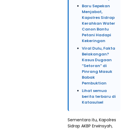
Baru Sepekan
Menjabat,
Kapolres Sidrap
Kerahkan Water
Canon Bantu
Petani Hadapi
Kekeringan
Viral Dulu, Fakta
Belakangan?
Kasus Dugaan
“Setoran” di
Pinrang Masuk
Babak
Pembuktian
Lihat semua
berita terbaru di
Katasulsel
Sementara itu, Kapolres
Sidrap AKBP Erwinsyah,