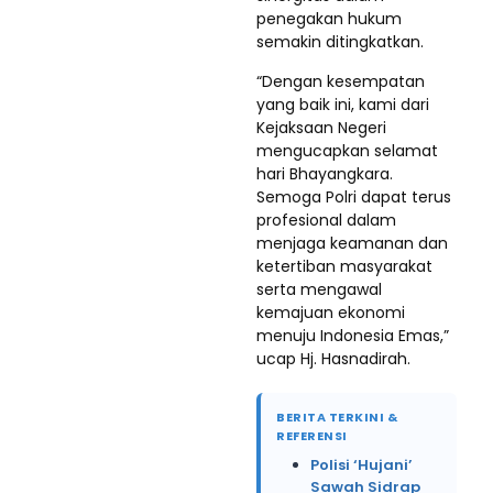
penegakan hukum
semakin ditingkatkan.
“Dengan kesempatan
yang baik ini, kami dari
Kejaksaan Negeri
mengucapkan selamat
hari Bhayangkara.
Semoga Polri dapat terus
profesional dalam
menjaga keamanan dan
ketertiban masyarakat
serta mengawal
kemajuan ekonomi
menuju Indonesia Emas,”
ucap Hj. Hasnadirah.
BERITA TERKINI &
REFERENSI
Polisi ‘Hujani’
Sawah Sidrap