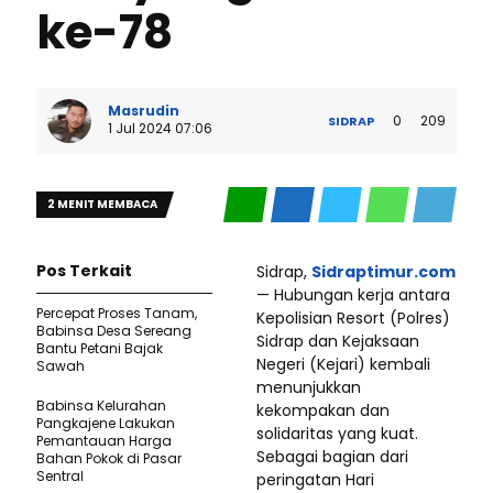
ke-78
Masrudin
0
209
SIDRAP
1 Jul 2024 07:06
2 MENIT MEMBACA
Pos Terkait
Sidrap,
Sidraptimur.com
— Hubungan kerja antara
Percepat Proses Tanam,
Kepolisian Resort (Polres)
Babinsa Desa Sereang
Sidrap dan Kejaksaan
Bantu Petani Bajak
Negeri (Kejari) kembali
Sawah
menunjukkan
Babinsa Kelurahan
kekompakan dan
Pangkajene Lakukan
solidaritas yang kuat.
Pemantauan Harga
Sebagai bagian dari
Bahan Pokok di Pasar
Sentral
peringatan Hari