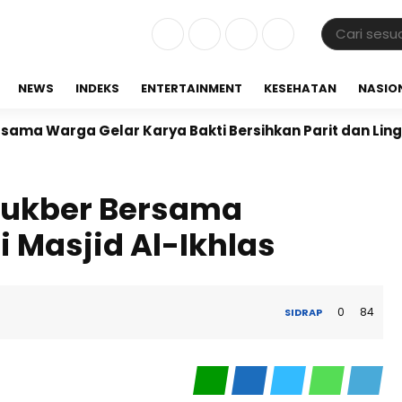
NEWS
INDEKS
ENTERTAINMENT
KESEHATAN
NASIO
ga Gelar Karya Bakti Bersihkan Parit dan Lingkungan 
 Bukber Bersama
i Masjid Al-Ikhlas
0
84
SIDRAP