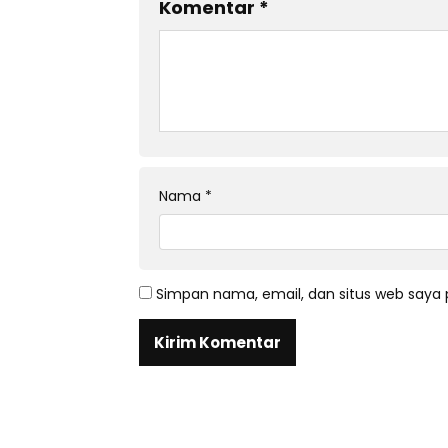
Komentar
*
Nama
*
Simpan nama, email, dan situs web saya 