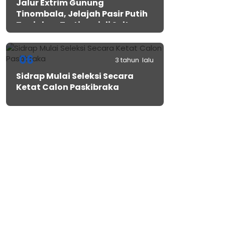
Jalur Extrim Gunung
Tinombala, Jelajah Pasir Putih
Tanjakan Tertinggi di Sulteng
06
3 tahun lalu
Sidrap Mulai Seleksi Secara
Ketat Calon Paskibraka