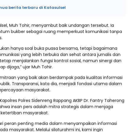
mua berita terbaru di Katasulsel
Sulsel, Muh Tohir, menyambut baik undangan tersebut. Ia
tum bukber sebagai ruang memperkuat komunikasi tanpa
s.
i bukan hanya soal buka puasa bersama, tetapi bagaimana
nikasi yang lebih terbuka dan sehat antara jurnalis dan
s tetap menjalankan fungsi kontrol sosial, namun sinergi dan
ap dijaga,” ujar Muh Tohir.
mitraan yang baik akan berdampak pada kualitas informasi
ublik. Transparansi, kata dia, menjadi fondasi utama dalam
percayaan masyarakat.
 Kapolres Polres Sidenreng Rappang AKBP Dr. Fantry Taherong
wa insan pers adalah mitra strategis dalam menjaga
ketertiban masyarakat.
ri peran penting media dalam menyampaikan informasi
da masyarakat. Melalui silaturahmi ini, kami ingin