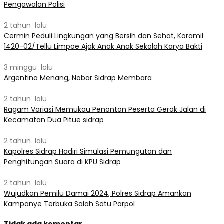
Pengawalan Polisi
2 tahun lalu
Cermin Peduli Lingkungan yang Bersih dan Sehat, Koramil
1420-02/Tellu Limpoe Ajak Anak Anak Sekolah Karya Bakti
3 minggu lalu
Argentina Menang, Nobar Sidrap Membara
2 tahun lalu
Ragam Variasi Memukau Penonton Peserta Gerak Jalan di
Kecamatan Dua Pitue sidrap
2 tahun lalu
Kapolres Sidrap Hadiri Simulasi Pemungutan dan
Penghitungan Suara di KPU Sidrap
2 tahun lalu
Wujudkan Pemilu Damai 2024, Polres Sidrap Amankan
Kampanye Terbuka Salah Satu Parpol
Tidak ada komentar