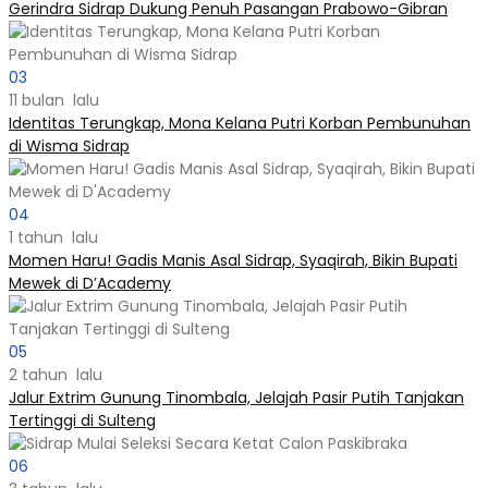
Gerindra Sidrap Dukung Penuh Pasangan Prabowo-Gibran
03
11 bulan lalu
Identitas Terungkap, Mona Kelana Putri Korban Pembunuhan
di Wisma Sidrap
04
1 tahun lalu
Momen Haru! Gadis Manis Asal Sidrap, Syaqirah, Bikin Bupati
Mewek di D’Academy​
05
2 tahun lalu
Jalur Extrim Gunung Tinombala, Jelajah Pasir Putih Tanjakan
Tertinggi di Sulteng
06