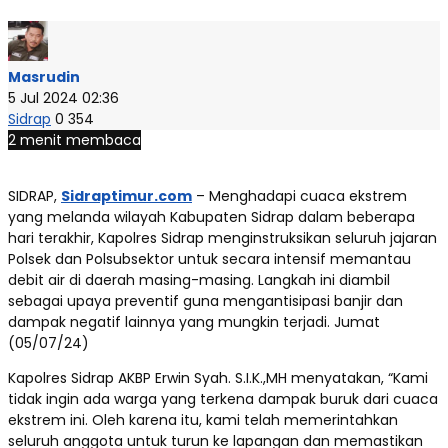
Masrudin
5 Jul 2024 02:36
Sidrap
0
354
2 menit membaca
SIDRAP,
Sidraptimur.com
– Menghadapi cuaca ekstrem
yang melanda wilayah Kabupaten Sidrap dalam beberapa
hari terakhir, Kapolres Sidrap menginstruksikan seluruh jajaran
Polsek dan Polsubsektor untuk secara intensif memantau
debit air di daerah masing-masing. Langkah ini diambil
sebagai upaya preventif guna mengantisipasi banjir dan
dampak negatif lainnya yang mungkin terjadi. Jumat
(05/07/24)
Kapolres Sidrap AKBP Erwin Syah. S.I.K.,MH menyatakan, “Kami
tidak ingin ada warga yang terkena dampak buruk dari cuaca
ekstrem ini. Oleh karena itu, kami telah memerintahkan
seluruh anggota untuk turun ke lapangan dan memastikan