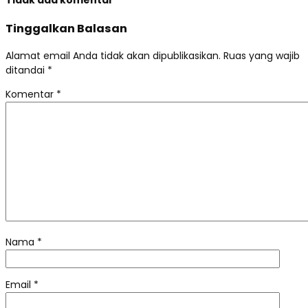
Tinggalkan Balasan
Alamat email Anda tidak akan dipublikasikan.
Ruas yang wajib
ditandai
*
Komentar
*
Nama
*
Email
*