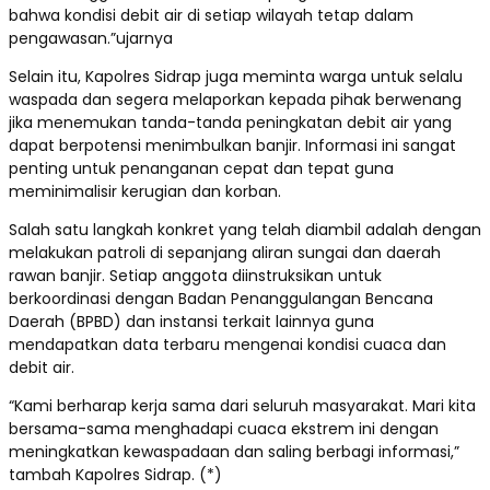
bahwa kondisi debit air di setiap wilayah tetap dalam
pengawasan.”ujarnya
Selain itu, Kapolres Sidrap juga meminta warga untuk selalu
waspada dan segera melaporkan kepada pihak berwenang
jika menemukan tanda-tanda peningkatan debit air yang
dapat berpotensi menimbulkan banjir. Informasi ini sangat
penting untuk penanganan cepat dan tepat guna
meminimalisir kerugian dan korban.
Salah satu langkah konkret yang telah diambil adalah dengan
melakukan patroli di sepanjang aliran sungai dan daerah
rawan banjir. Setiap anggota diinstruksikan untuk
berkoordinasi dengan Badan Penanggulangan Bencana
Daerah (BPBD) dan instansi terkait lainnya guna
mendapatkan data terbaru mengenai kondisi cuaca dan
debit air.
“Kami berharap kerja sama dari seluruh masyarakat. Mari kita
bersama-sama menghadapi cuaca ekstrem ini dengan
meningkatkan kewaspadaan dan saling berbagi informasi,”
tambah Kapolres Sidrap. (*)