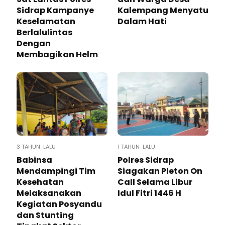
Sidrap Kampanye
Kalempang Menyatu
Keselamatan
Dalam Hati
Berlalulintas
Dengan
Membagikan Helm
3 TAHUN LALU
1 TAHUN LALU
Babinsa
Polres Sidrap
Mendampingi Tim
Siagakan Pleton On
Kesehatan
Call Selama Libur
Melaksanakan
Idul Fitri 1446 H
Kegiatan Posyandu
dan Stunting