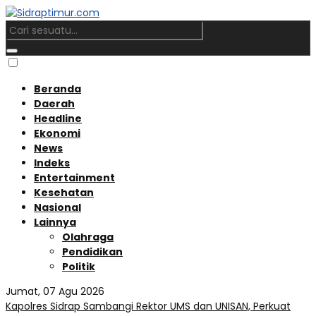
Beranda
Daerah
Headline
Ekonomi
News
Indeks
Entertainment
Kesehatan
Nasional
Lainnya
Olahraga
Pendidikan
Politik
Jumat, 07 Agu 2026
Kapolres Sidrap Sambangi Rektor UMS dan UNISAN, Perkuat