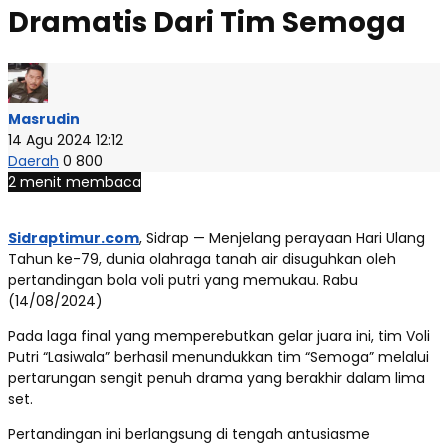
Dramatis Dari Tim Semoga
Masrudin
14 Agu 2024 12:12
Daerah
0
800
2 menit membaca
Sidraptimur.com
, Sidrap — Menjelang perayaan Hari Ulang
Tahun ke-79, dunia olahraga tanah air disuguhkan oleh
pertandingan bola voli putri yang memukau. Rabu
(14/08/2024)
Pada laga final yang memperebutkan gelar juara ini, tim Voli
Putri “Lasiwala” berhasil menundukkan tim “Semoga” melalui
pertarungan sengit penuh drama yang berakhir dalam lima
set.
Pertandingan ini berlangsung di tengah antusiasme