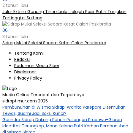
2 tahun lalu
Jalur Extrim Gunung Tinombala, Jelajah Pasir Putih Tanjakan
Tertinggi di Sulteng
06
3 tahun lalu
Sidrap Mulai Seleksi Secara Ketat Calon Paskibraka
Tentang Kami
Redaksi
Pedoman Media Siber
Disclaimer
Privacy Policy
Media Online Tercepat dan Terpercaya
sidraptimur.com 2025
Pembunuhan di Wisma Sidrap: Wanita Parepare Ditemukan
Tewas, Suami Jadi Saksi Kunci?
Gerindra Sidrap Dukung Penuh Pasangan Prabowo-Gibran
Identitas Terungkap, Mona Kelana Putri Korban Pembunuhan
di Wisma Sidrap