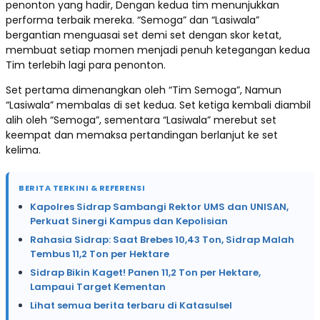
penonton yang hadir, Dengan kedua tim menunjukkan
performa terbaik mereka. “Semoga” dan “Lasiwala”
bergantian menguasai set demi set dengan skor ketat,
membuat setiap momen menjadi penuh ketegangan kedua
Tim terlebih lagi para penonton.
Set pertama dimenangkan oleh “Tim Semoga”, Namun
“Lasiwala” membalas di set kedua. Set ketiga kembali diambil
alih oleh “Semoga”, sementara “Lasiwala” merebut set
keempat dan memaksa pertandingan berlanjut ke set
kelima.
BERITA TERKINI & REFERENSI
Kapolres Sidrap Sambangi Rektor UMS dan UNISAN,
Perkuat Sinergi Kampus dan Kepolisian
Rahasia Sidrap: Saat Brebes 10,43 Ton, Sidrap Malah
Tembus 11,2 Ton per Hektare
Sidrap Bikin Kaget! Panen 11,2 Ton per Hektare,
Lampaui Target Kementan
Lihat semua berita terbaru di Katasulsel