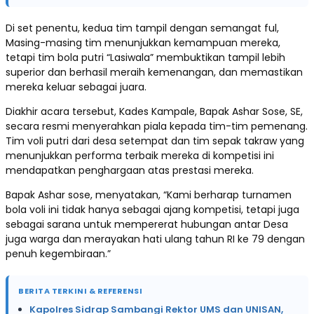
Di set penentu, kedua tim tampil dengan semangat ful,
Masing-masing tim menunjukkan kemampuan mereka,
tetapi tim bola putri “Lasiwala” membuktikan tampil lebih
superior dan berhasil meraih kemenangan, dan memastikan
mereka keluar sebagai juara.
Diakhir acara tersebut, Kades Kampale, Bapak Ashar Sose, SE,
secara resmi menyerahkan piala kepada tim-tim pemenang.
Tim voli putri dari desa setempat dan tim sepak takraw yang
menunjukkan performa terbaik mereka di kompetisi ini
mendapatkan penghargaan atas prestasi mereka.
Bapak Ashar sose, menyatakan, “Kami berharap turnamen
bola voli ini tidak hanya sebagai ajang kompetisi, tetapi juga
sebagai sarana untuk mempererat hubungan antar Desa
juga warga dan merayakan hati ulang tahun RI ke 79 dengan
penuh kegembiraan.”
BERITA TERKINI & REFERENSI
Kapolres Sidrap Sambangi Rektor UMS dan UNISAN,