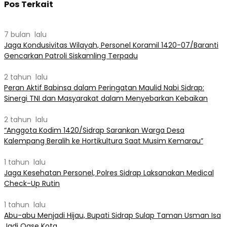
Pos Terkait
7 bulan lalu
Jaga Kondusivitas Wilayah, Personel Koramil 1420-07/Baranti
Gencarkan Patroli Siskamling Terpadu
2 tahun lalu
Peran Aktif Babinsa dalam Peringatan Maulid Nabi Sidrap:
Sinergi TNI dan Masyarakat dalam Menyebarkan Kebaikan
2 tahun lalu
“Anggota Kodim 1420/Sidrap Sarankan Warga Desa
Kalempang Beralih ke Hortikultura Saat Musim Kemarau”
1 tahun lalu
Jaga Kesehatan Personel, Polres Sidrap Laksanakan Medical
Check-Up Rutin
1 tahun lalu
Abu-abu Menjadi Hijau, Bupati Sidrap Sulap Taman Usman Isa
Jadi Oase Kota