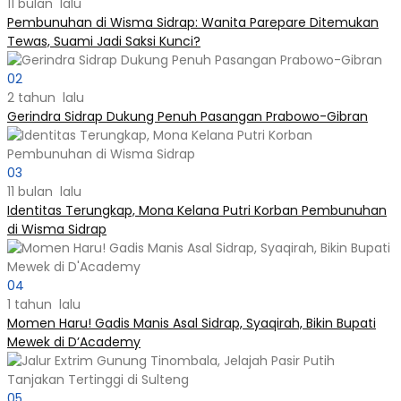
11 bulan lalu
Pembunuhan di Wisma Sidrap: Wanita Parepare Ditemukan
Tewas, Suami Jadi Saksi Kunci?
02
2 tahun lalu
Gerindra Sidrap Dukung Penuh Pasangan Prabowo-Gibran
03
11 bulan lalu
Identitas Terungkap, Mona Kelana Putri Korban Pembunuhan
di Wisma Sidrap
04
1 tahun lalu
Momen Haru! Gadis Manis Asal Sidrap, Syaqirah, Bikin Bupati
Mewek di D’Academy​
05