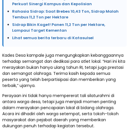
Perkuat Sinergi Kampus dan Kepolisian
Rahasia Sidrap: Saat Brebes 10,43 Ton, Sidrap Malah
Tembus 11,2 Ton per Hektare
Sidrap Bikin Kaget! Panen 11,2 Ton per Hektare,
Lampaui Target Kementan
Lihat semua berita terbaru di Katasulsel
Kades Desa kampale juga mengungkapkan kebanggaannya
terhadap semangat dan dedikasi para atlet lokal. “Hari ini kita
merayakan bukan hanya ulang tahun RI, tetapi juga prestasi
dan semangat olahraga. Terima kasih kepada semua
peserta yang telah berpartisipasi dan memberikan yang
terbaik,” ujarnya.
Perayaan ini tidak hanya mempererat tali silaturahmi di
antara warga desa, tetapi juga menjadi momen penting
dalam merayakan pencapaian lokal di bidang olahraga.
Acara ini dihadiri oleh warga setempat, serta tokoh-tokoh
masyarakat dan pejabat daerah yang memberikan
dukungan penuh terhadap kegiatan tersebut.