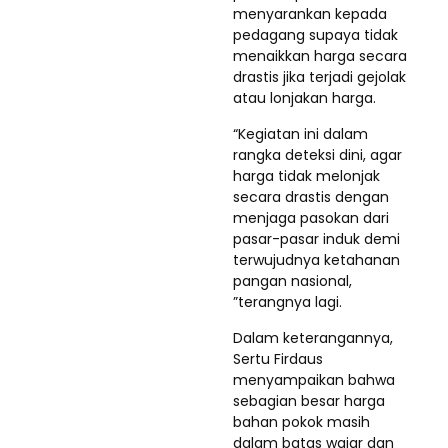
menyarankan kepada
pedagang supaya tidak
menaikkan harga secara
drastis jika terjadi gejolak
atau lonjakan harga.
“Kegiatan ini dalam
rangka deteksi dini, agar
harga tidak melonjak
secara drastis dengan
menjaga pasokan dari
pasar-pasar induk demi
terwujudnya ketahanan
pangan nasional,
”terangnya lagi.
Dalam keterangannya,
Sertu Firdaus
menyampaikan bahwa
sebagian besar harga
bahan pokok masih
dalam batas wajar dan