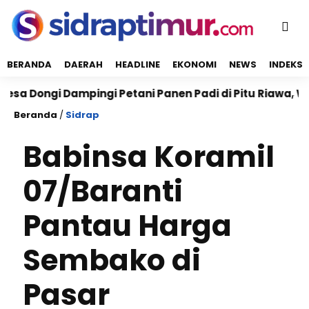
BERANDA
DAERAH
HEADLINE
EKONOMI
NEWS
INDEKS
Dongi Dampingi Petani Panen Padi di Pitu Riawa, Wuju
Beranda
/
Sidrap
Babinsa Koramil
07/Baranti
Pantau Harga
Sembako di
Pasar