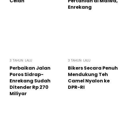
Celah
Pertanian di Maiwa,
Enrekang
3 TAHUN LALU
3 TAHUN LALU
Perbaikan Jalan
Bikers Secara Penuh
Poros Sidrap-
Mendukung Teh
Enrekang Sudah
Camel Nyalon ke
Ditender Rp 270
DPR-RI
Miliyar