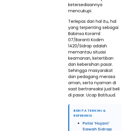
ketersediaannya
mencukupi.
Terlepas dari hal itu, hal
yang terpenting sebagai
Babinsa Koramil
07/Baranti Kodim
1420/Sidrap adalah
memantau situasi
keamanan, ketertiban
dan kebersihan pasar.
Sehingga masyarakat
dan pedagang merasa
aman, serta nyaman di
saat bertransaksi jual beli
di pasar. Ucap Batituud.
BERITA TERKINI &
REFERENSI
Polisi ‘Hujani’
Sawah Sidrap