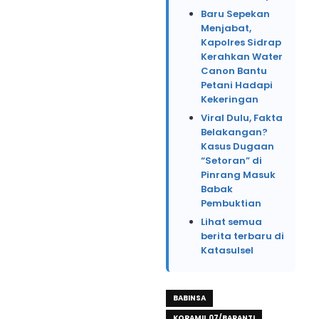
Baru Sepekan
Menjabat,
Kapolres Sidrap
Kerahkan Water
Canon Bantu
Petani Hadapi
Kekeringan
Viral Dulu, Fakta
Belakangan?
Kasus Dugaan
“Setoran” di
Pinrang Masuk
Babak
Pembuktian
Lihat semua
berita terbaru di
Katasulsel
BABINSA
KORAMIL 07/BARANTI