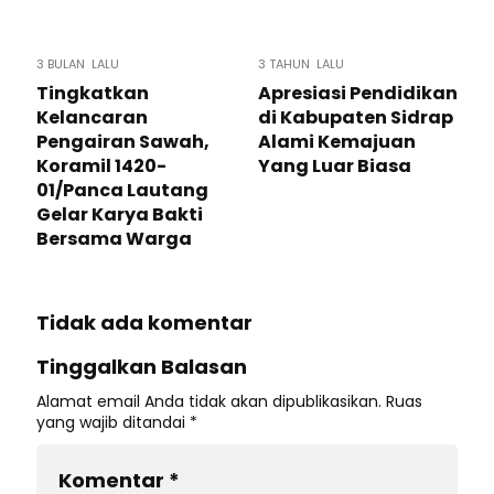
3 BULAN LALU
3 TAHUN LALU
Tingkatkan
Apresiasi Pendidikan
Kelancaran
di Kabupaten Sidrap
Pengairan Sawah,
Alami Kemajuan
Koramil 1420-
Yang Luar Biasa
01/Panca Lautang
Gelar Karya Bakti
Bersama Warga
Tidak ada komentar
Tinggalkan Balasan
Alamat email Anda tidak akan dipublikasikan.
Ruas
yang wajib ditandai
*
Komentar
*