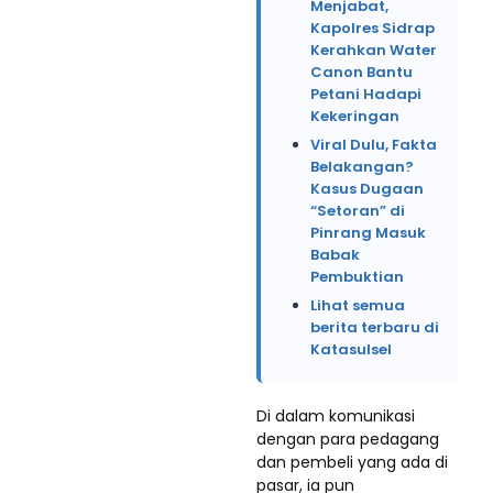
Menjabat,
Kapolres Sidrap
Kerahkan Water
Canon Bantu
Petani Hadapi
Kekeringan
Viral Dulu, Fakta
Belakangan?
Kasus Dugaan
“Setoran” di
Pinrang Masuk
Babak
Pembuktian
Lihat semua
berita terbaru di
Katasulsel
Di dalam komunikasi
dengan para pedagang
dan pembeli yang ada di
pasar, ia pun