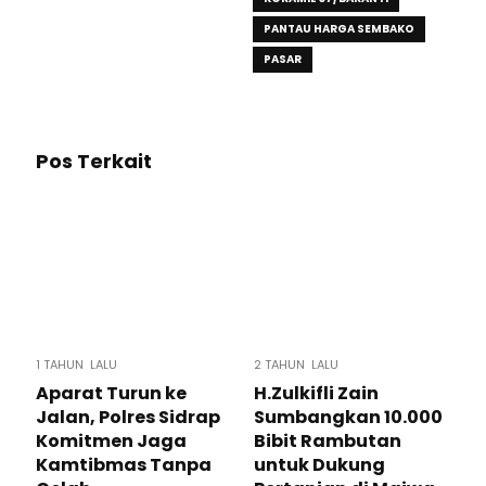
PANTAU HARGA SEMBAKO
PASAR
Pos Terkait
1 TAHUN LALU
2 TAHUN LALU
Aparat Turun ke
H.Zulkifli Zain
Jalan, Polres Sidrap
Sumbangkan 10.000
Komitmen Jaga
Bibit Rambutan
Kamtibmas Tanpa
untuk Dukung