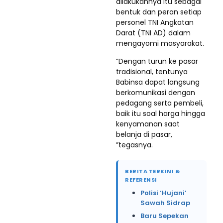
dilakukannya itu sebagai
bentuk dan peran setiap
personel TNI Angkatan
Darat (TNI AD) dalam
mengayomi masyarakat.
”Dengan turun ke pasar
tradisional, tentunya
Babinsa dapat langsung
berkomunikasi dengan
pedagang serta pembeli,
baik itu soal harga hingga
kenyamanan saat
belanja di pasar,
”tegasnya.
BERITA TERKINI &
REFERENSI
Polisi ‘Hujani’
Sawah Sidrap
Baru Sepekan