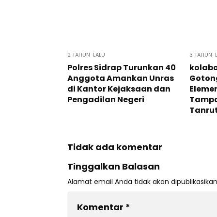
2 TAHUN LALU
3 TAHUN 
Polres Sidrap Turunkan 40
kolab
Anggota Amankan Unras
Goton
di Kantor Kejaksaan dan
Eleme
Pengadilan Negeri
Tampa
Tanru
Tidak ada komentar
Tinggalkan Balasan
Alamat email Anda tidak akan dipublikasikan
Komentar
*