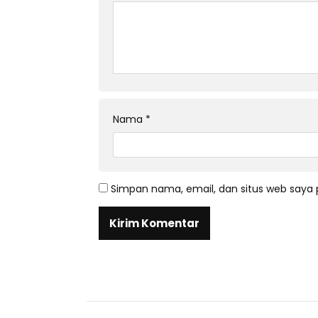
Nama
*
Simpan nama, email, dan situs web saya 