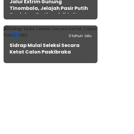
Jalur Extrim Gunung
Tinombala, Jelajah Pasir Putih
Tanjakan Tertinggi di Sulteng
06
3 tahun lalu
Sidrap Mulai Seleksi Secara
Ketat Calon Paskibraka