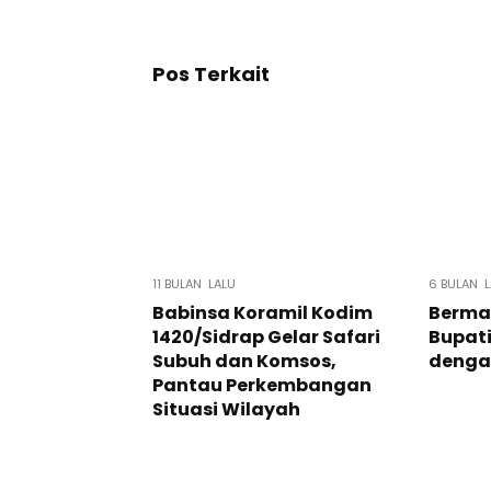
Pos Terkait
11 BULAN LALU
6 BULAN L
Babinsa Koramil Kodim
Berma
1420/Sidrap Gelar Safari
Bupati
Subuh dan Komsos,
denga
Pantau Perkembangan
Situasi Wilayah