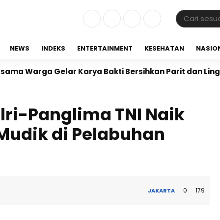
NEWS
INDEKS
ENTERTAINMENT
KESEHATAN
NASIO
ga Gelar Karya Bakti Bersihkan Parit dan Lingkungan 
ri-Panglima TNI Naik
 Mudik di Pelabuhan
0
179
JAKARTA