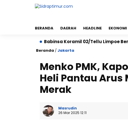
BERANDA
DAERAH
HEADLINE
EKONOMI
sian
Babinsa Koramil 02/Tellu Limpoe Bersama War
Beranda
/
Jakarta
Menko PMK, Kapol
Heli Pantau Arus
Merak
Masrudin
26 Mar 2025 12:11