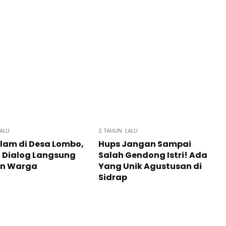
ALU
2 TAHUN LALU
lam di Desa Lombo,
Hups Jangan Sampai
 Dialog Langsung
Salah Gendong Istri! Ada
n Warga
Yang Unik Agustusan di
Sidrap