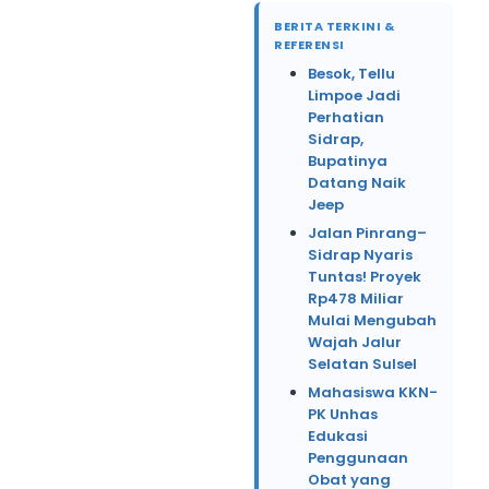
BERITA TERKINI &
REFERENSI
Besok, Tellu
Limpoe Jadi
Perhatian
Sidrap,
Bupatinya
Datang Naik
Jeep
Jalan Pinrang–
Sidrap Nyaris
Tuntas! Proyek
Rp478 Miliar
Mulai Mengubah
Wajah Jalur
Selatan Sulsel
Mahasiswa KKN-
PK Unhas
Edukasi
Penggunaan
Obat yang