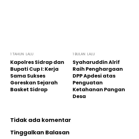
1 TAHUN LALU
1 BULAN LALU
Kapolres Sidrap dan
Syaharuddin Alrif
Bupati Cup I: Kerja
Raih Penghargaan
Sama Sukses
DPP Apdesi atas
Goreskan Sejarah
Penguatan
Basket Sidrap
Ketahanan Pangan
Desa
Tidak ada komentar
Tinggalkan Balasan