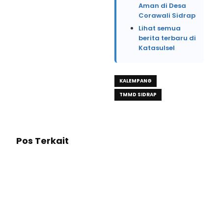
Aman di Desa
Corawali Sidrap
Lihat semua
berita terbaru di
Katasulsel
KALEMPANG
TMMD SIDRAP
Pos Terkait