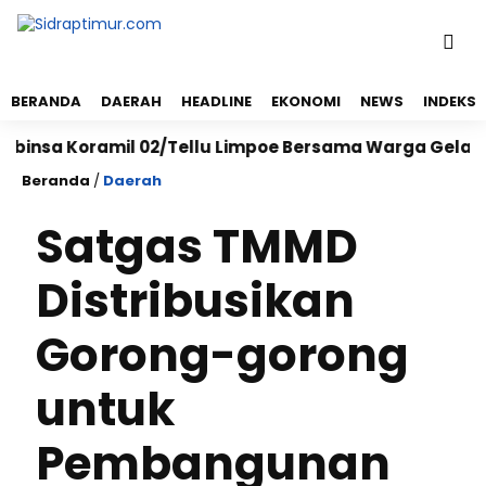
BERANDA
DAERAH
HEADLINE
EKONOMI
NEWS
INDEKS
 Koramil 02/Tellu Limpoe Bersama Warga Gelar Karya 
Beranda
/
Daerah
Satgas TMMD
Distribusikan
Gorong-gorong
untuk
Pembangunan