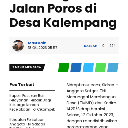
Jalan Poros di
Desa Kalempang
Masrudin
0
224
DAERAH
18 Okt 2023 05:57
2 MENIT MEMBACA
Pos Terkait
Sidraptimur.com, Sidrap –
Anggota Satgas TNI
Kapolri Pastikan Beri
Manunggal Membangun
Pelayanan Terbaik Bagi
Desa (TMMD) dari Kodim
Keluarga Korban
1420/Sidrap beraksi,
Kecelakaan Tol Cikampek
Selasa, 17 Oktober 2023,
Kekuatan Persatuan:
dengan mendistribusikan
Anggota TNI Satgas
gorong-gorong yang