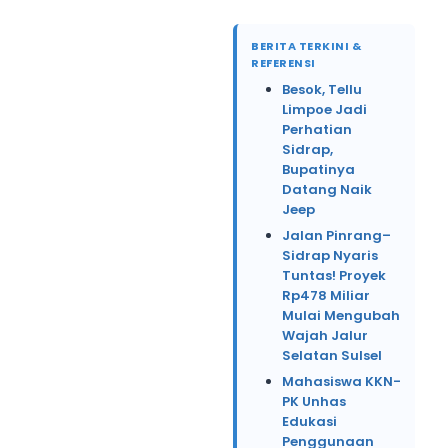
BERITA TERKINI &
REFERENSI
Besok, Tellu
Limpoe Jadi
Perhatian
Sidrap,
Bupatinya
Datang Naik
Jeep
Jalan Pinrang–
Sidrap Nyaris
Tuntas! Proyek
Rp478 Miliar
Mulai Mengubah
Wajah Jalur
Selatan Sulsel
Mahasiswa KKN-
PK Unhas
Edukasi
Penggunaan