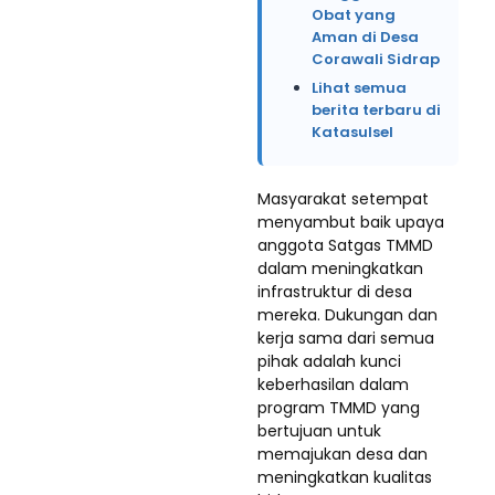
Obat yang
Aman di Desa
Corawali Sidrap
Lihat semua
berita terbaru di
Katasulsel
Masyarakat setempat
menyambut baik upaya
anggota Satgas TMMD
dalam meningkatkan
infrastruktur di desa
mereka. Dukungan dan
kerja sama dari semua
pihak adalah kunci
keberhasilan dalam
program TMMD yang
bertujuan untuk
memajukan desa dan
meningkatkan kualitas