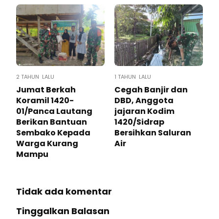
2 TAHUN LALU
1 TAHUN LALU
Jumat Berkah
Cegah Banjir dan
Koramil 1420-
DBD, Anggota
01/Panca Lautang
jajaran Kodim
Berikan Bantuan
1420/Sidrap
Sembako Kepada
Bersihkan Saluran
Warga Kurang
Air
Mampu
Tidak ada komentar
Tinggalkan Balasan