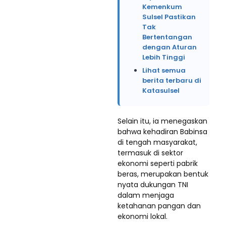
Kemenkum
Sulsel Pastikan
Tak
Bertentangan
dengan Aturan
Lebih Tinggi
Lihat semua
berita terbaru di
Katasulsel
Selain itu, ia menegaskan
bahwa kehadiran Babinsa
di tengah masyarakat,
termasuk di sektor
ekonomi seperti pabrik
beras, merupakan bentuk
nyata dukungan TNI
dalam menjaga
ketahanan pangan dan
ekonomi lokal.