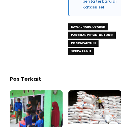
berita terbaru di
Katasulsel
KAWAL HARGA GABAH
PASTIKAN PETANI UNTUNG
PB SRIWAHYUNI
SERKA RAMLI
Pos Terkait