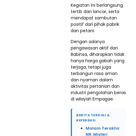
Kegiatan ini berlangsung
tertib dan lancar, serta
mendapat sambutan
positif dari pihak pabrik
dan petani.
Dengan adanya
pengawasan aktif dari
Babinsa, diharapkan tidak
hanya harga gabah yang
terjaga, tetapi juga
terbangun rasa aman
dan nyaman dalam
aktivitas pertanian dan
industri pengolahan beras
di wilayah Empagae.
BERITA TERKINI &
REFERENSI
Malam Terakhir
NR: Misteri