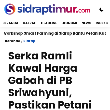
BERANDA
DAERAH
HEADLINE
EKONOMI
NEWS
INDEKS
shop Smart Farming di Sidrap Bantu Petani Kuasai Tekn
Beranda
/
Sidrap
Serka Ramli
Kawal Harga
Gabah di PB
Sriwahyuni,
Pastikan Petani