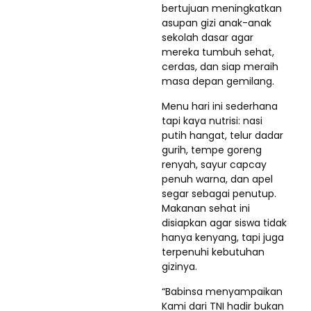
bertujuan meningkatkan
asupan gizi anak-anak
sekolah dasar agar
mereka tumbuh sehat,
cerdas, dan siap meraih
masa depan gemilang.
Menu hari ini sederhana
tapi kaya nutrisi: nasi
putih hangat, telur dadar
gurih, tempe goreng
renyah, sayur capcay
penuh warna, dan apel
segar sebagai penutup.
Makanan sehat ini
disiapkan agar siswa tidak
hanya kenyang, tapi juga
terpenuhi kebutuhan
gizinya.
“Babinsa menyampaikan
Kami dari TNI hadir bukan