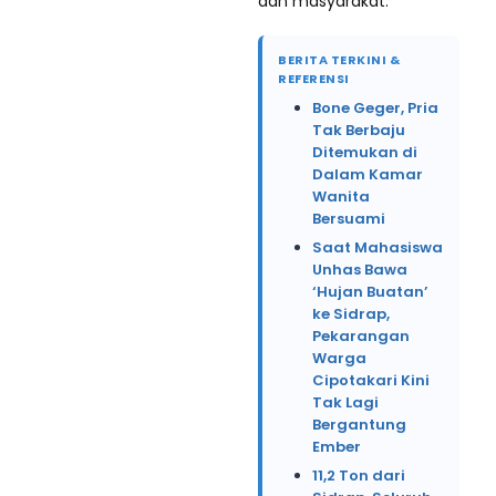
dan masyarakat.
BERITA TERKINI &
REFERENSI
Bone Geger, Pria
Tak Berbaju
Ditemukan di
Dalam Kamar
Wanita
Bersuami
Saat Mahasiswa
Unhas Bawa
‘Hujan Buatan’
ke Sidrap,
Pekarangan
Warga
Cipotakari Kini
Tak Lagi
Bergantung
Ember
11,2 Ton dari