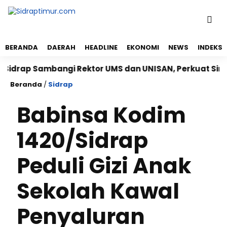
BERANDA
DAERAH
HEADLINE
EKONOMI
NEWS
INDEKS
p Sambangi Rektor UMS dan UNISAN, Perkuat Sinergi K
Beranda
/
Sidrap
Babinsa Kodim
1420/Sidrap
Peduli Gizi Anak
Sekolah Kawal
Penyaluran