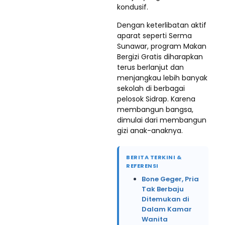
kondusif.
Dengan keterlibatan aktif
aparat seperti Serma
Sunawar, program Makan
Bergizi Gratis diharapkan
terus berlanjut dan
menjangkau lebih banyak
sekolah di berbagai
pelosok Sidrap. Karena
membangun bangsa,
dimulai dari membangun
gizi anak-anaknya.
BERITA TERKINI &
REFERENSI
Bone Geger, Pria
Tak Berbaju
Ditemukan di
Dalam Kamar
Wanita