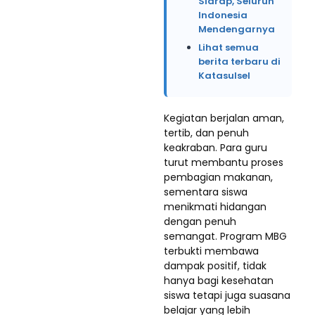
Sidrap, Seluruh
Indonesia
Mendengarnya
Lihat semua
berita terbaru di
Katasulsel
Kegiatan berjalan aman,
tertib, dan penuh
keakraban. Para guru
turut membantu proses
pembagian makanan,
sementara siswa
menikmati hidangan
dengan penuh
semangat. Program MBG
terbukti membawa
dampak positif, tidak
hanya bagi kesehatan
siswa tetapi juga suasana
belajar yang lebih