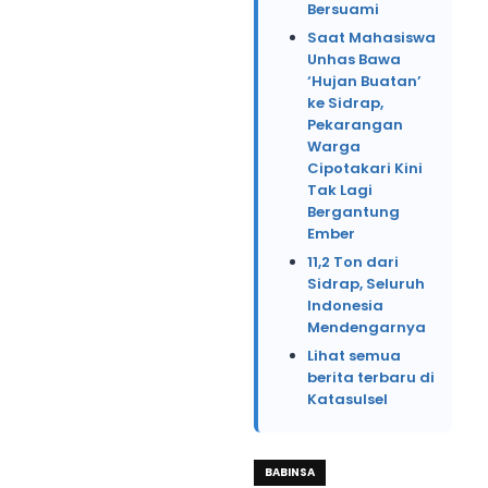
Bersuami
Saat Mahasiswa
Unhas Bawa
‘Hujan Buatan’
ke Sidrap,
Pekarangan
Warga
Cipotakari Kini
Tak Lagi
Bergantung
Ember
11,2 Ton dari
Sidrap, Seluruh
Indonesia
Mendengarnya
Lihat semua
berita terbaru di
Katasulsel
BABINSA