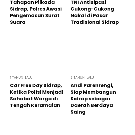
Tahapan Pilkada
TNI Antisipasi
Sidrap, Polres Awasi
Cukong-Cukong
Pengemasan Surat
Nakal di Pasar
Suara
Tradisional Sidrap
1 TAHUN LALU
3 TAHUN LALU
Car Free Day Sidrap,
Andi Parenrengi,
Ketika Polisi Menjadi
Siap Membangun
Sahabat Warga di
Sidrap sebagai
Tengah Keramaian
Daerah Berdaya
Saing