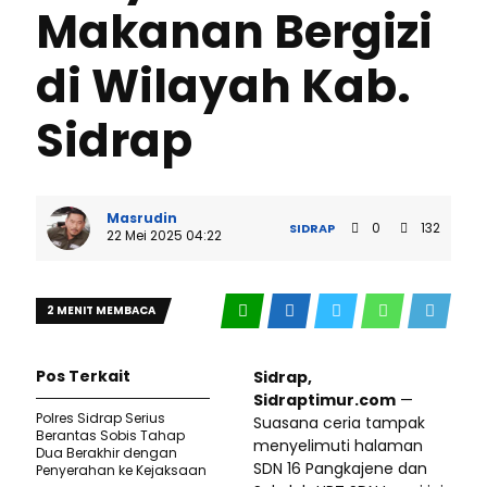
Makanan Bergizi
di Wilayah Kab.
Sidrap
Masrudin
0
132
SIDRAP
22 Mei 2025 04:22
2 MENIT MEMBACA
Pos Terkait
Sidrap,
Sidraptimur.com
—
Polres Sidrap Serius
Suasana ceria tampak
Berantas Sobis Tahap
menyelimuti halaman
Dua Berakhir dengan
SDN 16 Pangkajene dan
Penyerahan ke Kejaksaan