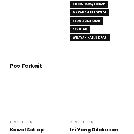
KODIM 1420/SIDRAP
MAKANAN BERGIZI DI
PEDULI GIZI ANAK
SEKOLAH
WILAYAH KAB. SIDRAP
Pos Terkait
1 TAHUN LALU
2 TAHUN LALU
Kawal Setiap
Ini Yang Dilakukan