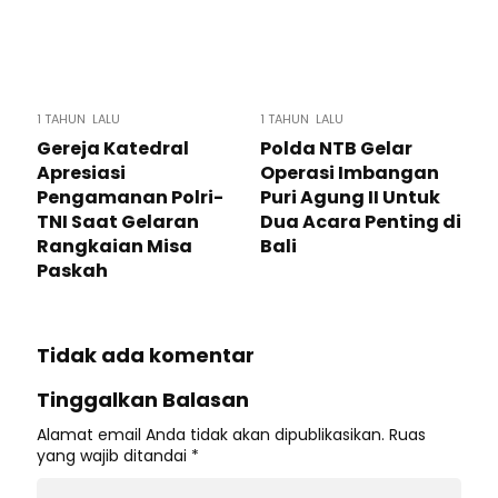
1 TAHUN LALU
1 TAHUN LALU
Gereja Katedral
Polda NTB Gelar
Apresiasi
Operasi Imbangan
Pengamanan Polri-
Puri Agung II Untuk
TNI Saat Gelaran
Dua Acara Penting di
Rangkaian Misa
Bali
Paskah
Tidak ada komentar
Tinggalkan Balasan
Alamat email Anda tidak akan dipublikasikan.
Ruas
yang wajib ditandai
*