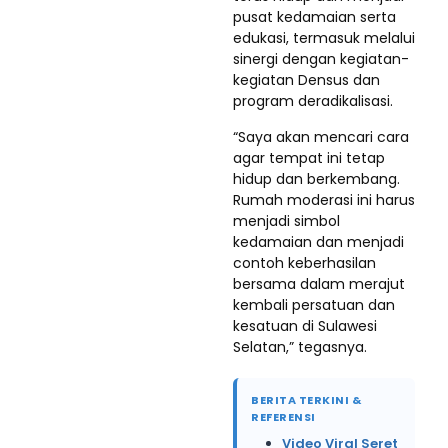
pusat kedamaian serta
edukasi, termasuk melalui
sinergi dengan kegiatan-
kegiatan Densus dan
program deradikalisasi.
“Saya akan mencari cara
agar tempat ini tetap
hidup dan berkembang.
Rumah moderasi ini harus
menjadi simbol
kedamaian dan menjadi
contoh keberhasilan
bersama dalam merajut
kembali persatuan dan
kesatuan di Sulawesi
Selatan,” tegasnya.
BERITA TERKINI &
REFERENSI
Video Viral Seret