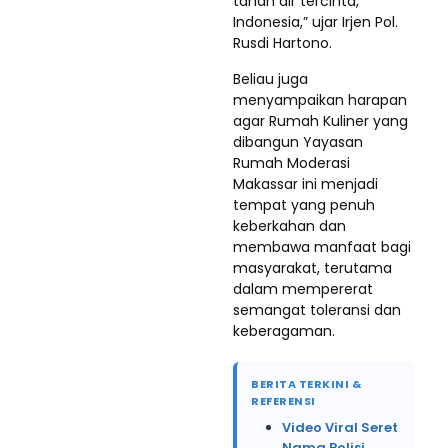
tanah air tercinta,
Indonesia,” ujar Irjen Pol.
Rusdi Hartono.
Beliau juga
menyampaikan harapan
agar Rumah Kuliner yang
dibangun Yayasan
Rumah Moderasi
Makassar ini menjadi
tempat yang penuh
keberkahan dan
membawa manfaat bagi
masyarakat, terutama
dalam mempererat
semangat toleransi dan
keberagaman.
BERITA TERKINI &
REFERENSI
Video Viral Seret
Nama Polisi