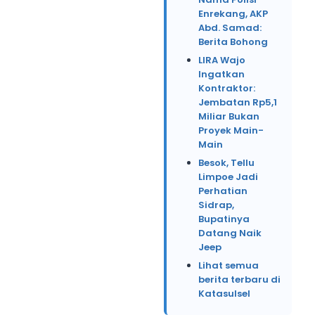
Enrekang, AKP
Abd. Samad:
Berita Bohong
LIRA Wajo
Ingatkan
Kontraktor:
Jembatan Rp5,1
Miliar Bukan
Proyek Main-
Main
Besok, Tellu
Limpoe Jadi
Perhatian
Sidrap,
Bupatinya
Datang Naik
Jeep
Lihat semua
berita terbaru di
Katasulsel