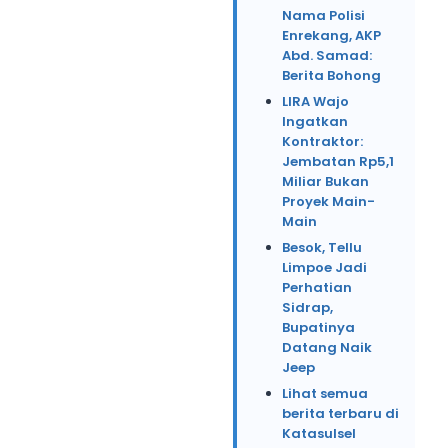
Nama Polisi
Enrekang, AKP
Abd. Samad:
Berita Bohong
LIRA Wajo
Ingatkan
Kontraktor:
Jembatan Rp5,1
Miliar Bukan
Proyek Main-
Main
Besok, Tellu
Limpoe Jadi
Perhatian
Sidrap,
Bupatinya
Datang Naik
Jeep
Lihat semua
berita terbaru di
Katasulsel