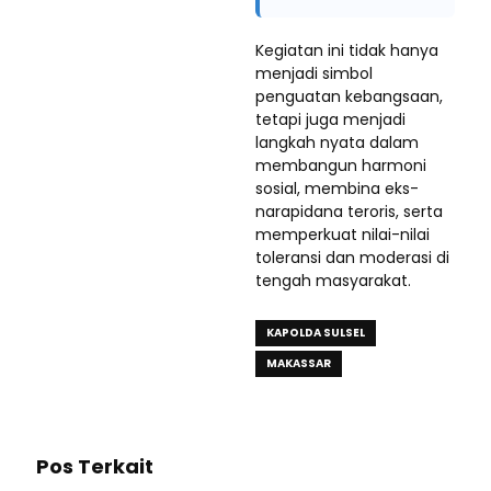
Kegiatan ini tidak hanya
menjadi simbol
penguatan kebangsaan,
tetapi juga menjadi
langkah nyata dalam
membangun harmoni
sosial, membina eks-
narapidana teroris, serta
memperkuat nilai-nilai
toleransi dan moderasi di
tengah masyarakat.
KAPOLDA SULSEL
MAKASSAR
Pos Terkait