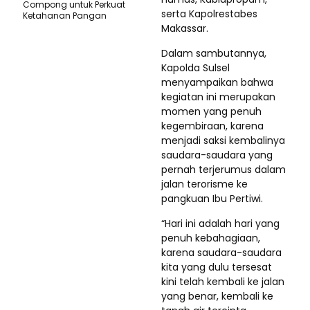
Compong untuk Perkuat
serta Kapolrestabes
Ketahanan Pangan
Makassar.
Dalam sambutannya,
Kapolda Sulsel
menyampaikan bahwa
kegiatan ini merupakan
momen yang penuh
kegembiraan, karena
menjadi saksi kembalinya
saudara-saudara yang
pernah terjerumus dalam
jalan terorisme ke
pangkuan Ibu Pertiwi.
“Hari ini adalah hari yang
penuh kebahagiaan,
karena saudara-saudara
kita yang dulu tersesat
kini telah kembali ke jalan
yang benar, kembali ke