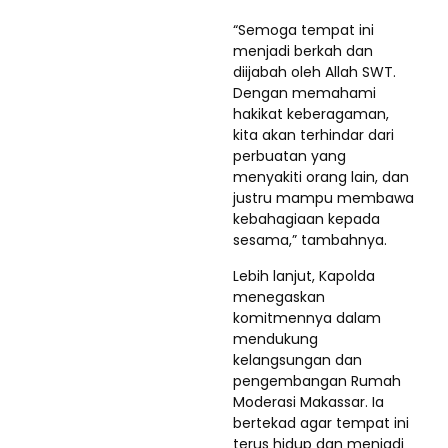
“Semoga tempat ini
menjadi berkah dan
diijabah oleh Allah SWT.
Dengan memahami
hakikat keberagaman,
kita akan terhindar dari
perbuatan yang
menyakiti orang lain, dan
justru mampu membawa
kebahagiaan kepada
sesama,” tambahnya.
Lebih lanjut, Kapolda
menegaskan
komitmennya dalam
mendukung
kelangsungan dan
pengembangan Rumah
Moderasi Makassar. Ia
bertekad agar tempat ini
terus hidup dan menjadi