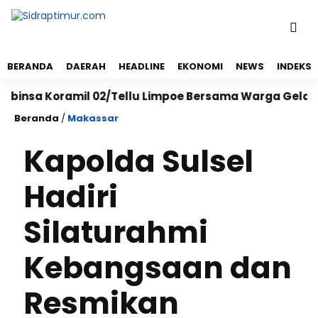
BERANDA
DAERAH
HEADLINE
EKONOMI
NEWS
INDEKS
 Koramil 02/Tellu Limpoe Bersama Warga Gelar Karya 
Beranda
/
Makassar
Kapolda Sulsel
Hadiri
Silaturahmi
Kebangsaan dan
Resmikan