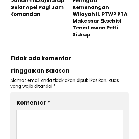
Dandim 1420/Sidrap
Peringati
Gelar Apel Pagi Jam
Kemenangan
Komandan
Wilayah II, PTWP PTA
Makassar Eksebisi
Tenis Lawan Pelti
Sidrap
Tidak ada komentar
Tinggalkan Balasan
Alamat email Anda tidak akan dipublikasikan.
Ruas
yang wajib ditandai
*
Komentar
*