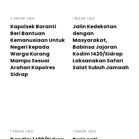
3 TAHUN LALU
1 BULAN LALU
Kapolsek Baranti
Jalin Kedekatan
Beri Bantuan
dengan
Kemanusiaan Untuk
Masyarakat,
Negeri kepada
Babinsa Jajaran
Warga Kurang
Kodim 1420/Sidrap
Mampu Sesuai
Laksanakan Safari
Arahan Kapolres
Salat Subuh Jamaah
Sidrap
1 TAHUN LALU
1 TAHUN LALU