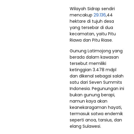
Wilayah Sidrap sendiri
mencakup
29.136
,44
hektare di tujuh desa
yang tersebar di dua
kecamatan, yaitu Pitu
Riawa dan Pitu Riase.
Gunung Latimojong yang
berada dalam kawasan
tersebut memiliki
ketinggian 3.478 mdpl
dan dikenal sebagai salah
satu dari Seven Summits
Indonesia. Pegunungan ini
bukan gunung berapi,
namun kaya akan
keanekaragaman hayati,
termasuk satwa endemik
seperti anoa, tarsius, dan
elang Sulawesi.