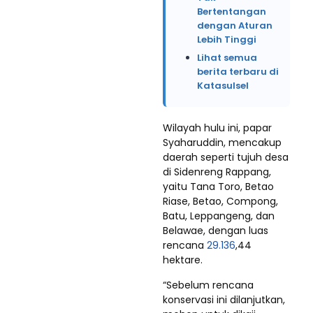
Bertentangan
dengan Aturan
Lebih Tinggi
Lihat semua
berita terbaru di
Katasulsel
Wilayah hulu ini, papar
Syaharuddin, mencakup
daerah seperti tujuh desa
di Sidenreng Rappang,
yaitu Tana Toro, Betao
Riase, Betao, Compong,
Batu, Leppangeng, dan
Belawae, dengan luas
rencana
29.136
,44
hektare.
“Sebelum rencana
konservasi ini dilanjutkan,