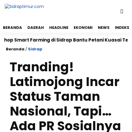
BERANDA
DAERAH
HEADLINE
EKONOMI
NEWS
INDEKS
art Farming di Sidrap Bantu Petani Kuasai Teknologi 
Beranda
/
Sidrap
Tranding!
Latimojong Incar
Status Taman
Nasional, Tapi…
Ada PR Sosialnya