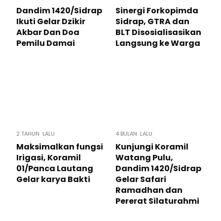
Dandim 1420/Sidrap
Sinergi Forkopimda
Ikuti Gelar Dzikir
Sidrap, GTRA dan
Akbar Dan Doa
BLT Disosialisasikan
Pemilu Damai
Langsung ke Warga
2 TAHUN LALU
4 BULAN LALU
Maksimalkan fungsi
Kunjungi Koramil
Irigasi, Koramil
Watang Pulu,
01/Panca Lautang
Dandim 1420/Sidrap
Gelar karya Bakti
Gelar Safari
Ramadhan dan
Pererat Silaturahmi