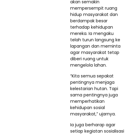
akan semakin
mempersempit ruang
hidup masyarakat dan
berdampak besar
terhadap kehidupan
mereka. Ia mengaku
telah turun langsung ke
lapangan dan meminta
agar masyarakat tetap
diberi ruang untuk
mengelola lahan.
“Kita semua sepakat
pentingnya menjaga
kelestarian hutan. Tapi
sama pentingnya juga
memperhatikan
kehidupan sosial
masyarakat,” ujarnya.
Ia juga berharap agar
setiap kegiatan sosialisasi