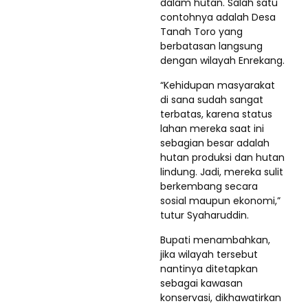
dalam hutan. Salah satu
contohnya adalah Desa
Tanah Toro yang
berbatasan langsung
dengan wilayah Enrekang.
“Kehidupan masyarakat
di sana sudah sangat
terbatas, karena status
lahan mereka saat ini
sebagian besar adalah
hutan produksi dan hutan
lindung. Jadi, mereka sulit
berkembang secara
sosial maupun ekonomi,”
tutur Syaharuddin.
Bupati menambahkan,
jika wilayah tersebut
nantinya ditetapkan
sebagai kawasan
konservasi, dikhawatirkan