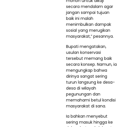
mohon untuk dikaji
secara mendalam agar
jangan sampai tujuan
baik ini malah
menimbulkan dampak
sosial yang merugikan
masyarakat,” pesannya.
Bupati mengatakan,
usulan konservasi
tersebut memang baik
secara konsep. Namun, ia
mengungkap bahwa
dirinya sangat sering
turun langsung ke desa-
desa di wilayah
pegunungan dan
memahami betul kondisi
masyarakat di sana.
Ia bahkan menyebut
sering masuk hingga ke