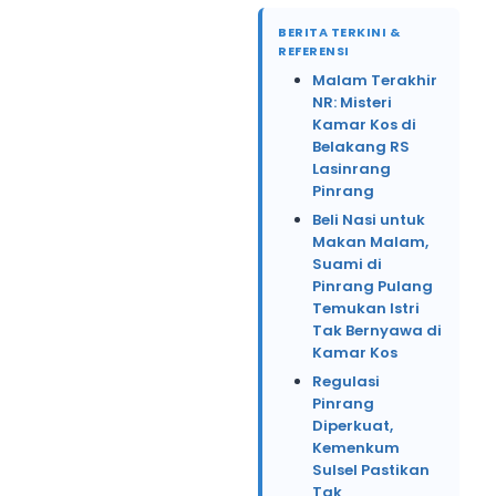
BERITA TERKINI &
REFERENSI
Malam Terakhir
NR: Misteri
Kamar Kos di
Belakang RS
Lasinrang
Pinrang
Beli Nasi untuk
Makan Malam,
Suami di
Pinrang Pulang
Temukan Istri
Tak Bernyawa di
Kamar Kos
Regulasi
Pinrang
Diperkuat,
Kemenkum
Sulsel Pastikan
Tak