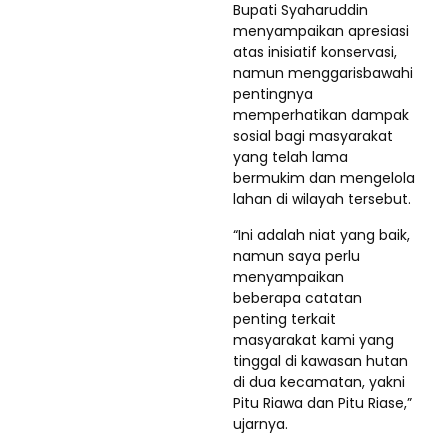
Bupati Syaharuddin
menyampaikan apresiasi
atas inisiatif konservasi,
namun menggarisbawahi
pentingnya
memperhatikan dampak
sosial bagi masyarakat
yang telah lama
bermukim dan mengelola
lahan di wilayah tersebut.
“Ini adalah niat yang baik,
namun saya perlu
menyampaikan
beberapa catatan
penting terkait
masyarakat kami yang
tinggal di kawasan hutan
di dua kecamatan, yakni
Pitu Riawa dan Pitu Riase,”
ujarnya.