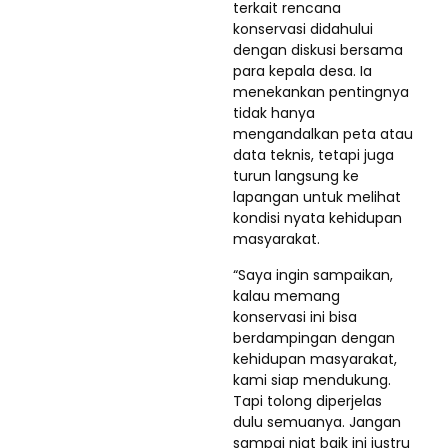
terkait rencana
konservasi didahului
dengan diskusi bersama
para kepala desa. Ia
menekankan pentingnya
tidak hanya
mengandalkan peta atau
data teknis, tetapi juga
turun langsung ke
lapangan untuk melihat
kondisi nyata kehidupan
masyarakat.
“Saya ingin sampaikan,
kalau memang
konservasi ini bisa
berdampingan dengan
kehidupan masyarakat,
kami siap mendukung.
Tapi tolong diperjelas
dulu semuanya. Jangan
sampai niat baik ini justru