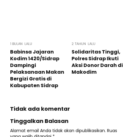
1 BULAN LALU
2 TAHUN LALU
Babinsa Jajaran
Solidaritas Tinggi,
Kodim 1420/Sidrap
Polres Sidrap Ikuti
Dampingi
Aksi Donor Darah di
Pelaksanaan Makan
Makodim
Bergizi Gratis di
Kabupaten Sidrap
Tidak ada komentar
Tinggalkan Balasan
Alamat email Anda tidak akan dipublikasikan.
Ruas
yang wajib ditandai
*