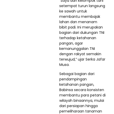
“Saya dan kelompok tani
setempat turun langsung
ke sawah untuk
membantu membajak
lahan dan menanam
bibit padi. Ini merupakan
bagian dari dukungan TNI
terhadap ketahanan
pangan, agar
kemanunggalan TNI
dengan rakyat semakin
terwujud,” ujar Serka Jafar
Musa.
Sebagai bagian dari
pendampingan
ketahanan pangan,
Babinsa secara konsisten
membantu para petani di
wilayah binaannya, mulai
dari persiapan hingga
pemeliharaan tanaman