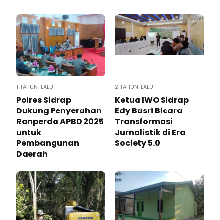
1 TAHUN LALU
2 TAHUN LALU
Polres Sidrap
Ketua IWO Sidrap
Dukung Penyerahan
Edy Basri Bicara
Ranperda APBD 2025
Transformasi
untuk
Jurnalistik di Era
Pembangunan
Society 5.0
Daerah