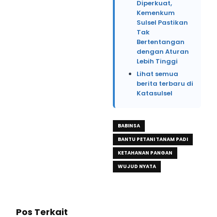
Diperkuat,
Kemenkum
Sulsel Pastikan
Tak
Bertentangan
dengan Aturan
Lebih Tinggi
Lihat semua
berita terbaru di
Katasulsel
BABINSA
BANTU PETANI TANAM PADI
KETAHANAN PANGAN
WUJUD NYATA
Pos Terkait