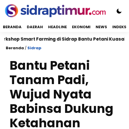
BERANDA
DAERAH
HEADLINE
EKONOMI
NEWS
INDEKS
Smart Farming di Sidrap Bantu Petani Kuasai Teknolog
Beranda
/
Sidrap
Bantu Petani
Tanam Padi,
Wujud Nyata
Babinsa Dukung
Ketahanan