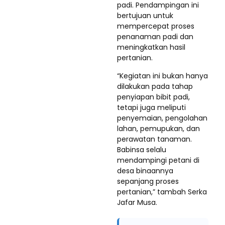
padi. Pendampingan ini
bertujuan untuk
mempercepat proses
penanaman padi dan
meningkatkan hasil
pertanian.
“Kegiatan ini bukan hanya
dilakukan pada tahap
penyiapan bibit padi,
tetapi juga meliputi
penyemaian, pengolahan
lahan, pemupukan, dan
perawatan tanaman.
Babinsa selalu
mendampingi petani di
desa binaannya
sepanjang proses
pertanian,” tambah Serka
Jafar Musa.