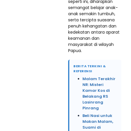
seperti ini, diharapkan
semangat belajar anak-
anak semakin tumbuh,
serta tercipta suasana
penuh kehangatan dan
kedekatan antara aparat
keamanan dan
masyarakat di wilayah
Papua.
BERITA TERKINI &
REFERENSI
Malam Terakhir
NR: Misteri
Kamar Kos di
Belakang RS
Lasinrang
Pinrang
Beli Nasi untuk
Makan Malam,
Suami di