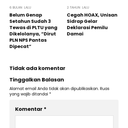
6 BULAN LALU
2 TAHUN LALU
Belum Genap
Cegah HOAX, Unisan
Setahun Sudah 3
Sidrap Gelar
Tewas di PLTU yang
Deklarasi Pemilu
Dikelolanya, “Dirut
Damai
PLN NPS Pantas
Dipecat”
Tidak ada komentar
Tinggalkan Balasan
Alamat email Anda tidak akan dipublikasikan.
Ruas
yang wajib ditandai
*
Komentar
*