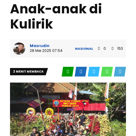
Anak-anak di
Kulirik
Masrudin
0
153
NASIONAL
28 Mei 2025 07:54
2 MENIT MEMBACA