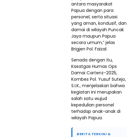
antara masyarakat
Papua dengan para
personel, serta situasi
yang aman, kondusif, dan
damai di wilayah Puncak
Jaya maupun Papua
secara umum,” jelas
Brigjen Pol. Faizal.
Senada dengan itu,
Kasatgas Humas Ops
Damai Cartenz-2025,
Kombes Pol. Yusuf Sutejo,
S.I.K., menjelaskan bahwa
kegiatan ini merupakan
salah satu wujud
kepedulian personel
terhadap anak-anak di
wilayah Papua.
BERITA TERKINI &