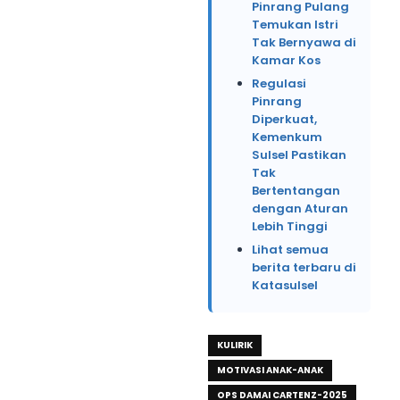
Pinrang Pulang
Temukan Istri
Tak Bernyawa di
Kamar Kos
Regulasi
Pinrang
Diperkuat,
Kemenkum
Sulsel Pastikan
Tak
Bertentangan
dengan Aturan
Lebih Tinggi
Lihat semua
berita terbaru di
Katasulsel
KULIRIK
MOTIVASI ANAK-ANAK
OPS DAMAI CARTENZ-2025