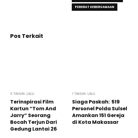
PERERAT KEBERSAMAAN
Pos Terkait
3 TAHUN LALU
1 TAHUN LALU
Terinspirasi Film
Siaga Paskah: 519
Kartun “Tom And
Personel Polda Sulsel
Jarry” Seorang
Amankan 151 Gereja
Bocah Terjun Dari
di Kota Makassar
Gedung Lantai 26