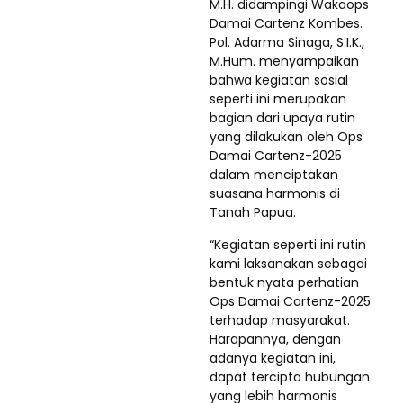
M.H. didampingi Wakaops
Damai Cartenz Kombes.
Pol. Adarma Sinaga, S.I.K.,
M.Hum. menyampaikan
bahwa kegiatan sosial
seperti ini merupakan
bagian dari upaya rutin
yang dilakukan oleh Ops
Damai Cartenz-2025
dalam menciptakan
suasana harmonis di
Tanah Papua.
“Kegiatan seperti ini rutin
kami laksanakan sebagai
bentuk nyata perhatian
Ops Damai Cartenz-2025
terhadap masyarakat.
Harapannya, dengan
adanya kegiatan ini,
dapat tercipta hubungan
yang lebih harmonis