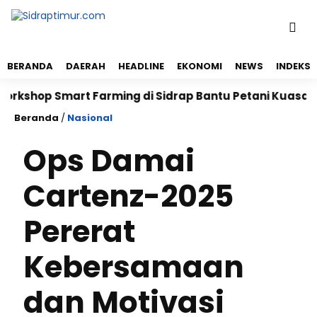
BERANDA
DAERAH
HEADLINE
EKONOMI
NEWS
INDEKS
p Smart Farming di Sidrap Bantu Petani Kuasai Teknol
Beranda
/
Nasional
Ops Damai
Cartenz-2025
Pererat
Kebersamaan
dan Motivasi