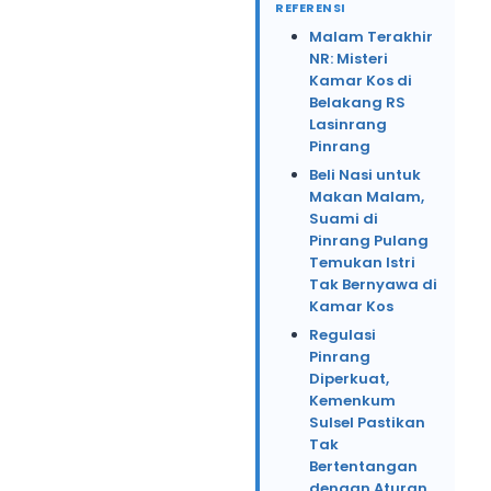
REFERENSI
Malam Terakhir
NR: Misteri
Kamar Kos di
Belakang RS
Lasinrang
Pinrang
Beli Nasi untuk
Makan Malam,
Suami di
Pinrang Pulang
Temukan Istri
Tak Bernyawa di
Kamar Kos
Regulasi
Pinrang
Diperkuat,
Kemenkum
Sulsel Pastikan
Tak
Bertentangan
dengan Aturan