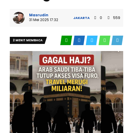
Masrudin
0
559
JAKARTA
31 Mei 2025 17:32
2 MENIT MEMBACA