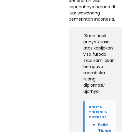
penerbitan visa
sepenuhnya berada di
luar wewenang
pemerintah Indonesia.
“Kami tidak
punya kuasa
atas kebijakan
visa furoda.
Tapi kami akan
berupaya
membuka
ruang
diplomasi,”
ujarnya.
BERITA
TERKINI &
REFERENSI
Polisi
‘Hujan