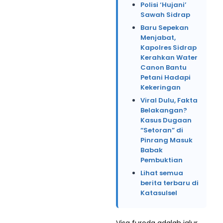
Polisi ‘Hujani’
Sawah Sidrap
Baru Sepekan
Menjabat,
Kapolres Sidrap
Kerahkan Water
Canon Bantu
Petani Hadapi
Kekeringan
Viral Dulu, Fakta
Belakangan?
Kasus Dugaan
“Setoran” di
Pinrang Masuk
Babak
Pembuktian
Lihat semua
berita terbaru di
Katasulsel