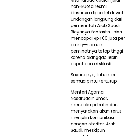
Visa furoda adalah jalur
non-kuota resmi,
biasanya diperoleh lewat
undangan langsung dari
pemerintah Arab Saudi.
Biayanya fantastis—bisa
mencapai Rp400 juta per
orang—namun
peminatnya tetap tinggi
karena dianggap lebih
cepat dan eksklusif.
Sayangnya, tahun ini
semua pintu tertutup.
Menteri Agama,
Nasaruddin Umar,
mengaku prihatin dan
menyatakan akan terus
menjalin komunikasi
dengan otoritas Arab
Saudi, meskipun