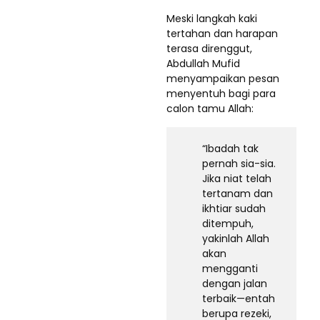
Meski langkah kaki
tertahan dan harapan
terasa direnggut,
Abdullah Mufid
menyampaikan pesan
menyentuh bagi para
calon tamu Allah:
“Ibadah tak
pernah sia-sia.
Jika niat telah
tertanam dan
ikhtiar sudah
ditempuh,
yakinlah Allah
akan
mengganti
dengan jalan
terbaik—entah
berupa rezeki,