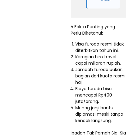
5 Fakta Penting yang
Perlu Diketahui:
Visa furoda resmi tidak
diterbitkan tahun ini.
Kerugian biro travel
capai miliaran rupiah.
Jamaah furoda bukan
bagian dari kuota resmi
haji.
Biaya furoda bisa
mencapai Rp400
juta/orang.
Menag janji bantu
diplomasi meski tanpa
kendali langsung.
Ibadah Tak Pernah Sia-Sia