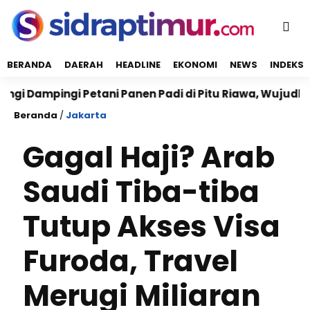
BERANDA
DAERAH
HEADLINE
EKONOMI
NEWS
INDEKS
ingi Petani Panen Padi di Pitu Riawa, Wujudkan Ketah
Beranda
/
Jakarta
Gagal Haji? Arab
Saudi Tiba-tiba
Tutup Akses Visa
Furoda, Travel
Merugi Miliaran