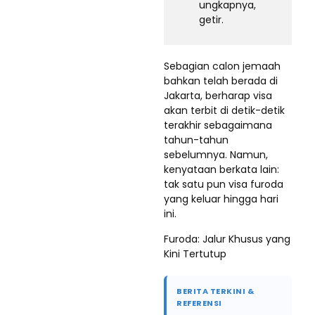
ungkapnya,
getir.
Sebagian calon jemaah
bahkan telah berada di
Jakarta, berharap visa
akan terbit di detik-detik
terakhir sebagaimana
tahun-tahun
sebelumnya. Namun,
kenyataan berkata lain:
tak satu pun visa furoda
yang keluar hingga hari
ini.
Furoda: Jalur Khusus yang
Kini Tertutup
BERITA TERKINI &
REFERENSI