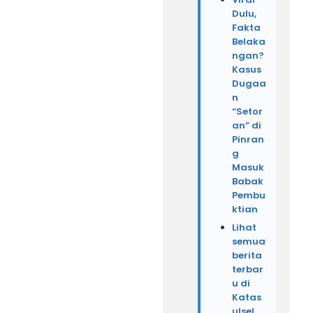
Dulu,
Fakta
Belaka
ngan?
Kasus
Dugaa
n
“Setor
an” di
Pinran
g
Masuk
Babak
Pembu
ktian
Lihat
semua
berita
terbar
u di
Katas
ulsel