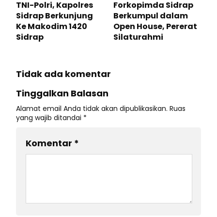
TNI-Polri, Kapolres
Forkopimda Sidrap
Sidrap Berkunjung
Berkumpul dalam
Ke Makodim 1420
Open House, Pererat
Sidrap
Silaturahmi
Tidak ada komentar
Tinggalkan Balasan
Alamat email Anda tidak akan dipublikasikan.
Ruas
yang wajib ditandai
*
Komentar
*