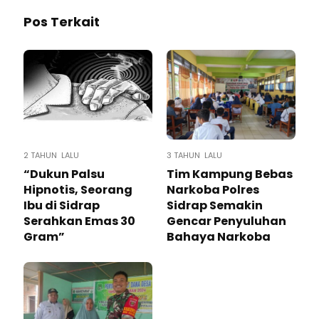
Pos Terkait
2 TAHUN LALU
3 TAHUN LALU
“Dukun Palsu
Tim Kampung Bebas
Hipnotis, Seorang
Narkoba Polres
Ibu di Sidrap
Sidrap Semakin
Serahkan Emas 30
Gencar Penyuluhan
Gram”
Bahaya Narkoba