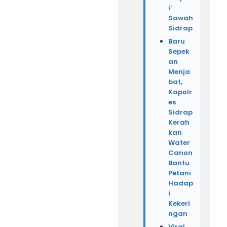
i’
Sawah
Sidrap
Baru
Sepek
an
Menja
bat,
Kapolr
es
Sidrap
Kerah
kan
Water
Canon
Bantu
Petani
Hadap
i
Kekeri
ngan
Viral