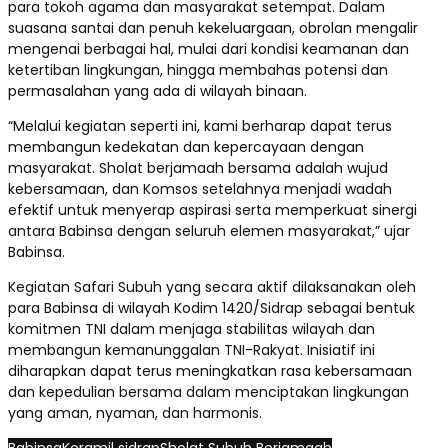
para tokoh agama dan masyarakat setempat. Dalam
suasana santai dan penuh kekeluargaan, obrolan mengalir
mengenai berbagai hal, mulai dari kondisi keamanan dan
ketertiban lingkungan, hingga membahas potensi dan
permasalahan yang ada di wilayah binaan.
“Melalui kegiatan seperti ini, kami berharap dapat terus
membangun kedekatan dan kepercayaan dengan
masyarakat. Sholat berjamaah bersama adalah wujud
kebersamaan, dan Komsos setelahnya menjadi wadah
efektif untuk menyerap aspirasi serta memperkuat sinergi
antara Babinsa dengan seluruh elemen masyarakat,” ujar
Babinsa.
Kegiatan Safari Subuh yang secara aktif dilaksanakan oleh
para Babinsa di wilayah Kodim 1420/Sidrap sebagai bentuk
komitmen TNI dalam menjaga stabilitas wilayah dan
membangun kemanunggalan TNI-Rakyat. Inisiatif ini
diharapkan dapat terus meningkatkan rasa kebersamaan
dan kepedulian bersama dalam menciptakan lingkungan
yang aman, nyaman, dan harmonis.
Babinsa
Koramil sidrap
Sholat Subuh Berjamaah