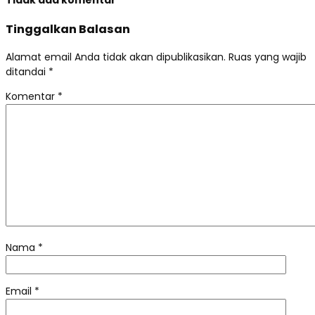
Tinggalkan Balasan
Alamat email Anda tidak akan dipublikasikan.
Ruas yang wajib
ditandai
*
Komentar
*
Nama
*
Email
*