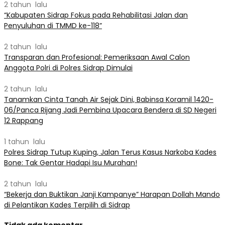
2 tahun lalu
“Kabupaten Sidrap Fokus pada Rehabilitasi Jalan dan
Penyuluhan di TMMD ke-118”
2 tahun lalu
Transparan dan Profesional: Pemeriksaan Awal Calon
Anggota Polri di Polres Sidrap Dimulai
2 tahun lalu
Tanamkan Cinta Tanah Air Sejak Dini, Babinsa Koramil 1420-
06/Panca Rijang Jadi Pembina Upacara Bendera di SD Negeri
12 Rappang
1 tahun lalu
Polres Sidrap Tutup Kuping, Jalan Terus Kasus Narkoba Kades
Bone: Tak Gentar Hadapi Isu Murahan!
2 tahun lalu
“Bekerja dan Buktikan Janji Kampanye” Harapan Dollah Mando
di Pelantikan Kades Terpilih di Sidrap
Tidak ada komentar