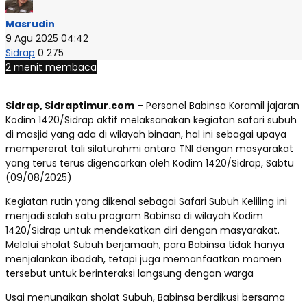
Masrudin
9 Agu 2025 04:42
Sidrap
0
275
2 menit membaca
Sidrap, Sidraptimur.com
– Personel Babinsa Koramil jajaran
Kodim 1420/Sidrap aktif melaksanakan kegiatan safari subuh
di masjid yang ada di wilayah binaan, hal ini sebagai upaya
mempererat tali silaturahmi antara TNI dengan masyarakat
yang terus terus digencarkan oleh Kodim 1420/Sidrap, Sabtu
(09/08/2025)
Kegiatan rutin yang dikenal sebagai Safari Subuh Keliling ini
menjadi salah satu program Babinsa di wilayah Kodim
1420/Sidrap untuk mendekatkan diri dengan masyarakat.
Melalui sholat Subuh berjamaah, para Babinsa tidak hanya
menjalankan ibadah, tetapi juga memanfaatkan momen
tersebut untuk berinteraksi langsung dengan warga
Usai menunaikan sholat Subuh, Babinsa berdikusi bersama