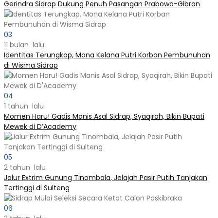
Gerindra Sidrap Dukung Penuh Pasangan Prabowo-Gibran
03
11 bulan lalu
Identitas Terungkap, Mona Kelana Putri Korban Pembunuhan
di Wisma Sidrap
04
1 tahun lalu
Momen Haru! Gadis Manis Asal Sidrap, Syaqirah, Bikin Bupati
Mewek di D’Academy​
05
2 tahun lalu
Jalur Extrim Gunung Tinombala, Jelajah Pasir Putih Tanjakan
Tertinggi di Sulteng
06