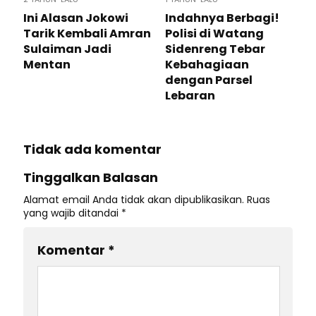
Ini Alasan Jokowi
Indahnya Berbagi!
Tarik Kembali Amran
Polisi di Watang
Sulaiman Jadi
Sidenreng Tebar
Mentan
Kebahagiaan
dengan Parsel
Lebaran
Tidak ada komentar
Tinggalkan Balasan
Alamat email Anda tidak akan dipublikasikan.
Ruas
yang wajib ditandai
*
Komentar
*