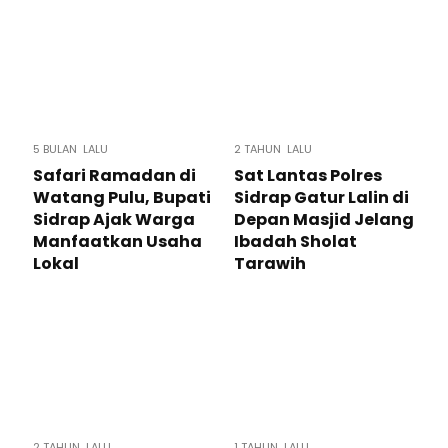
5 BULAN LALU
2 TAHUN LALU
Safari Ramadan di
Sat Lantas Polres
Watang Pulu, Bupati
Sidrap Gatur Lalin di
Sidrap Ajak Warga
Depan Masjid Jelang
Manfaatkan Usaha
Ibadah Sholat
Lokal
Tarawih
2 TAHUN LALU
1 TAHUN LALU