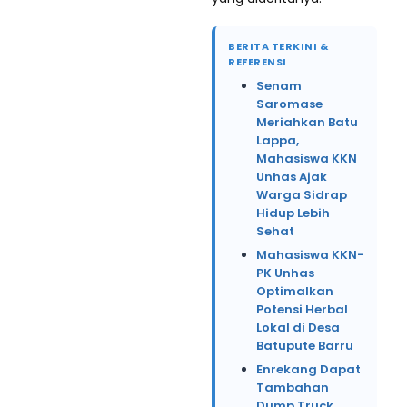
BERITA TERKINI &
REFERENSI
Senam
Saromase
Meriahkan Batu
Lappa,
Mahasiswa KKN
Unhas Ajak
Warga Sidrap
Hidup Lebih
Sehat
Mahasiswa KKN-
PK Unhas
Optimalkan
Potensi Herbal
Lokal di Desa
Batupute Barru
Enrekang Dapat
Tambahan
Dump Truck