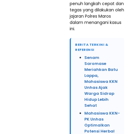
penuh langkah cepat dan
tegas yang dilakukan oleh
jajaran Polres Maros
dalam menangani kasus
ini.
BERITA TERKINI &
REFERENSI
Senam
Saromase
Meriahkan Batu
Lappa,
Mahasiswa KKN
Unhas Ajak
Warga Sidrap
Hidup Lebih
Sehat
Mahasiswa KKN-
PK Unhas
Optimalkan
Potensi Herbal