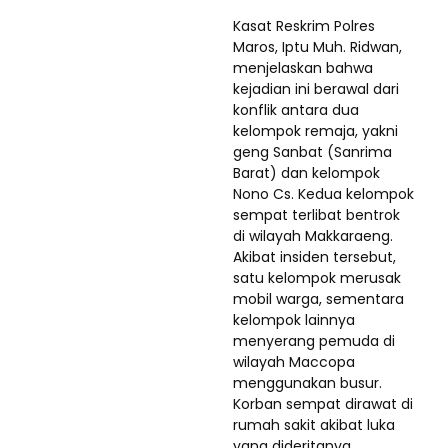
Kasat Reskrim Polres
Maros, Iptu Muh. Ridwan,
menjelaskan bahwa
kejadian ini berawal dari
konflik antara dua
kelompok remaja, yakni
geng Sanbat (Sanrima
Barat) dan kelompok
Nono Cs. Kedua kelompok
sempat terlibat bentrok
di wilayah Makkaraeng.
Akibat insiden tersebut,
satu kelompok merusak
mobil warga, sementara
kelompok lainnya
menyerang pemuda di
wilayah Maccopa
menggunakan busur.
Korban sempat dirawat di
rumah sakit akibat luka
yang dideritanya.