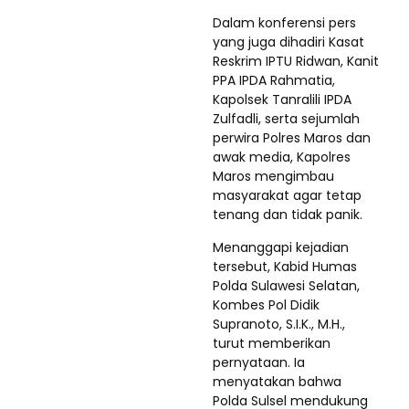
Dalam konferensi pers
yang juga dihadiri Kasat
Reskrim IPTU Ridwan, Kanit
PPA IPDA Rahmatia,
Kapolsek Tanralili IPDA
Zulfadli, serta sejumlah
perwira Polres Maros dan
awak media, Kapolres
Maros mengimbau
masyarakat agar tetap
tenang dan tidak panik.
Menanggapi kejadian
tersebut, Kabid Humas
Polda Sulawesi Selatan,
Kombes Pol Didik
Supranoto, S.I.K., M.H.,
turut memberikan
pernyataan. Ia
menyatakan bahwa
Polda Sulsel mendukung