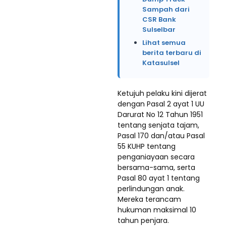
Sampah dari
CSR Bank
Sulselbar
Lihat semua
berita terbaru di
Katasulsel
Ketujuh pelaku kini dijerat
dengan Pasal 2 ayat 1 UU
Darurat No 12 Tahun 1951
tentang senjata tajam,
Pasal 170 dan/atau Pasal
55 KUHP tentang
penganiayaan secara
bersama-sama, serta
Pasal 80 ayat 1 tentang
perlindungan anak.
Mereka terancam
hukuman maksimal 10
tahun penjara.