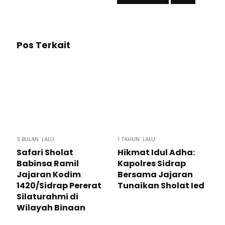
Pos Terkait
3 BULAN LALU
1 TAHUN LALU
Safari Sholat
Hikmat Idul Adha:
Babinsa Ramil
Kapolres Sidrap
Jajaran Kodim
Bersama Jajaran
1420/Sidrap Pererat
Tunaikan Sholat Ied
Silaturahmi di
Wilayah Binaan