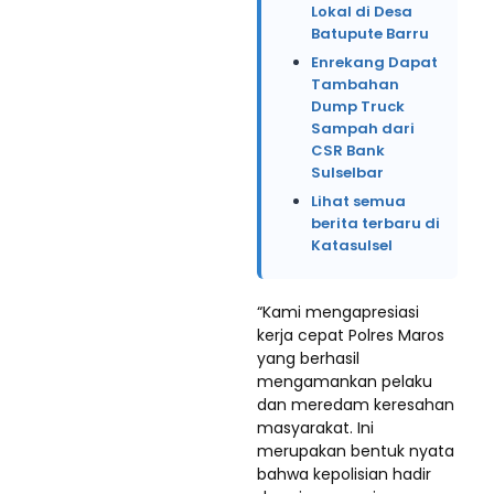
Lokal di Desa
Batupute Barru
Enrekang Dapat
Tambahan
Dump Truck
Sampah dari
CSR Bank
Sulselbar
Lihat semua
berita terbaru di
Katasulsel
“Kami mengapresiasi
kerja cepat Polres Maros
yang berhasil
mengamankan pelaku
dan meredam keresahan
masyarakat. Ini
merupakan bentuk nyata
bahwa kepolisian hadir