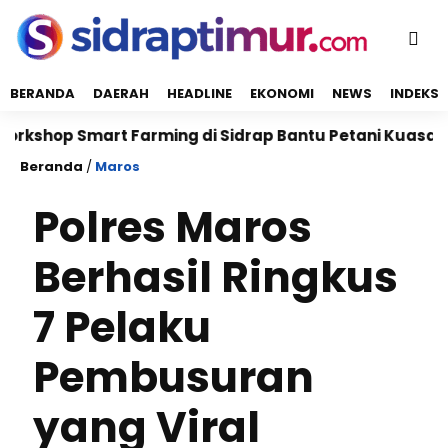
BERANDA
DAERAH
HEADLINE
EKONOMI
NEWS
INDEKS
p Smart Farming di Sidrap Bantu Petani Kuasai Teknol
Beranda
/
Maros
Polres Maros
Berhasil Ringkus
7 Pelaku
Pembusuran
yang Viral