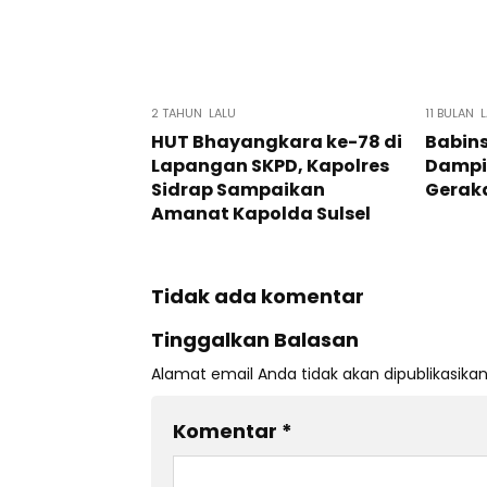
2 TAHUN LALU
11 BULAN 
HUT Bhayangkara ke-78 di
Babin
Lapangan SKPD, Kapolres
Dampi
Sidrap Sampaikan
Gerak
Amanat Kapolda Sulsel
Tidak ada komentar
Tinggalkan Balasan
Alamat email Anda tidak akan dipublikasikan
Komentar
*