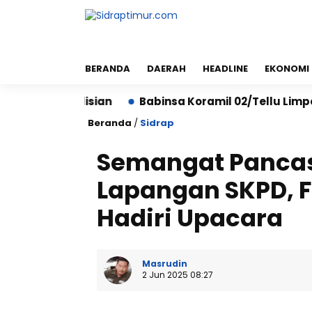
BERANDA
DAERAH
HEADLINE
EKONOMI
 Kepolisian
Babinsa Koramil 02/Tellu Limpoe Bersa
Beranda
/
Sidrap
Semangat Pancas
Lapangan SKPD, 
Hadiri Upacara
Masrudin
2 Jun 2025 08:27