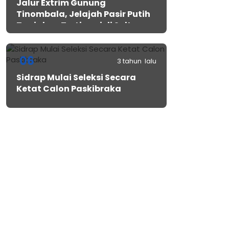
Jalur Extrim Gunung
Tinombala, Jelajah Pasir Putih
Tanjakan Tertinggi di Sulteng
06
3 tahun lalu
Sidrap Mulai Seleksi Secara
Ketat Calon Paskibraka