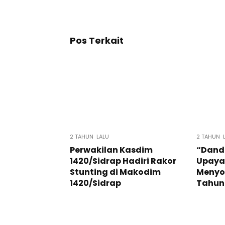
Pos Terkait
2 TAHUN LALU
2 TAHUN 
Perwakilan Kasdim
“Dand
1420/Sidrap Hadiri Rakor
Upaya
Stunting di Makodim
Menyo
1420/Sidrap
Tahun 