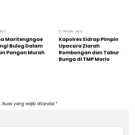
LALU
2 TAHUN LALU
sa Maritengngae
Kapolres Sidrap Pimpin
ngi Bulog Dalam
Upacara Ziarah
an Pangan Murah
Rombongan dan Tabur
Bunga di TMP Mario
.
Ruas yang wajib ditandai
*