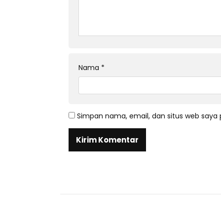
Nama
*
Simpan nama, email, dan situs web saya 