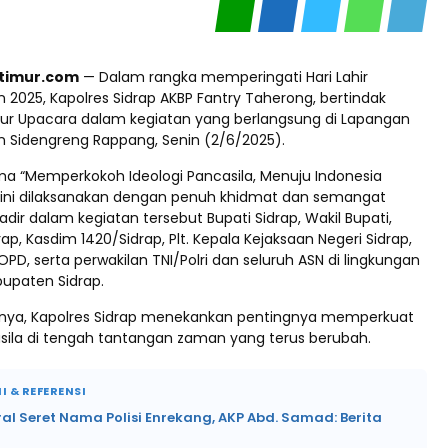
ptimur.com
— Dalam rangka memperingati Hari Lahir
 2025, Kapolres Sidrap AKBP Fantry Taherong, bertindak
tur Upacara dalam kegiatan yang berlangsung di Lapangan
 Sidengreng Rappang, Senin (2/6/2025).
 “Memperkokoh Ideologi Pancasila, Menuju Indonesia
 ini dilaksanakan dengan penuh khidmat dan semangat
adir dalam kegiatan tersebut Bupati Sidrap, Wakil Bupati,
ap, Kasdim 1420/Sidrap, Plt. Kepala Kejaksaan Negeri Sidrap,
PD, serta perwakilan TNI/Polri dan seluruh ASN di lingkungan
upaten Sidrap.
ya, Kapolres Sidrap menekankan pentingnya memperkuat
casila di tengah tantangan zaman yang terus berubah.
I & REFERENSI
ral Seret Nama Polisi Enrekang, AKP Abd. Samad: Berita