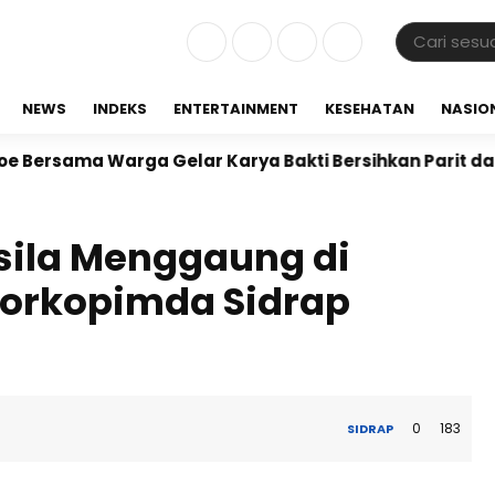
NEWS
INDEKS
ENTERTAINMENT
KESEHATAN
NASIO
ma Warga Gelar Karya Bakti Bersihkan Parit dan Ling
ila Menggaung di
Forkopimda Sidrap
0
183
SIDRAP