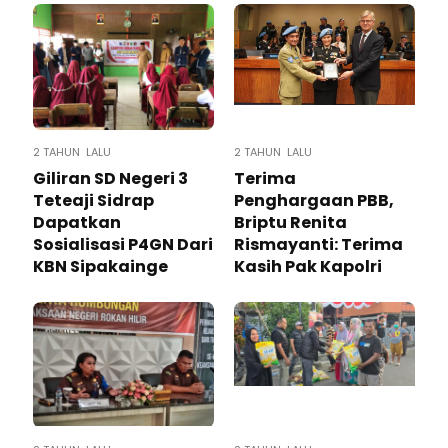
2 TAHUN LALU
2 TAHUN LALU
Giliran SD Negeri 3
Terima
Teteaji Sidrap
Penghargaan PBB,
Dapatkan
Briptu Renita
Sosialisasi P4GN Dari
Rismayanti: Terima
KBN Sipakainge
Kasih Pak Kapolri