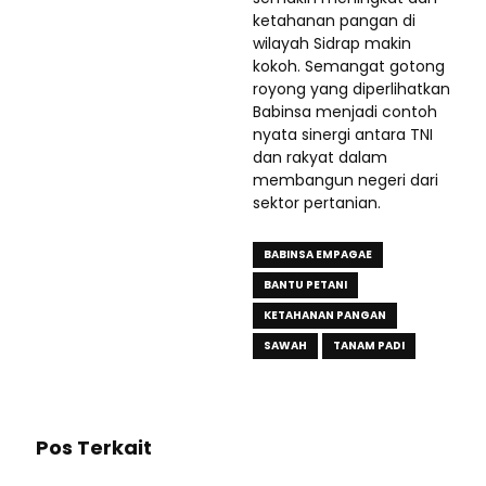
ketahanan pangan di
wilayah Sidrap makin
kokoh. Semangat gotong
royong yang diperlihatkan
Babinsa menjadi contoh
nyata sinergi antara TNI
dan rakyat dalam
membangun negeri dari
sektor pertanian.
BABINSA EMPAGAE
BANTU PETANI
KETAHANAN PANGAN
SAWAH
TANAM PADI
Pos Terkait