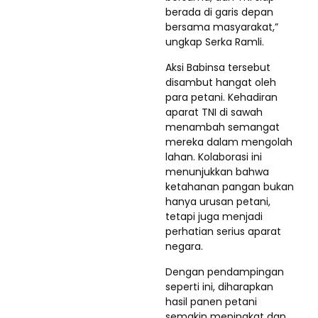
berada di garis depan
bersama masyarakat,”
ungkap Serka Ramli.
Aksi Babinsa tersebut
disambut hangat oleh
para petani. Kehadiran
aparat TNI di sawah
menambah semangat
mereka dalam mengolah
lahan. Kolaborasi ini
menunjukkan bahwa
ketahanan pangan bukan
hanya urusan petani,
tetapi juga menjadi
perhatian serius aparat
negara.
Dengan pendampingan
seperti ini, diharapkan
hasil panen petani
semakin meningkat dan